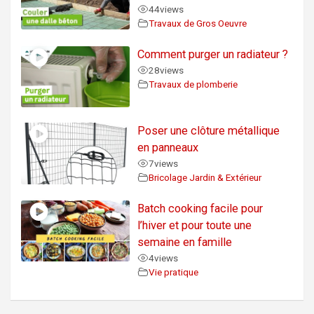
44
views
Travaux de Gros Oeuvre
Comment purger un radiateur ?
28
views
Travaux de plomberie
Poser une clôture métallique
en panneaux
7
views
Bricolage Jardin & Extérieur
Batch cooking facile pour
l’hiver et pour toute une
semaine en famille
4
views
Vie pratique