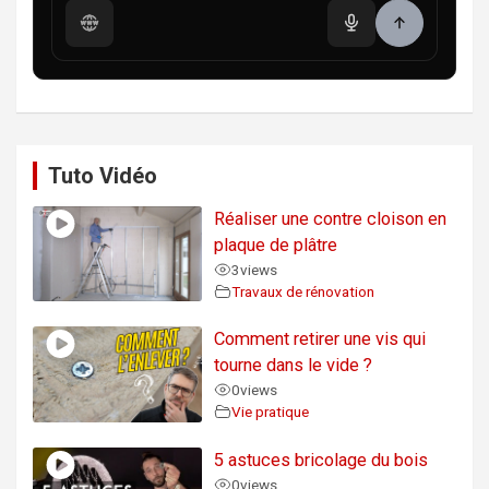
Tuto Vidéo
Réaliser une contre cloison en
plaque de plâtre
3
views
Travaux de rénovation
Comment retirer une vis qui
tourne dans le vide ?
0
views
Vie pratique
5 astuces bricolage du bois
0
views