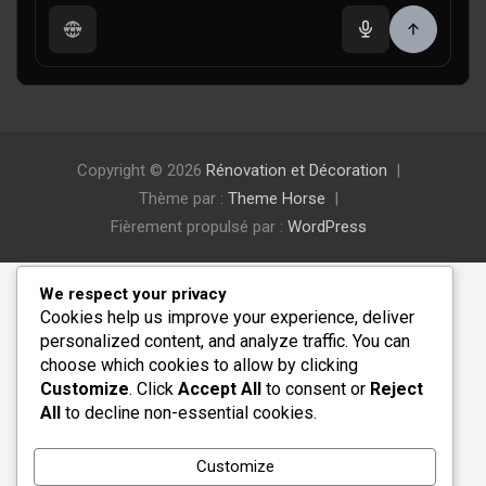
Copyright © 2026
Rénovation et Décoration
Thème par :
Theme Horse
Fièrement propulsé par :
WordPress
We respect your privacy
Cookies help us improve your experience, deliver
personalized content, and analyze traffic. You can
choose which cookies to allow by clicking
Customize
. Click
Accept All
to consent or
Reject
All
to decline non-essential cookies.
Customize