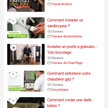
Travail du Bois
Comment installer un
sanibroyeur ?
25
views
Travaux de plomberie
Installer un poêle à granulés -
Tuto bricolage
38
views
Travaux de Chauffage
Comment entretenir votre
chaudière gaz ?
10
views
Vie pratique
Comment couler une dalle
béton ?