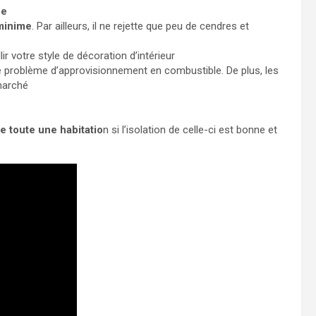
ce
 minime
. Par ailleurs, il ne rejette que peu de cendres et
ir votre style de décoration d’intérieur
e problème d’approvisionnement en combustible. De plus, les
marché
e toute une habitatio
n si l’isolation de celle-ci est bonne et