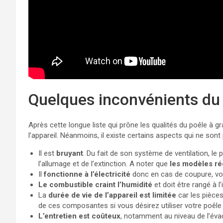
Quelques inconvénients du 
Après cette longue liste qui prône les qualités du poêle à g
l’appareil. Néanmoins, il existe certains aspects qui ne sont 
Il est
bruyant
. Du fait de son système de ventilation, le
l’allumage et de l’extinction. A noter que
les modèles ré
Il
fonctionne à l’électricité
donc en cas de coupure, vo
Le combustible craint l’humidité
et doit être rangé à l
La
durée de vie de l’appareil est limitée
car les pièces
de ces composantes si vous désirez utiliser votre poê
L’entretien est coûteux
, notamment au niveau de l’évacu