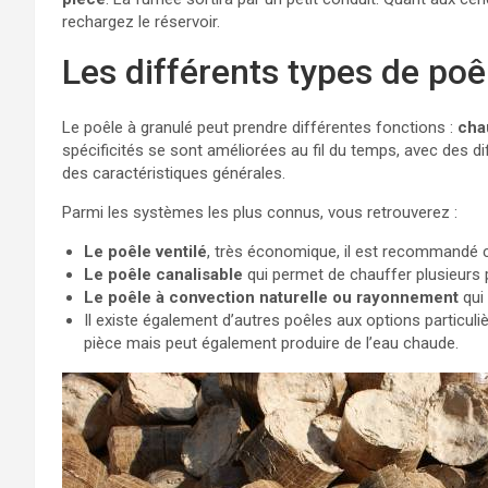
rechargez le réservoir.
Les différents types de poê
Le poêle à granulé peut prendre différentes fonctions :
cha
spécificités se sont améliorées au fil du temps, avec des d
des caractéristiques générales.
Parmi les systèmes les plus connus, vous retrouverez :
Le poêle ventilé
, très économique, il est recommandé
Le poêle canalisable
qui permet de chauffer plusieurs 
Le poêle à convection naturelle ou rayonnement
qui 
Il existe également d’autres poêles aux options partic
pièce mais peut également produire de l’eau chaude.