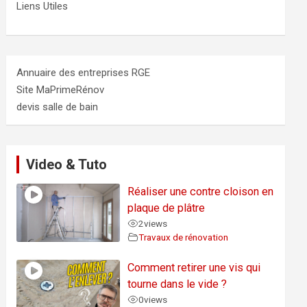
Liens Utiles
Annuaire des entreprises RGE
Site MaPrimeRénov
devis salle de bain
Video & Tuto
Réaliser une contre cloison en
plaque de plâtre
2
views
Travaux de rénovation
Comment retirer une vis qui
tourne dans le vide ?
0
views