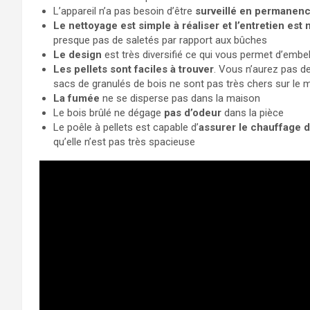
L’appareil n’a pas besoin d’être
surveillé en permanen
Le nettoyage est simple à réaliser et l’entretien est
presque pas de saletés par rapport aux bûches
Le design
est très diversifié ce qui vous permet d’embell
Les pellets sont faciles à trouver
. Vous n’aurez pas d
sacs de granulés de bois ne sont pas très chers sur le 
La fumée
ne se disperse pas dans la maison
Le bois brûlé ne dégage
pas d’odeur
dans la pièce
Le poêle à pellets est capable d’
assurer le chauffage d
qu’elle n’est pas très spacieuse