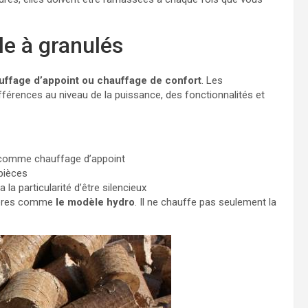
le à granulés
uffage d’appoint ou chauffage de confort
. Les
ifférences au niveau de la puissance, des fonctionnalités et
 comme chauffage d’appoint
pièces
a la particularité d’être silencieux
ulières comme
le modèle hydro
. Il ne chauffe pas seulement la