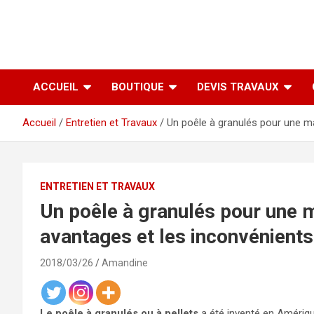
ACCUEIL
BOUTIQUE
DEVIS TRAVAUX
Accueil
Entretien et Travaux
Un poêle à granulés pour une mai
ENTRETIEN ET TRAVAUX
Un poêle à granulés pour une ma
avantages et les inconvénients
2018/03/26
Amandine
Le poêle à granulés ou à pellets
a été inventé en Amérique