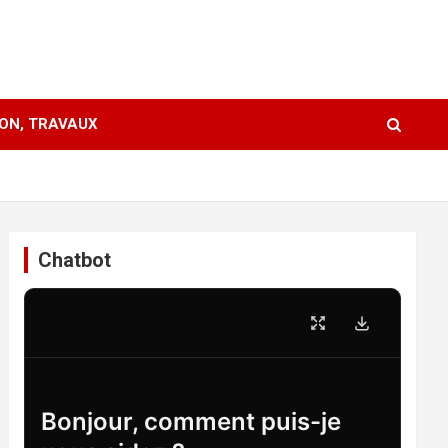
ION, TRAVAUX
Chatbot
Bonjour, comment puis-je