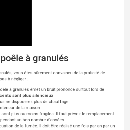
poêle à granulés
ranulés, vous êtes sûrement convaincu de la praticité de
pas à négliger :
 poêle à granulés émet un bruit prononcé surtout lors de
cents sont plus silencieux
us ne disposerez plus de chauffage
’intérieur de la maison
 sont plus ou moins fragiles. Il faut prévoir le remplacement
le pendant un bon nombre d’années
ation de la fumée. Il doit être réalisé une fois par an par un