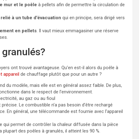
e mur et le poêle
à pellets afin de permettre la circulation de
relié à un tube d’évacuation
qui en principe, sera dirigé vers
rement en pellets
. Il vaut mieux emmagasiner une réserve
ses.
à granulés?
oyers ont trouvé avantageuse. Qu’en est-il alors du poêle à
t appareil
de chauffage plutôt que pour un autre ?
d du modèle, mais elle est en général assez faible. De plus,
fonctionne dans le respect de l’environnement.
ectricité, au gaz ou au fioul
précise. Le combustible n’a pas besoin d’être rechargé
e. En général, une télécommande est fournie avec l’appareil
ce qui permet de contrôler la chaleur diffusée dans la pièce
a plupart des poêles à granulés, il atteint les 90 %.