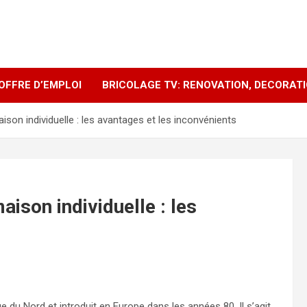
OFFRE D’EMPLOI
BRICOLAGE TV: RENOVATION, DECORAT
son individuelle : les avantages et les inconvénients
ison individuelle : les
 du Nord et introduit en Europe dans les années 80. Il s’agit