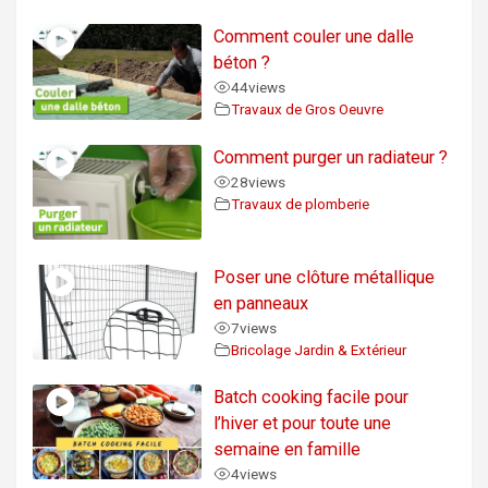
Comment couler une dalle
béton ?
44
views
Travaux de Gros Oeuvre
Comment purger un radiateur ?
28
views
Travaux de plomberie
Poser une clôture métallique
en panneaux
7
views
Bricolage Jardin & Extérieur
Batch cooking facile pour
l’hiver et pour toute une
semaine en famille
4
views