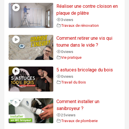
Réaliser une contre cloison en
plaque de plâtre
3
views
Travaux de rénovation
Comment retirer une vis qui
tourne dans le vide ?
0
views
Vie pratique
5 astuces bricolage du bois
0
views
Travail du Bois
Comment installer un
sanibroyeur ?
25
views
Travaux de plomberie