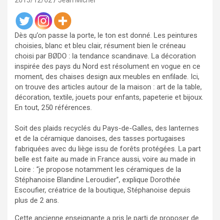
2015/12/02
Jean Michel
Dès qu’on passe la porte, le ton est donné. Les peintures
choisies, blanc et bleu clair, résument bien le créneau
choisi par BØDO : la tendance scandinave. La décoration
inspirée des pays du Nord est résolument en vogue en ce
moment, des chaises design aux meubles en enfilade. Ici,
on trouve des articles autour de la maison : art de la table,
décoration, textile, jouets pour enfants, papeterie et bijoux.
En tout, 250 références.
Soit des plaids recyclés du Pays-de-Galles, des lanternes
et de la céramique danoises, des tasses portugaises
fabriquées avec du liège issu de forêts protégées. La part
belle est faite au made in France aussi, voire au made in
Loire : “je propose notamment les céramiques de la
Stéphanoise Blandine Leroudier”, explique Dorothée
Escoufier, créatrice de la boutique, Stéphanoise depuis
plus de 2 ans.
Cette ancienne enseignante a pris le parti de proposer de