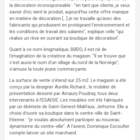
la décoration écoresponsable : “en tant que cliente, je veux
savoir d’où vient le produit, aujourd’hui cette offre manque
en matière de décoration […] je ne travaille qu’avec des
fabricants qui produisent en protégeant l’environnement et
les conditions de travail des salariés”, explique celle “qui
réalise un rêve en ouvrant sa boutique de décoration”.
Quant à ce nom énigmatique, BØDO, il est né de
l’imagination de la créatrice du magasin. “Il se trouve que
c’est aussi le nom d’un village du nord de la Norvège”,
s’amuse la toute jeune commerçante.
La surface de vente s’étend sur 25 m2. Le magasin a été
conçu par la designer Aurélie Richard , le mobilier de
présentation dessiné par Amaury Poudray, tous deux
intervenants à l’ESADSE. Les meubles ont été fabriqués
par un ébéniste de Saint-Genest-Malifaux, Jerhome. Elle a
choisi d’ouvrir sa boutique dans le centre-ville de Saint-
Etienne : “je voulais absolument participer au nouveau
dynamisme du centre-ville”. A l’avenir, Dominique Escoufier
compte lancer un site marchand.