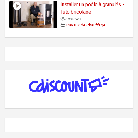
Installer un poêle à granulés -
Tuto bricolage
38
views
Travaux de Chauffage