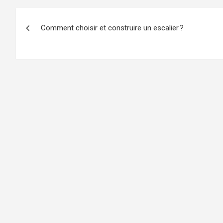
Navigation
Comment choisir et construire un escalier ?
de
l’article