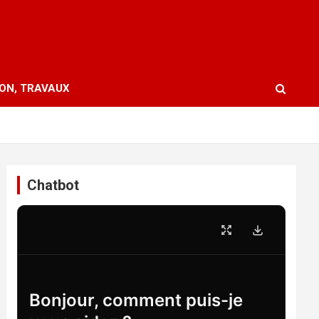
ION, TRAVAUX
Chatbot
Bonjour, comment puis-je