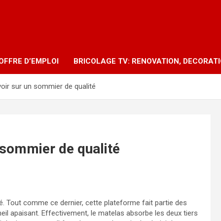
OFFRE D’EMPLOI
BRICOLAGE TV: RENOVATION, DECORAT
avoir sur un sommier de qualité
n sommier de qualité
cé. Tout comme ce dernier, cette plateforme fait partie des
meil apaisant. Effectivement, le matelas absorbe les deux tiers