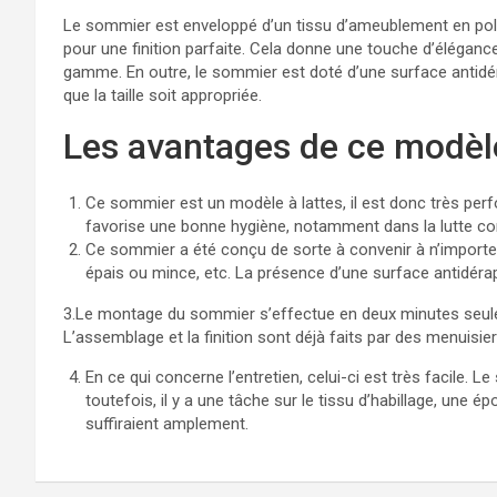
Le sommier est enveloppé d’un tissu d’ameublement en poly
pour une finition parfaite. Cela donne une touche d’élégance
gamme. En outre, le sommier est doté d’une surface antid
que la taille soit appropriée.
Les avantages de ce modè
Ce sommier est un modèle à lattes, il est donc très per
favorise une bonne hygiène, notamment dans la lutte co
Ce sommier a été conçu de sorte à convenir à n’importe
épais ou mince, etc. La présence d’une surface antidéra
3.Le montage du sommier s’effectue en deux minutes seulement
L’assemblage et la finition sont déjà faits par des menuisier
En ce qui concerne l’entretien, celui-ci est très facile. 
toutefois, il y a une tâche sur le tissu d’habillage, une 
suffiraient amplement.