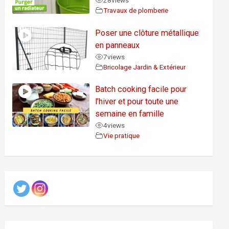
28
views
Travaux de plomberie
Poser une clôture métallique
en panneaux
7
views
Bricolage Jardin & Extérieur
Batch cooking facile pour
l’hiver et pour toute une
semaine en famille
4
views
Vie pratique