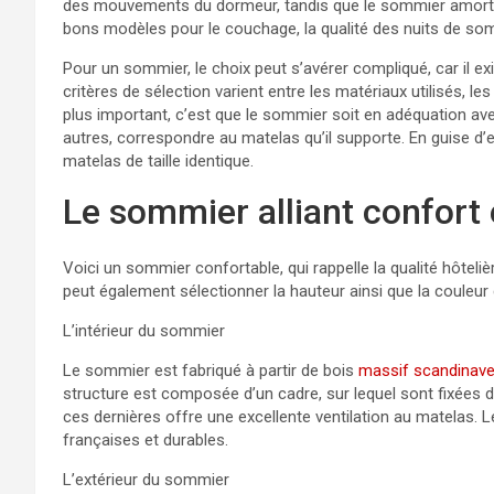
des mouvements du dormeur, tandis que le sommier amortit le
bons modèles pour le couchage, la qualité des nuits de so
Pour un sommier, le choix peut s’avérer compliqué, car il ex
critères de sélection varient entre les matériaux utilisés, l
plus important, c’est que le sommier soit en adéquation avec
autres, correspondre au matelas qu’il supporte. En guise d
matelas de taille identique.
Le sommier alliant confort e
Voici un sommier confortable, qui rappelle la qualité hôteli
peut également sélectionner la hauteur ainsi que la couleur
L’intérieur du sommier
Le sommier est fabriqué à partir de bois
massif scandinav
structure est composée d’un cadre, sur lequel sont fixées 
ces dernières offre une excellente ventilation au matelas. 
françaises et durables.
L’extérieur du sommier