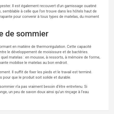
ester. Il est également recouvert d’un garnissage ouatiné
, semblable à celle que l’on trouve dans les hôtels haut de
érapante pour convenir à tous types de matelas, du moment
le de sommier
formant en matière de thermorégulation. Cette capacité
ntre le développement de moisissure et de bactéries.
 quel matelas : en mousse, à ressorts, à mémoire de forme,
pante mobilise le matelas au bon endroit.
. Il suffit de fixer les pieds et le travail est terminé.
s pour que le produit soit solide et durable.
Le sommier n’a pas vraiment besoin d’être entretenu. Si
éponge, un peu de savon doux ainsi qu’un rinçage à l’eau