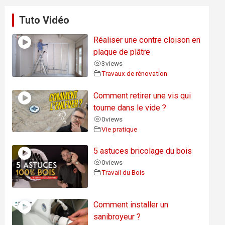
Tuto Vidéo
Réaliser une contre cloison en
plaque de plâtre
3
views
Travaux de rénovation
Comment retirer une vis qui
tourne dans le vide ?
0
views
Vie pratique
5 astuces bricolage du bois
0
views
Travail du Bois
Comment installer un
sanibroyeur ?