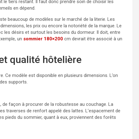
 tiers restant. Il faut donc prendre soin de choisir les
mmeils en dépend.
iste beaucoup de modèles sur le marché de la literie. Les
es dimensions, les prix ou encore la notoriété de la marque. Le
 les désirs et surtout les besoins du dormeur. Il doit, entre
’exemple, un
sommier 180×200
cm devrait être associé à un
t qualité hôtelière
ère. Ce modèle est disponible en plusieurs dimensions. L’on
 des supports.
e
, de façon à procurer de la robustesse au couchage. La
des traverses de renfort appelé des lattes. L’espacement de
Les pieds du sommier, quant à eux, proviennent des forêts