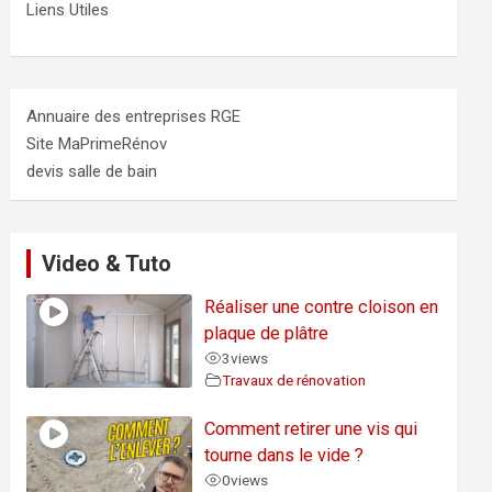
Liens Utiles
Annuaire des entreprises RGE
Site MaPrimeRénov
devis salle de bain
Video & Tuto
Réaliser une contre cloison en
plaque de plâtre
3
views
Travaux de rénovation
Comment retirer une vis qui
tourne dans le vide ?
0
views