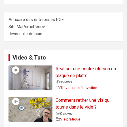
Annuaire des entreprises RGE
Site MaPrimeRénov
devis salle de bain
Video & Tuto
Réaliser une contre cloison en
plaque de plâtre
3
views
Travaux de rénovation
Comment retirer une vis qui
tourne dans le vide ?
0
views
Vie pratique