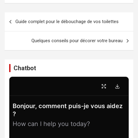
Navigation
Guide complet pour le débouchage de vos toilettes
de
l’article
Quelques conseils pour décorer votre bureau
Chatbot
Bonjour, comment puis-je vous aidez
?
How can I help you today?