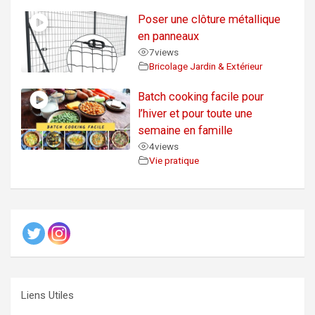
Poser une clôture métallique
en panneaux
7
views
Bricolage Jardin & Extérieur
Batch cooking facile pour
l’hiver et pour toute une
semaine en famille
4
views
Vie pratique
Liens Utiles