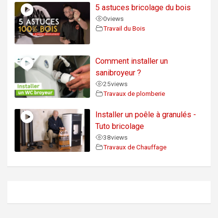
5 astuces bricolage du bois
0
views
Travail du Bois
Comment installer un
sanibroyeur ?
25
views
Travaux de plomberie
Installer un poêle à granulés -
Tuto bricolage
38
views
Travaux de Chauffage