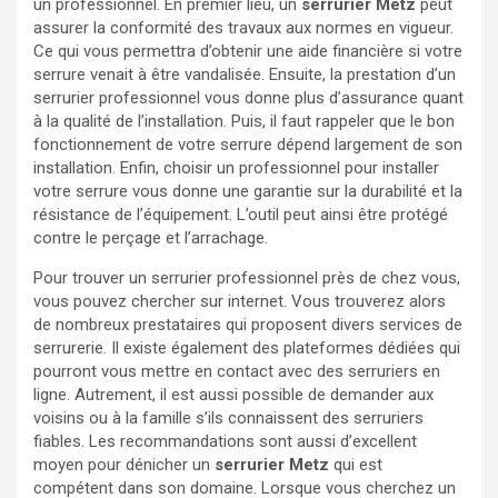
un professionnel. En premier lieu, un
serrurier Metz
peut
assurer la conformité des travaux aux normes en vigueur.
Ce qui vous permettra d’obtenir une aide financière si votre
serrure venait à être vandalisée. Ensuite, la prestation d’un
serrurier professionnel vous donne plus d’assurance quant
à la qualité de l’installation. Puis, il faut rappeler que le bon
fonctionnement de votre serrure dépend largement de son
installation. Enfin, choisir un professionnel pour installer
votre serrure vous donne une garantie sur la durabilité et la
résistance de l’équipement. L’outil peut ainsi être protégé
contre le perçage et l’arrachage.
Pour trouver un serrurier professionnel près de chez vous,
vous pouvez chercher sur internet. Vous trouverez alors
de nombreux prestataires qui proposent divers services de
serrurerie. Il existe également des plateformes dédiées qui
pourront vous mettre en contact avec des serruriers en
ligne. Autrement, il est aussi possible de demander aux
voisins ou à la famille s’ils connaissent des serruriers
fiables. Les recommandations sont aussi d’excellent
moyen pour dénicher un
serrurier Metz
qui est
compétent dans son domaine. Lorsque vous cherchez un