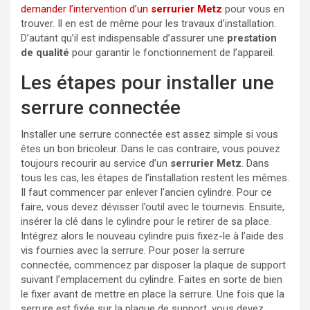
demander l’intervention d’un
serrurier Metz
pour vous en
trouver. Il en est de même pour les travaux d’installation.
D’autant qu’il est indispensable d’assurer une
prestation
de qualité
pour garantir le fonctionnement de l’appareil.
Les étapes pour installer une
serrure connectée
Installer une serrure connectée est assez simple si vous
êtes un bon bricoleur. Dans le cas contraire, vous pouvez
toujours recourir au service d’un
serrurier Metz
. Dans
tous les cas, les étapes de l’installation restent les mêmes.
Il faut commencer par enlever l’ancien cylindre. Pour ce
faire, vous devez dévisser l’outil avec le tournevis. Ensuite,
insérer la clé dans le cylindre pour le retirer de sa place.
Intégrez alors le nouveau cylindre puis fixez-le à l’aide des
vis fournies avec la serrure. Pour poser la serrure
connectée, commencez par disposer la plaque de support
suivant l’emplacement du cylindre. Faites en sorte de bien
le fixer avant de mettre en place la serrure. Une fois que la
serrure est fixée sur la plaque de support, vous devez