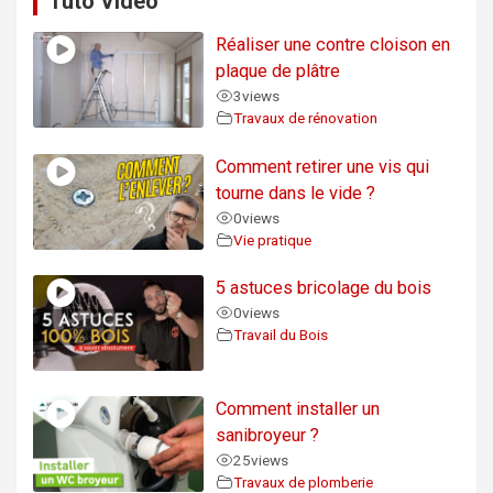
Tuto Vidéo
Réaliser une contre cloison en
plaque de plâtre
3
views
Travaux de rénovation
Comment retirer une vis qui
tourne dans le vide ?
0
views
Vie pratique
5 astuces bricolage du bois
0
views
Travail du Bois
Comment installer un
sanibroyeur ?
25
views
Travaux de plomberie