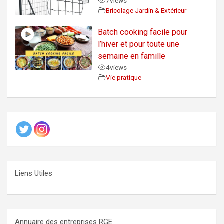
7
views
Bricolage Jardin & Extérieur
Batch cooking facile pour
l’hiver et pour toute une
semaine en famille
4
views
Vie pratique
Liens Utiles
Annuaire des entreprises RGE