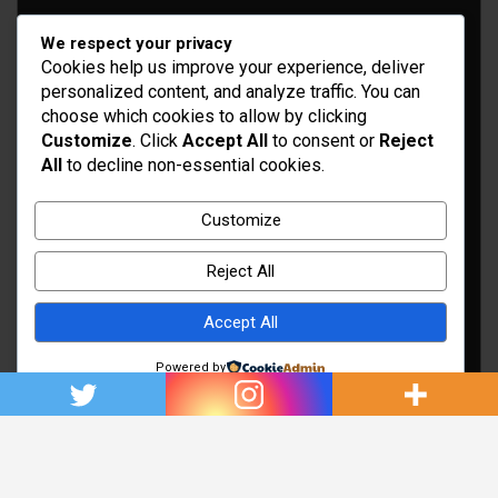
We respect your privacy
Cookies help us improve your experience, deliver
personalized content, and analyze traffic. You can
choose which cookies to allow by clicking
Customize
. Click
Accept All
to consent or
Reject
All
to decline non-essential cookies.
Idées d’aménagement et déco
Conseil bricolage et jardinage
Customize
Choix d'outillage et de matériaux
Reject All
Accept All
Powered by