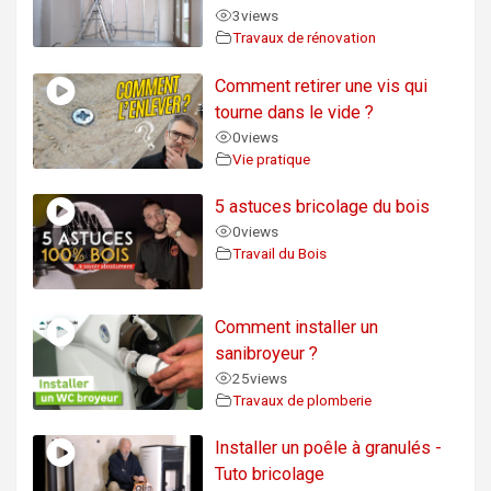
3
views
Travaux de rénovation
Comment retirer une vis qui
tourne dans le vide ?
0
views
Vie pratique
5 astuces bricolage du bois
0
views
Travail du Bois
Comment installer un
sanibroyeur ?
25
views
Travaux de plomberie
Installer un poêle à granulés -
Tuto bricolage