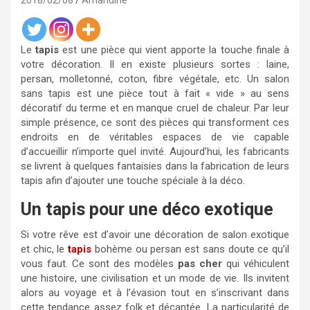
2018/02/08
Amandine
Le
tapis
est une pièce qui vient apporte la touche finale à
votre décoration. Il en existe plusieurs sortes : laine,
persan, molletonné, coton, fibre végétale, etc. Un salon
sans tapis est une pièce tout à fait « vide » au sens
décoratif du terme et en manque cruel de chaleur. Par leur
simple présence, ce sont des pièces qui transforment ces
endroits en de véritables espaces de vie capable
d’accueillir n’importe quel invité. Aujourd’hui, les fabricants
se livrent à quelques fantaisies dans la fabrication de leurs
tapis afin d’ajouter une touche spéciale à la déco.
Un tapis pour une déco exotique
Si votre rêve est d’avoir une décoration de salon exotique
et chic, le
tapis
bohème ou persan est sans doute ce qu’il
vous faut. Ce sont des modèles
pas cher
qui véhiculent
une histoire, une civilisation et un mode de vie. Ils invitent
alors au voyage et à l’évasion tout en s’inscrivant dans
cette tendance assez folk et décantée. La particularité de