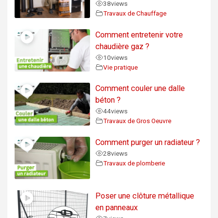
38
views
Travaux de Chauffage
Comment entretenir votre
chaudière gaz ?
10
views
Vie pratique
Comment couler une dalle
béton ?
44
views
Travaux de Gros Oeuvre
Comment purger un radiateur ?
28
views
Travaux de plomberie
Poser une clôture métallique
en panneaux