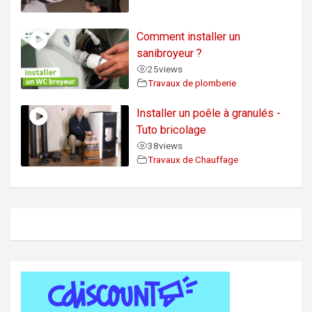
Comment installer un
sanibroyeur ?
25
views
Travaux de plomberie
Installer un poêle à granulés -
Tuto bricolage
38
views
Travaux de Chauffage