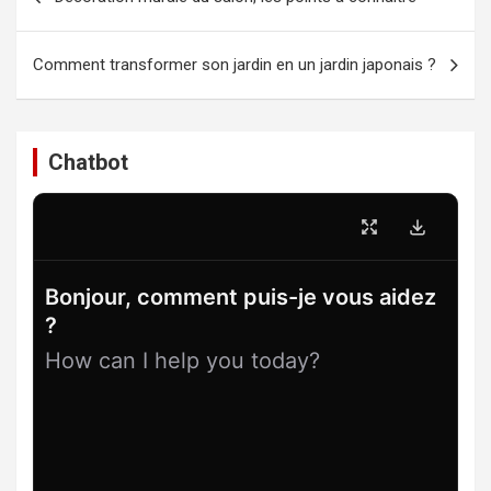
de
l’article
Comment transformer son jardin en un jardin japonais ?
Chatbot
Bonjour, comment puis-je vous aidez
?
How can I help you today?