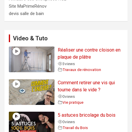
Site MaPrimeRénov
devis salle de bain
Video & Tuto
Réaliser une contre cloison en
plaque de plâtre
3
views
Travaux de rénovation
Comment retirer une vis qui
tourne dans le vide ?
0
views
Vie pratique
5 astuces bricolage du bois
0
views
Travail du Bois