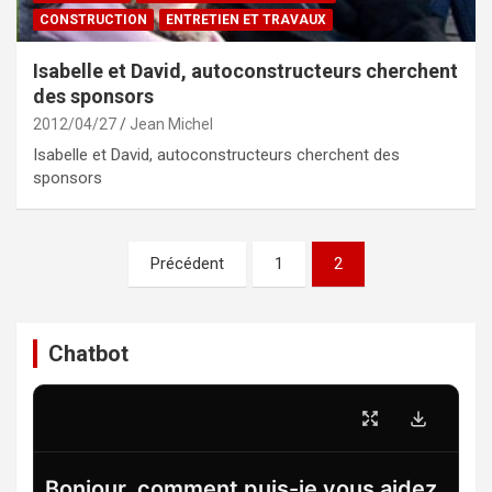
CONSTRUCTION
ENTRETIEN ET TRAVAUX
Isabelle et David, autoconstructeurs cherchent
des sponsors
2012/04/27
Jean Michel
Isabelle et David, autoconstructeurs cherchent des
sponsors
Pagination
Précédent
1
2
des
publications
Chatbot
Bonjour, comment puis-je vous aidez