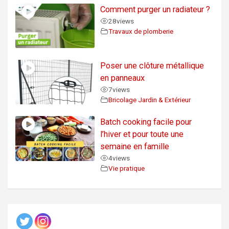
Comment purger un radiateur ?
28
views
Travaux de plomberie
Poser une clôture métallique
en panneaux
7
views
Bricolage Jardin & Extérieur
Batch cooking facile pour
l’hiver et pour toute une
semaine en famille
4
views
Vie pratique