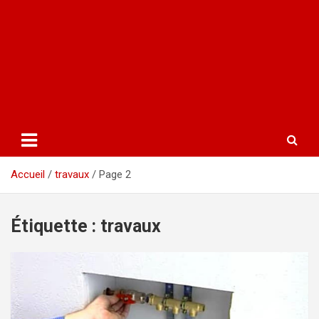
Accueil
travaux
Page 2
Étiquette :
travaux