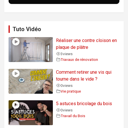
Tuto Vidéo
Réaliser une contre cloison en
plaque de plâtre
3
views
Travaux de rénovation
Comment retirer une vis qui
tourne dans le vide ?
0
views
Vie pratique
5 astuces bricolage du bois
0
views
Travail du Bois