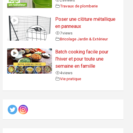
28
views
Travaux de plomberie
Poser une clôture métallique
en panneaux
7
views
Bricolage Jardin & Extérieur
Batch cooking facile pour
l’hiver et pour toute une
semaine en famille
4
views
Vie pratique