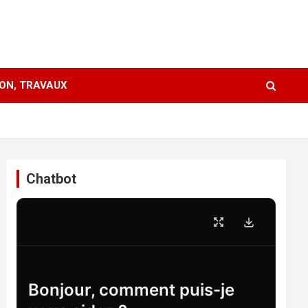
ION, TRAVAUX
Chatbot
Bonjour, comment puis-je