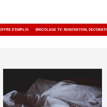
OFFRE D’EMPLOI
BRICOLAGE TV: RENOVATION, DECORAT