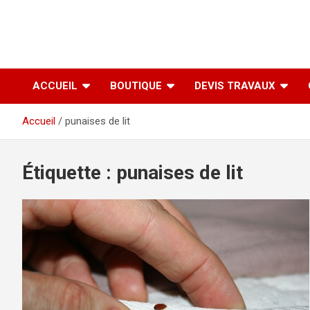
ACCUEIL
BOUTIQUE
DEVIS TRAVAUX
Accueil
punaises de lit
Étiquette :
punaises de lit