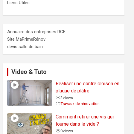
Liens Utiles
Annuaire des entreprises RGE
Site MaPrimeRénov
devis salle de bain
Video & Tuto
Réaliser une contre cloison en
plaque de plâtre
2
views
Travaux de rénovation
Comment retirer une vis qui
tourne dans le vide ?
0
views