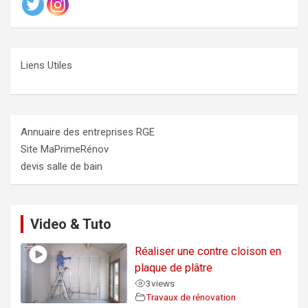
Liens Utiles
Annuaire des entreprises RGE
Site MaPrimeRénov
devis salle de bain
Video & Tuto
Réaliser une contre cloison en
plaque de plâtre
3
views
Travaux de rénovation