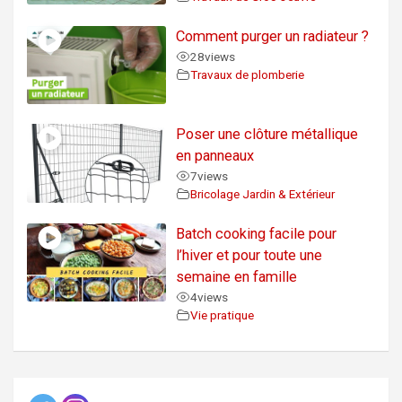
Comment purger un radiateur ?
28
views
Travaux de plomberie
Poser une clôture métallique
en panneaux
7
views
Bricolage Jardin & Extérieur
Batch cooking facile pour
l’hiver et pour toute une
semaine en famille
4
views
Vie pratique