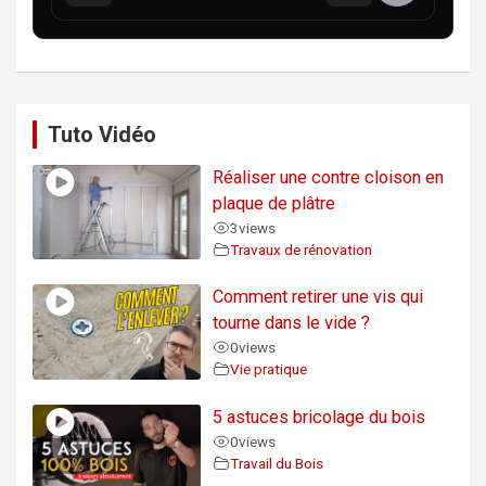
Tuto Vidéo
Réaliser une contre cloison en
plaque de plâtre
3
views
Travaux de rénovation
Comment retirer une vis qui
tourne dans le vide ?
0
views
Vie pratique
5 astuces bricolage du bois
0
views
Travail du Bois