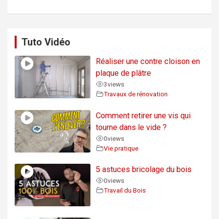
Tuto Vidéo
Réaliser une contre cloison en
plaque de plâtre
3
views
Travaux de rénovation
Comment retirer une vis qui
tourne dans le vide ?
0
views
Vie pratique
5 astuces bricolage du bois
0
views
Travail du Bois