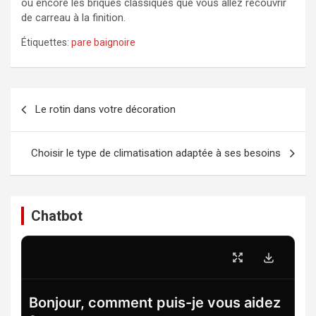
ou encore les briques classiques que vous allez recouvrir
de carreau à la finition.
Étiquettes:
pare baignoire
Navigation
Le rotin dans votre décoration
de
l’article
Choisir le type de climatisation adaptée à ses besoins
Chatbot
Bonjour, comment puis-je vous aidez