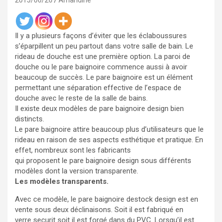
2015/06/26
Amandine
Il y a plusieurs façons d’éviter que les éclaboussures
s’éparpillent un peu partout dans votre salle de bain. Le
rideau de douche est une première option. La paroi de
douche ou le pare baignoire commence aussi à avoir
beaucoup de succès. Le pare baignoire est un élément
permettant une séparation effective de l’espace de
douche avec le reste de la salle de bains.
Il existe deux modèles de pare baignoire design bien
distincts.
Le pare baignoire attire beaucoup plus d’utilisateurs que le
rideau en raison de ses aspects esthétique et pratique. En
effet, nombreux sont les fabricants
qui proposent le pare baignoire design sous différents
modèles dont la version transparente.
Les modèles transparents.
Avec ce modèle, le pare baignoire destock design est en
vente sous deux déclinaisons. Soit il est fabriqué en
verre securit soit il est forgé dans du PVC. Lorsqu’il est