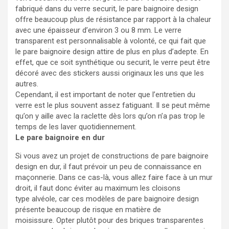
fabriqué dans du verre securit, le pare baignoire design
offre beaucoup plus de résistance par rapport à la chaleur
avec une épaisseur d’environ 3 ou 8 mm. Le verre
transparent est personnalisable à volonté, ce qui fait que
le pare baignoire design attire de plus en plus d’adepte. En
effet, que ce soit synthétique ou securit, le verre peut être
décoré avec des stickers aussi originaux les uns que les
autres.
Cependant, il est important de noter que l’entretien du
verre est le plus souvent assez fatiguant. Il se peut même
qu’on y aille avec la raclette dès lors qu’on n’a pas trop le
temps de les laver quotidiennement.
Le pare baignoire en dur
Si vous avez un projet de constructions de pare baignoire
design en dur, il faut prévoir un peu de connaissance en
maçonnerie. Dans ce cas-là, vous allez faire face à un mur
droit, il faut donc éviter au maximum les cloisons
type alvéole, car ces modèles de pare baignoire design
présente beaucoup de risque en matière de
moisissure. Opter plutôt pour des briques transparentes