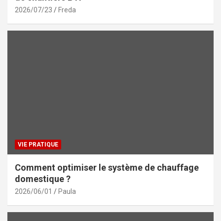
2026/07/23
Freda
VIE PRATIQUE
Comment optimiser le système de chauffage
domestique ?
2026/06/01
Paula