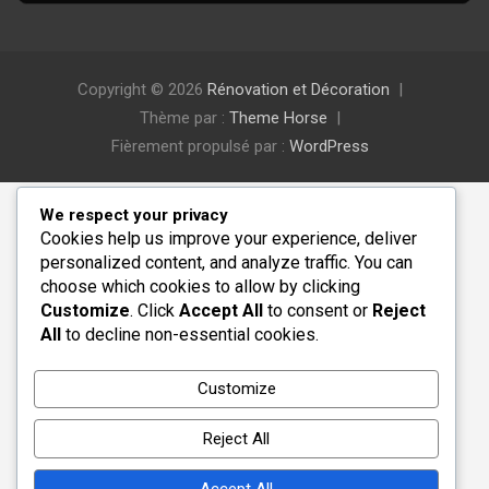
Copyright © 2026
Rénovation et Décoration
Thème par :
Theme Horse
Fièrement propulsé par :
WordPress
We respect your privacy
Cookies help us improve your experience, deliver
personalized content, and analyze traffic. You can
choose which cookies to allow by clicking
Customize
. Click
Accept All
to consent or
Reject
All
to decline non-essential cookies.
Customize
Reject All
Accept All