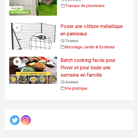
Travaux de plomberie
Poser une clôture métallique
en panneaux
7
views
Bricolage Jardin & Extérieur
Batch cooking facile pour
l’hiver et pour toute une
semaine en famille
4
views
Vie pratique