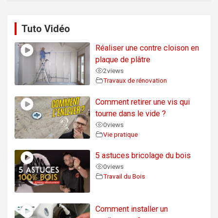
Tuto Vidéo
Réaliser une contre cloison en
plaque de plâtre
2
views
Travaux de rénovation
Comment retirer une vis qui
tourne dans le vide ?
0
views
Vie pratique
5 astuces bricolage du bois
0
views
Travail du Bois
Comment installer un