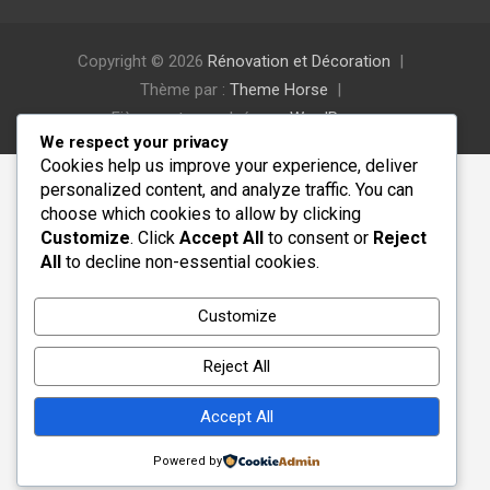
Copyright © 2026
Rénovation et Décoration
Thème par :
Theme Horse
Fièrement propulsé par :
WordPress
We respect your privacy
Cookies help us improve your experience, deliver
personalized content, and analyze traffic. You can
choose which cookies to allow by clicking
Customize
. Click
Accept All
to consent or
Reject
All
to decline non-essential cookies.
Customize
Reject All
Accept All
Powered by