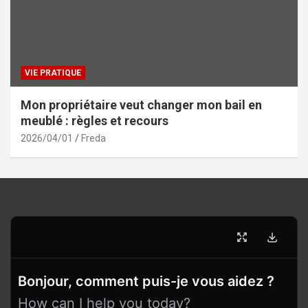
VIE PRATIQUE
Mon propriétaire veut changer mon bail en
meublé : règles et recours
2026/04/01
Freda
Bonjour, comment puis-je vous aidez ?
How can I help you today?