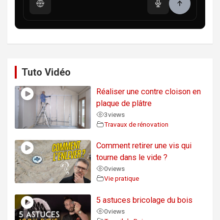
Tuto Vidéo
Réaliser une contre cloison en
plaque de plâtre
3
views
Travaux de rénovation
Comment retirer une vis qui
tourne dans le vide ?
0
views
Vie pratique
5 astuces bricolage du bois
0
views