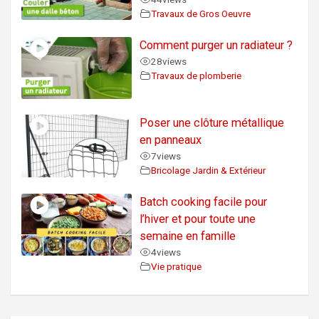
Travaux de Gros Oeuvre
Comment purger un radiateur ?
28
views
Travaux de plomberie
Poser une clôture métallique
en panneaux
7
views
Bricolage Jardin & Extérieur
Batch cooking facile pour
l’hiver et pour toute une
semaine en famille
4
views
Vie pratique