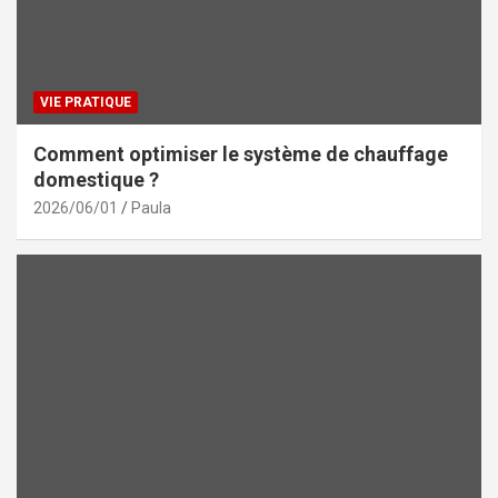
VIE PRATIQUE
Comment optimiser le système de chauffage
domestique ?
2026/06/01
Paula