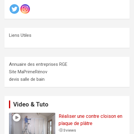
Liens Utiles
Annuaire des entreprises RGE
Site MaPrimeRénov
devis salle de bain
Video & Tuto
Réaliser une contre cloison en
plaque de plâtre
3
views