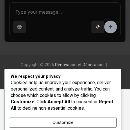
Copyright © 2026
Rénovation et Décoration
Thème par :
Theme Horse
We respect your privacy
Fièrement propulsé par :
WordPress
Cookies help us improve your experience, deliver
personalized content, and analyze traffic. You can
choose which cookies to allow by clicking
Customize
. Click
Accept All
to consent or
Reject
All
to decline non-essential cookies.
Customize