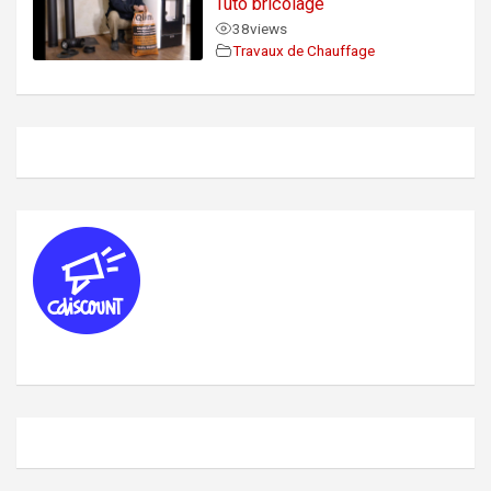
Tuto bricolage
38
views
Travaux de Chauffage