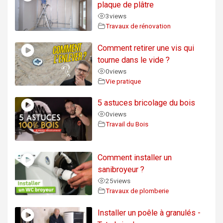
plaque de plâtre
3
views
Travaux de rénovation
Comment retirer une vis qui
tourne dans le vide ?
0
views
Vie pratique
5 astuces bricolage du bois
0
views
Travail du Bois
Comment installer un
sanibroyeur ?
25
views
Travaux de plomberie
Installer un poêle à granulés -