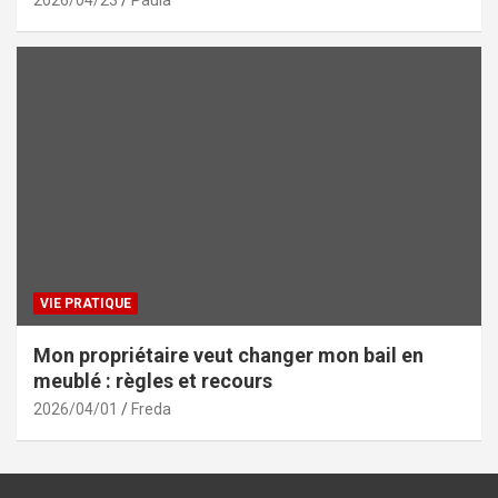
VIE PRATIQUE
Mon propriétaire veut changer mon bail en
meublé : règles et recours
2026/04/01
Freda