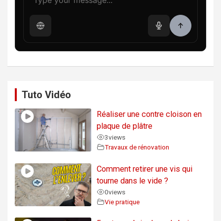
Tuto Vidéo
Réaliser une contre cloison en
plaque de plâtre
3
views
Travaux de rénovation
Comment retirer une vis qui
tourne dans le vide ?
0
views
Vie pratique