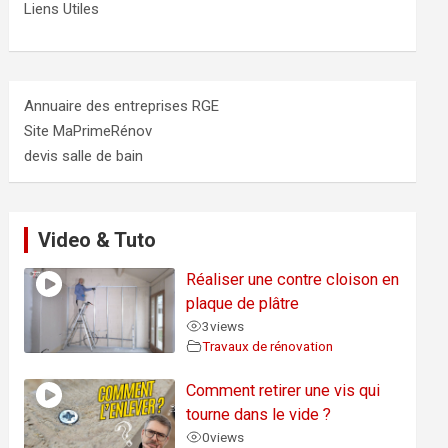
Liens Utiles
Annuaire des entreprises RGE
Site MaPrimeRénov
devis salle de bain
Video & Tuto
Réaliser une contre cloison en
plaque de plâtre
3
views
Travaux de rénovation
Comment retirer une vis qui
tourne dans le vide ?
0
views