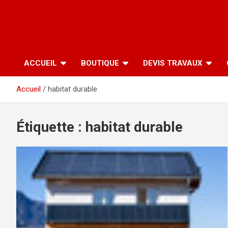
ACCUEIL
BOUTIQUE
DEVIS TRAVAUX
Accueil
habitat durable
Étiquette :
habitat durable