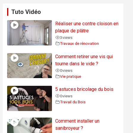
Tuto Vidéo
Réaliser une contre cloison en
plaque de plâtre
3
views
Travaux de rénovation
Comment retirer une vis qui
tourne dans le vide ?
0
views
Vie pratique
5 astuces bricolage du bois
0
views
Travail du Bois
Comment installer un
sanibroyeur ?