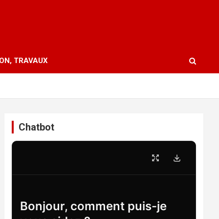
ION, TRAVAUX
Chatbot
Bonjour, comment puis-je