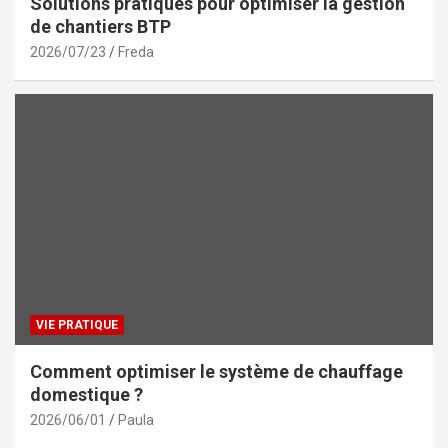
Solutions pratiques pour optimiser la gestion
de chantiers BTP
2026/07/23
Freda
VIE PRATIQUE
Comment optimiser le système de chauffage
domestique ?
2026/06/01
Paula