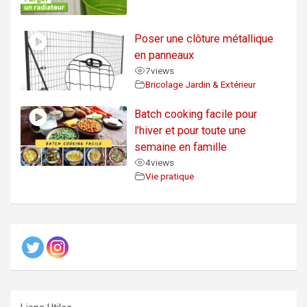
Poser une clôture métallique
en panneaux
7
views
Bricolage Jardin & Extérieur
Batch cooking facile pour
l’hiver et pour toute une
semaine en famille
4
views
Vie pratique