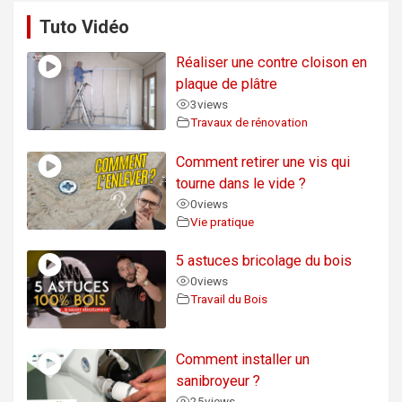
Tuto Vidéo
Réaliser une contre cloison en
plaque de plâtre
3
views
Travaux de rénovation
Comment retirer une vis qui
tourne dans le vide ?
0
views
Vie pratique
5 astuces bricolage du bois
0
views
Travail du Bois
Comment installer un
sanibroyeur ?
25
views