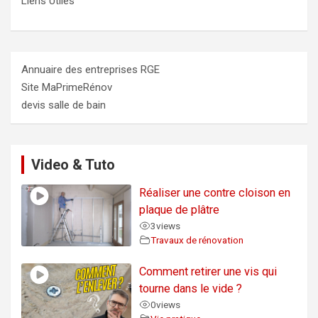
Liens Utiles
Annuaire des entreprises RGE
Site MaPrimeRénov
devis salle de bain
Video & Tuto
Réaliser une contre cloison en
plaque de plâtre
3
views
Travaux de rénovation
Comment retirer une vis qui
tourne dans le vide ?
0
views