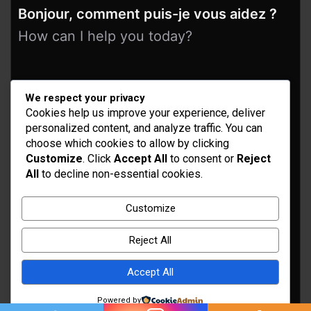
Bonjour, comment puis-je vous aidez ?
How can I help you today?
We respect your privacy
Cookies help us improve your experience, deliver
personalized content, and analyze traffic. You can
choose which cookies to allow by clicking
Customize
. Click
Accept All
to consent or
Reject
All
to decline non-essential cookies.
Idées d’aménagement et déco
Conseil bricolage et jardinage
Customize
Choix d'outillage et de matériaux
Reject All
Accept All
Powered by