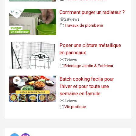
Comment purger un radiateur ?
28
views
Travaux de plomberie
Poser une clôture métallique
en panneaux
7
views
Bricolage Jardin & Extérieur
Batch cooking facile pour
l’hiver et pour toute une
semaine en famille
4
views
Vie pratique