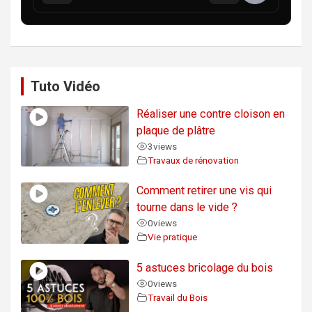
Tuto Vidéo
Réaliser une contre cloison en
plaque de plâtre
3
views
Travaux de rénovation
Comment retirer une vis qui
tourne dans le vide ?
0
views
Vie pratique
5 astuces bricolage du bois
0
views
Travail du Bois