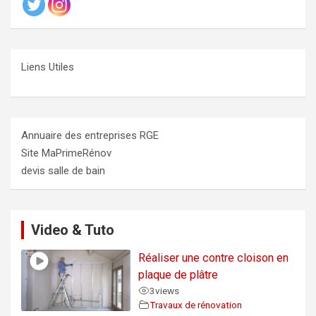
Liens Utiles
Annuaire des entreprises RGE
Site MaPrimeRénov
devis salle de bain
Video & Tuto
Réaliser une contre cloison en
plaque de plâtre
3
views
Travaux de rénovation