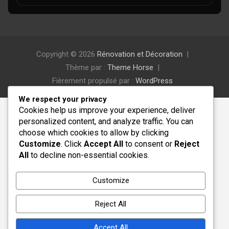
Copyright © 2026
Rénovation et Décoration
Thème par :
Theme Horse
Fièrement propulsé par :
WordPress
We respect your privacy
Cookies help us improve your experience, deliver
personalized content, and analyze traffic. You can
choose which cookies to allow by clicking
Customize
. Click
Accept All
to consent or
Reject
All
to decline non-essential cookies.
Customize
Reject All
Accept All