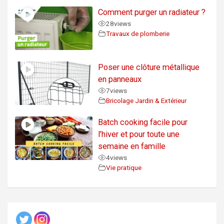
Comment purger un radiateur ?
28
views
Travaux de plomberie
Poser une clôture métallique
en panneaux
7
views
Bricolage Jardin & Extérieur
Batch cooking facile pour
l’hiver et pour toute une
semaine en famille
4
views
Vie pratique