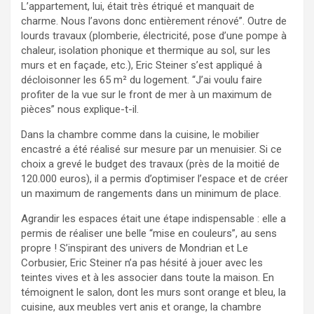
L’appartement, lui, était très étriqué et manquait de
charme. Nous l’avons donc entièrement rénové”. Outre de
lourds travaux (plomberie, électricité, pose d’une pompe à
chaleur, isolation phonique et thermique au sol, sur les
murs et en façade, etc.), Eric Steiner s’est appliqué à
décloisonner les 65 m² du logement. “J’ai voulu faire
profiter de la vue sur le front de mer à un maximum de
pièces” nous explique-t-il.
Dans la chambre comme dans la cuisine, le mobilier
encastré a été réalisé sur mesure par un menuisier. Si ce
choix a grevé le budget des travaux (près de la moitié de
120.000 euros), il a permis d’optimiser l’espace et de créer
un maximum de rangements dans un minimum de place.
Agrandir les espaces était une étape indispensable : elle a
permis de réaliser une belle “mise en couleurs”, au sens
propre ! S’inspirant des univers de Mondrian et Le
Corbusier, Eric Steiner n’a pas hésité à jouer avec les
teintes vives et à les associer dans toute la maison. En
témoignent le salon, dont les murs sont orange et bleu, la
cuisine, aux meubles vert anis et orange, la chambre