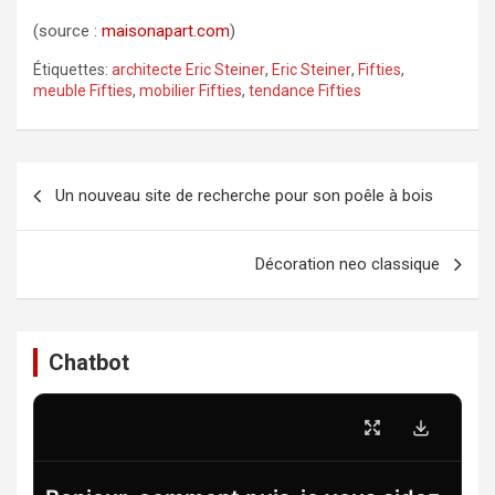
(source :
maisonapart.com
)
Étiquettes:
architecte Eric Steiner
,
Eric Steiner
,
Fifties
,
meuble Fifties
,
mobilier Fifties
,
tendance Fifties
Navigation
Un nouveau site de recherche pour son poêle à bois
de
l’article
Décoration neo classique
Chatbot