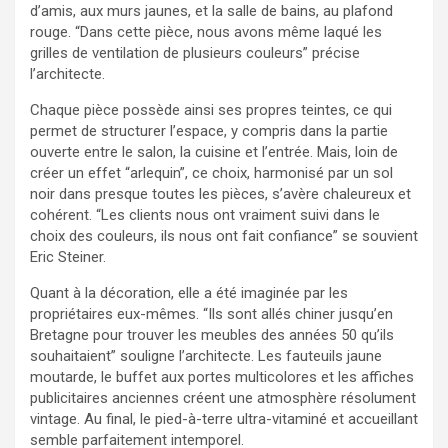
d’amis, aux murs jaunes, et la salle de bains, au plafond
rouge. “Dans cette pièce, nous avons même laqué les
grilles de ventilation de plusieurs couleurs” précise
l’architecte.
Chaque pièce possède ainsi ses propres teintes, ce qui
permet de structurer l’espace, y compris dans la partie
ouverte entre le salon, la cuisine et l’entrée. Mais, loin de
créer un effet “arlequin”, ce choix, harmonisé par un sol
noir dans presque toutes les pièces, s’avère chaleureux et
cohérent. “Les clients nous ont vraiment suivi dans le
choix des couleurs, ils nous ont fait confiance” se souvient
Eric Steiner.
Quant à la décoration, elle a été imaginée par les
propriétaires eux-mêmes. “Ils sont allés chiner jusqu’en
Bretagne pour trouver les meubles des années 50 qu’ils
souhaitaient” souligne l’architecte. Les fauteuils jaune
moutarde, le buffet aux portes multicolores et les affiches
publicitaires anciennes créent une atmosphère résolument
vintage. Au final, le pied-à-terre ultra-vitaminé et accueillant
semble parfaitement intemporel.