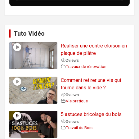
Tuto Vidéo
Réaliser une contre cloison en
plaque de plâtre
2
views
Travaux de rénovation
Comment retirer une vis qui
tourne dans le vide ?
0
views
Vie pratique
5 astuces bricolage du bois
0
views
Travail du Bois