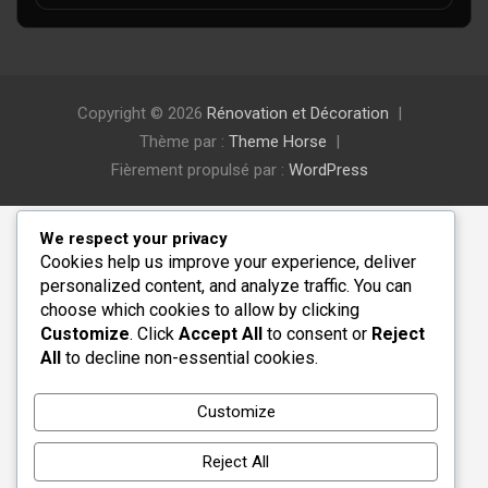
Copyright © 2026
Rénovation et Décoration
Thème par :
Theme Horse
Fièrement propulsé par :
WordPress
We respect your privacy
Cookies help us improve your experience, deliver
personalized content, and analyze traffic. You can
choose which cookies to allow by clicking
Customize
. Click
Accept All
to consent or
Reject
All
to decline non-essential cookies.
Customize
Reject All