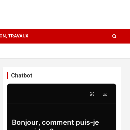
ION, TRAVAUX
Chatbot
Bonjour, comment puis-je