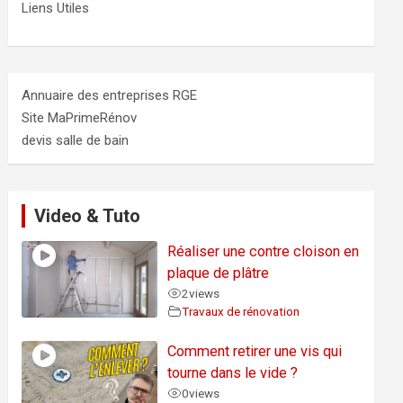
Liens Utiles
Annuaire des entreprises RGE
Site MaPrimeRénov
devis salle de bain
Video & Tuto
Réaliser une contre cloison en
plaque de plâtre
2
views
Travaux de rénovation
Comment retirer une vis qui
tourne dans le vide ?
0
views