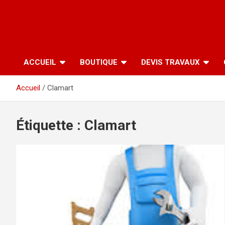
ACCUEIL
BOUTIQUE
DEVIS TRAVAUX
Accueil
Clamart
Étiquette :
Clamart