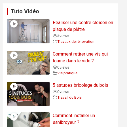
Tuto Vidéo
Réaliser une contre cloison en
plaque de plâtre
3
views
Travaux de rénovation
Comment retirer une vis qui
tourne dans le vide ?
0
views
Vie pratique
5 astuces bricolage du bois
0
views
Travail du Bois
Comment installer un
sanibroyeur ?