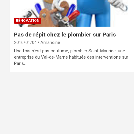
RÉNOVATION
Pas de répit chez le plombier sur Paris
2016/01/04
Amandine
Une fois n’est pas coutume, plombier Saint-Maurice, une
entreprise du Val-de-Marne habituée des interventions sur
Paris,…