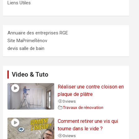
Liens Utiles
Annuaire des entreprises RGE
Site MaPrimeRénov
devis salle de bain
Video & Tuto
Réaliser une contre cloison en
plaque de plâtre
3
views
Travaux de rénovation
Comment retirer une vis qui
tourne dans le vide ?
0
views