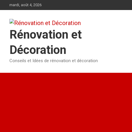
Aller
mardi, août 4, 2026
au
contenu
Rénovation et
Décoration
Conseils et Idées de rénovation et décoration