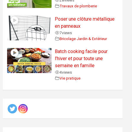
28
views
Travaux de plomberie
Poser une clôture métallique
en panneaux
7
views
Bricolage Jardin & Extérieur
Batch cooking facile pour
l’hiver et pour toute une
semaine en famille
4
views
Vie pratique