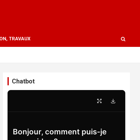
ION, TRAVAUX
Chatbot
Bonjour, comment puis-je