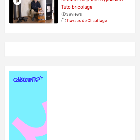
Tuto bricolage
38
views
Travaux de Chauffage