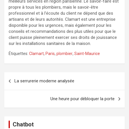
meilleurs services en région parisienne. Le savoir-faire est
propre à tous les plombiers, mais le savoir-être
professionnel et à l’écoute du client ne dépend que des
artisans et de leurs autorités. Clamart est une entreprise
disponible pour les urgences, mais également pour les
conseils et recommandations des plus utiles pour que le
client puisse pleinement exercer ses droits de jouissance
sur les installations sanitaires de la maison.
Étiquettes:
Clamart
,
Paris
,
plombier
,
Saint-Maurice
Navigation
La serrurerie moderne analysée
de
l’article
Une heure pour débloquer la porte
Chatbot