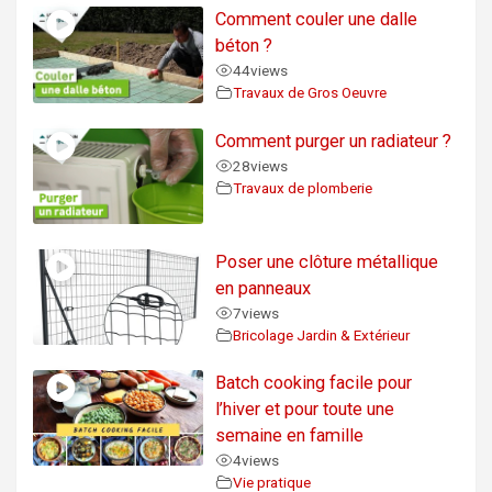
Comment couler une dalle
béton ?
44
views
Travaux de Gros Oeuvre
Comment purger un radiateur ?
28
views
Travaux de plomberie
Poser une clôture métallique
en panneaux
7
views
Bricolage Jardin & Extérieur
Batch cooking facile pour
l’hiver et pour toute une
semaine en famille
4
views
Vie pratique