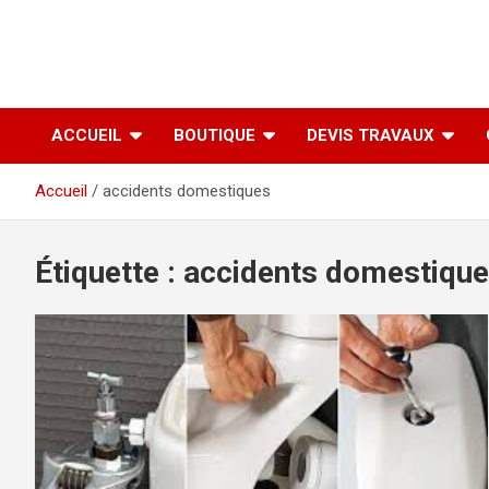
ACCUEIL
BOUTIQUE
DEVIS TRAVAUX
Accueil
accidents domestiques
Étiquette :
accidents domestiqu