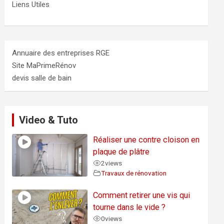
Liens Utiles
Annuaire des entreprises RGE
Site MaPrimeRénov
devis salle de bain
Video & Tuto
Réaliser une contre cloison en
plaque de plâtre
2
views
Travaux de rénovation
Comment retirer une vis qui
tourne dans le vide ?
0
views