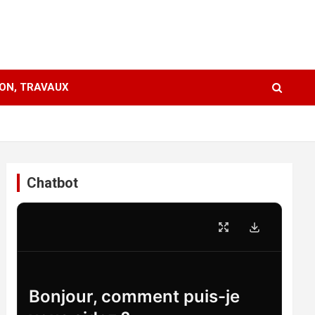
ION, TRAVAUX
Chatbot
Bonjour, comment puis-je