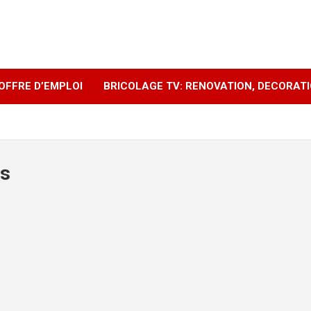
OFFRE D’EMPLOI
BRICOLAGE TV: RENOVATION, DECORAT
es