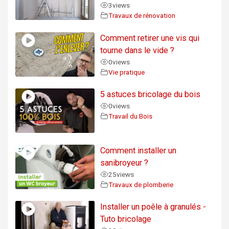
3
views
Travaux de rénovation
Comment retirer une vis qui
tourne dans le vide ?
0
views
Vie pratique
5 astuces bricolage du bois
0
views
Travail du Bois
Comment installer un
sanibroyeur ?
25
views
Travaux de plomberie
Installer un poêle à granulés -
Tuto bricolage