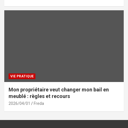
VIE PRATIQUE
Mon propriétaire veut changer mon bail en
meublé : règles et recours
2026/04/01
Freda