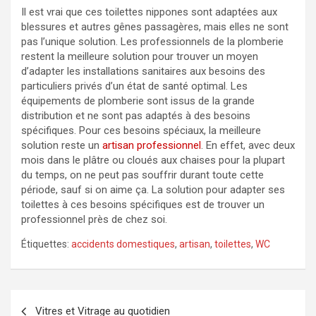
Il est vrai que ces toilettes nippones sont adaptées aux
blessures et autres gênes passagères, mais elles ne sont
pas l’unique solution. Les professionnels de la plomberie
restent la meilleure solution pour trouver un moyen
d’adapter les installations sanitaires aux besoins des
particuliers privés d’un état de santé optimal. Les
équipements de plomberie sont issus de la grande
distribution et ne sont pas adaptés à des besoins
spécifiques. Pour ces besoins spéciaux, la meilleure
solution reste un
artisan professionnel
. En effet, avec deux
mois dans le plâtre ou cloués aux chaises pour la plupart
du temps, on ne peut pas souffrir durant toute cette
période, sauf si on aime ça. La solution pour adapter ses
toilettes à ces besoins spécifiques est de trouver un
professionnel près de chez soi.
Étiquettes:
accidents domestiques
,
artisan
,
toilettes
,
WC
Navigation
Vitres et Vitrage au quotidien