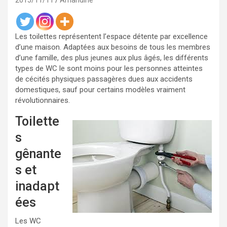
2015/11/11
Amandine
Les toilettes représentent l’espace détente par excellence
d’une maison. Adaptées aux besoins de tous les membres
d’une famille, des plus jeunes aux plus âgés, les différents
types de WC le sont moins pour les personnes atteintes
de cécités physiques passagères dues aux accidents
domestiques, sauf pour certains modèles vraiment
révolutionnaires.
Toilette
s
gênante
s et
inadapt
ées
Les WC