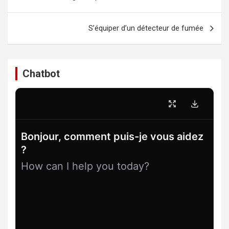
de
l’article
S’équiper d’un détecteur de fumée
Chatbot
Bonjour, comment puis-je vous aidez
?
How can I help you today?