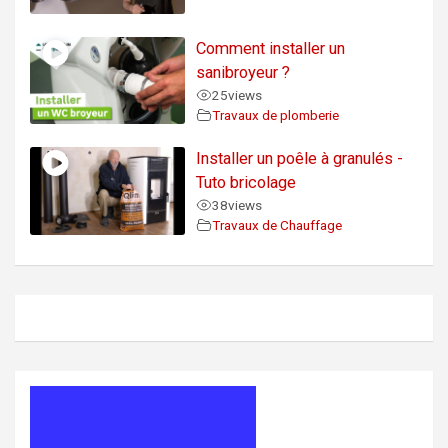
Comment installer un
sanibroyeur ?
25
views
Travaux de plomberie
Installer un poêle à granulés -
Tuto bricolage
38
views
Travaux de Chauffage