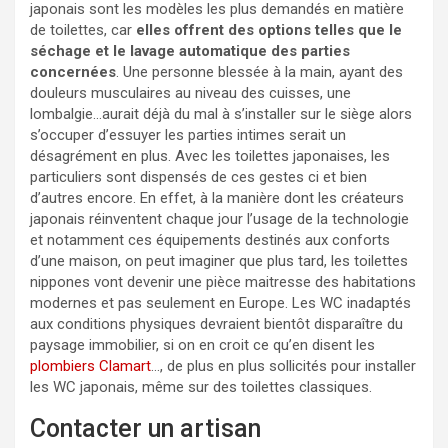
japonais sont les modèles les plus demandés en matière
de toilettes, car
elles offrent des options telles que le
séchage et le lavage automatique des parties
concernées
. Une personne blessée à la main, ayant des
douleurs musculaires au niveau des cuisses, une
lombalgie…aurait déjà du mal à s’installer sur le siège alors
s’occuper d’essuyer les parties intimes serait un
désagrément en plus. Avec les toilettes japonaises, les
particuliers sont dispensés de ces gestes ci et bien
d’autres encore. En effet, à la manière dont les créateurs
japonais réinventent chaque jour l’usage de la technologie
et notamment ces équipements destinés aux conforts
d’une maison, on peut imaginer que plus tard, les toilettes
nippones vont devenir une pièce maitresse des habitations
modernes et pas seulement en Europe. Les WC inadaptés
aux conditions physiques devraient bientôt disparaître du
paysage immobilier, si on en croit ce qu’en disent les
plombiers Clamart
…, de plus en plus sollicités pour installer
les WC japonais, même sur des toilettes classiques.
Contacter un artisan