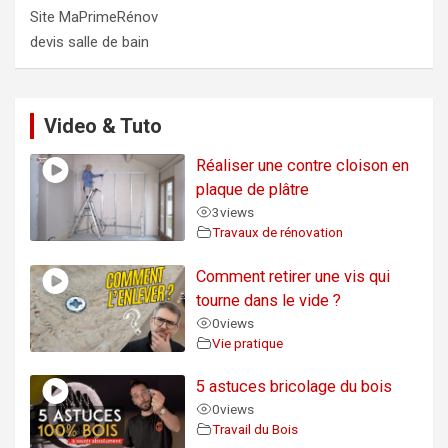
Site MaPrimeRénov
devis salle de bain
Video & Tuto
Réaliser une contre cloison en
plaque de plâtre
3
views
Travaux de rénovation
Comment retirer une vis qui
tourne dans le vide ?
0
views
Vie pratique
5 astuces bricolage du bois
0
views
Travail du Bois