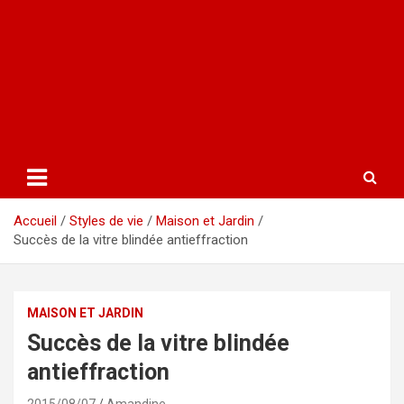
Accueil
Styles de vie
Maison et Jardin
Succès de la vitre blindée antieffraction
MAISON ET JARDIN
Succès de la vitre blindée
antieffraction