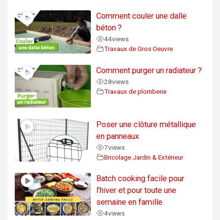
Comment couler une dalle
béton ?
44
views
Travaux de Gros Oeuvre
Comment purger un radiateur ?
28
views
Travaux de plomberie
Poser une clôture métallique
en panneaux
7
views
Bricolage Jardin & Extérieur
Batch cooking facile pour
l’hiver et pour toute une
semaine en famille
4
views