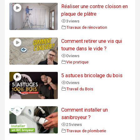
Réaliser une contre cloison en
plaque de plâtre
3
views
Travaux de rénovation
Comment retirer une vis qui
tourne dans le vide ?
0
views
Vie pratique
5 astuces bricolage du bois
0
views
Travail du Bois
Comment installer un
sanibroyeur ?
25
views
Travaux de plomberie