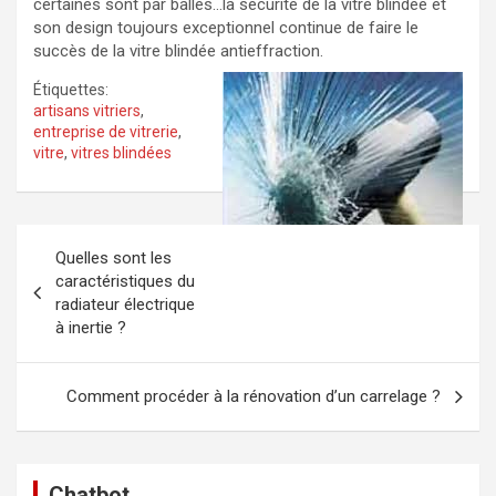
certaines sont par balles…la sécurité de la vitre blindée et
son design toujours exceptionnel continue de faire le
succès de la vitre blindée antieffraction.
Étiquettes:
artisans vitriers
,
entreprise de vitrerie
,
vitre
,
vitres blindées
Navigation
Quelles sont les
de
caractéristiques du
radiateur électrique
l’article
à inertie ?
Comment procéder à la rénovation d’un carrelage ?
Chatbot