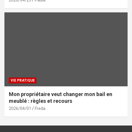
2026/04/23
Paula
VIE PRATIQUE
Mon propriétaire veut changer mon bail en
meublé : règles et recours
2026/04/01
Freda