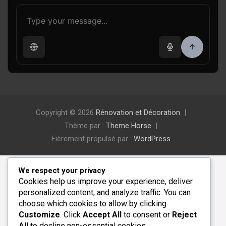
Copyright © 2026
Rénovation et Décoration
Thème par :
Theme Horse
Fièrement propulsé par :
WordPress
We respect your privacy
Cookies help us improve your experience, deliver
personalized content, and analyze traffic. You can
choose which cookies to allow by clicking
Customize
. Click
Accept All
to consent or
Reject
All
to decline non-essential cookies.