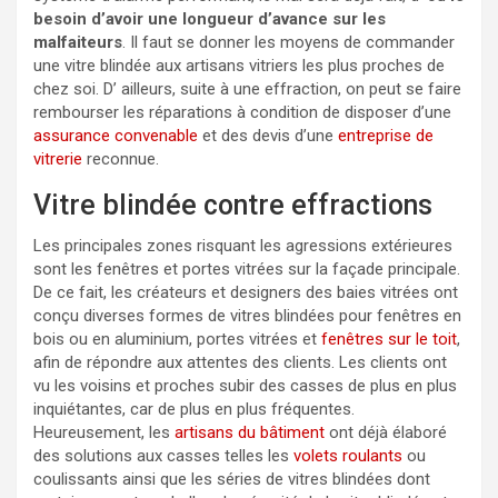
besoin d’avoir une longueur d’avance sur les
malfaiteurs
. Il faut se donner les moyens de commander
une vitre blindée aux artisans vitriers les plus proches de
chez soi. D’ ailleurs, suite à une effraction, on peut se faire
rembourser les réparations à condition de disposer d’une
assurance convenable
et des devis d’une
entreprise de
vitrerie
reconnue.
Vitre blindée contre effractions
Les principales zones risquant les agressions extérieures
sont les fenêtres et portes vitrées sur la façade principale.
De ce fait, les créateurs et designers des baies vitrées ont
conçu diverses formes de vitres blindées pour fenêtres en
bois ou en aluminium, portes vitrées et
fenêtres sur le toit
,
afin de répondre aux attentes des clients. Les clients ont
vu les voisins et proches subir des casses de plus en plus
inquiétantes, car de plus en plus fréquentes.
Heureusement, les
artisans du bâtiment
ont déjà élaboré
des solutions aux casses telles les
volets roulants
ou
coulissants ainsi que les séries de vitres blindées dont