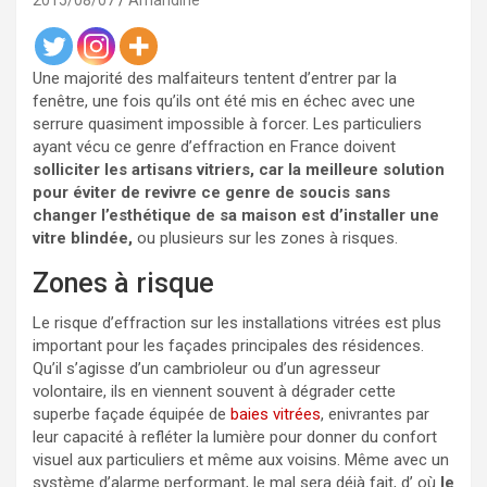
2015/08/07
Amandine
Une majorité des malfaiteurs tentent d’entrer par la
fenêtre, une fois qu’ils ont été mis en échec avec une
serrure quasiment impossible à forcer. Les particuliers
ayant vécu ce genre d’effraction en France doivent
solliciter les artisans vitriers, car la meilleure solution
pour éviter de revivre ce genre de soucis sans
changer l’esthétique de sa maison est d’installer une
vitre blindée,
ou plusieurs sur les zones à risques.
Zones à risque
Le risque d’effraction sur les installations vitrées est plus
important pour les façades principales des résidences.
Qu’il s’agisse d’un cambrioleur ou d’un agresseur
volontaire, ils en viennent souvent à dégrader cette
superbe façade équipée de
baies vitrées
, enivrantes par
leur capacité à refléter la lumière pour donner du confort
visuel aux particuliers et même aux voisins. Même avec un
système d’alarme performant, le mal sera déjà fait, d’ où
le