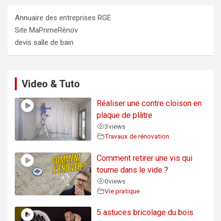
Annuaire des entreprises RGE
Site MaPrimeRénov
devis salle de bain
Video & Tuto
Réaliser une contre cloison en
plaque de plâtre
3
views
Travaux de rénovation
Comment retirer une vis qui
tourne dans le vide ?
0
views
Vie pratique
5 astuces bricolage du bois