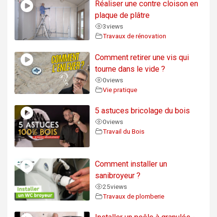
Réaliser une contre cloison en
plaque de plâtre
3
views
Travaux de rénovation
Comment retirer une vis qui
tourne dans le vide ?
0
views
Vie pratique
5 astuces bricolage du bois
0
views
Travail du Bois
Comment installer un
sanibroyeur ?
25
views
Travaux de plomberie