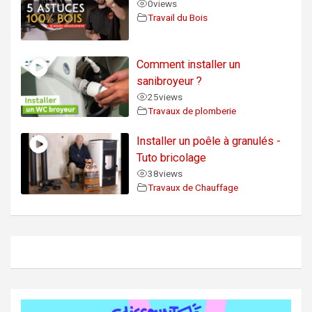
0
views
Travail du Bois
Comment installer un
sanibroyeur ?
25
views
Travaux de plomberie
Installer un poêle à granulés -
Tuto bricolage
38
views
Travaux de Chauffage