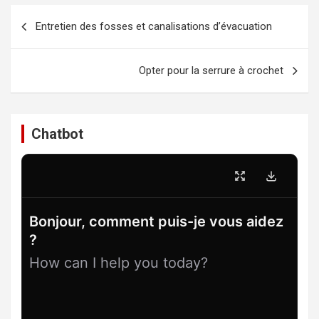
Navigation
Entretien des fosses et canalisations d’évacuation
de
l’article
Opter pour la serrure à crochet
Chatbot
Bonjour, comment puis-je vous aidez
?
How can I help you today?