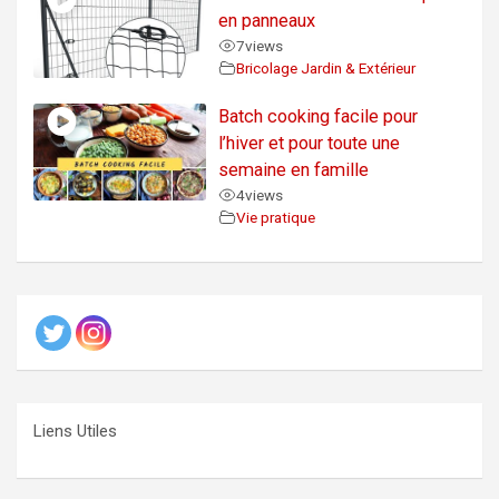
en panneaux
7
views
Bricolage Jardin & Extérieur
Batch cooking facile pour
l’hiver et pour toute une
semaine en famille
4
views
Vie pratique
Liens Utiles