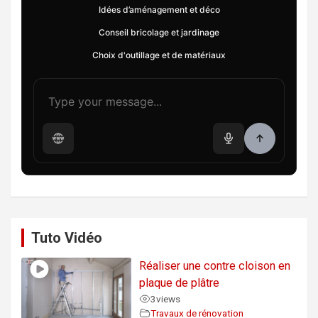
Idées d’aménagement et déco
Conseil bricolage et jardinage
Choix d'outillage et de matériaux
Tuto Vidéo
Réaliser une contre cloison en
plaque de plâtre
3
views
Travaux de rénovation