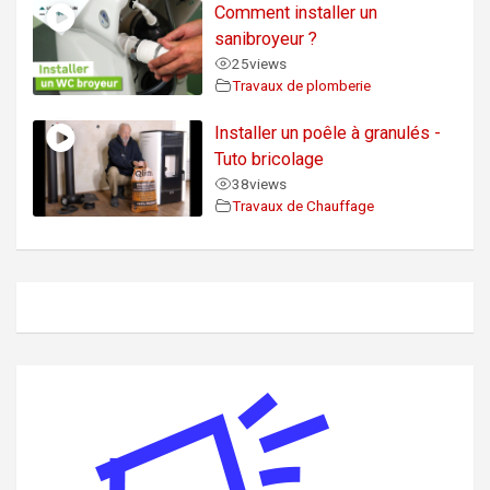
Comment installer un
sanibroyeur ?
25
views
Travaux de plomberie
Installer un poêle à granulés -
Tuto bricolage
38
views
Travaux de Chauffage