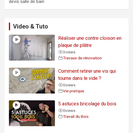
devis salle de bain
Video & Tuto
Réaliser une contre cloison en
plaque de plâtre
3
views
Travaux de rénovation
Comment retirer une vis qui
tourne dans le vide ?
0
views
Vie pratique
5 astuces bricolage du bois
0
views
Travail du Bois