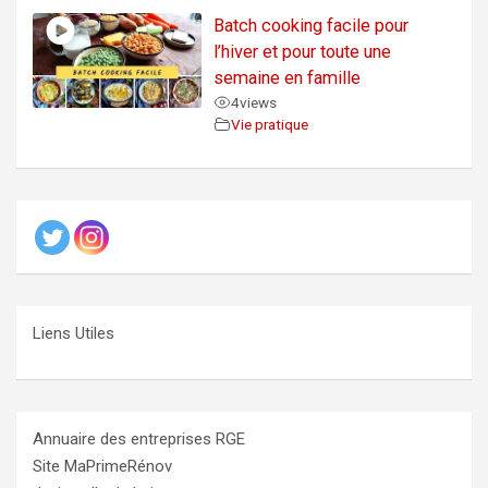
Batch cooking facile pour
l’hiver et pour toute une
semaine en famille
4
views
Vie pratique
Liens Utiles
Annuaire des entreprises RGE
Site MaPrimeRénov