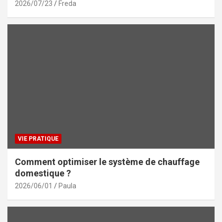
2026/07/23
Freda
VIE PRATIQUE
Comment optimiser le système de chauffage
domestique ?
2026/06/01
Paula