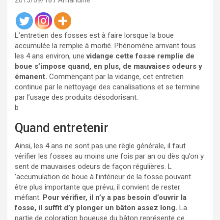
2015/09/18
Amandine
L’entretien des fosses est à faire lorsque la boue
accumulée la remplie à moitié. Phénomène arrivant tous
les 4 ans environ, une
vidange cette fosse remplie de
boue s’impose quand, en plus, de mauvaises odeurs y
émanent.
Commençant par la vidange, cet entretien
continue par le nettoyage des canalisations et se termine
par l’usage des produits désodorisant.
b
Quand entretenir
Ainsi, les 4 ans ne sont pas une règle générale, il faut
vérifier les fosses au moins une fois par an ou dès qu’on y
sent de mauvaises odeurs de façon régulières. L
‘accumulation de boue à l’intérieur de la fosse pouvant
être plus importante que prévu, il convient de rester
méfiant.
Pour vérifier, il n’y a pas besoin d’ouvrir la
fosse, il suffit d’y plonger un bâton assez long.
La
partie de coloration boueuse du bâton représente ce