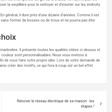
sser la serpillière pour le nettoyer et d’insister sur les endroits
 En général, il dure près d’une dizaine d’années. Comme il est
 sans former de bosses ou de trous et ne pourra pas être
choix
arbreline. Il présente toutes les qualités citées ci-dessus et
a couleur sont personnalisables. Nous vous invitons à
fin de vous faire votre propre idée. Lors de votre demande de
nsi créer des motifs, ce qui fera à coup sûr un bel effet
Rénover le réseau électrique de sa maison : les
étapes !