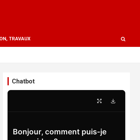
ION, TRAVAUX
Chatbot
Bonjour, comment puis-je