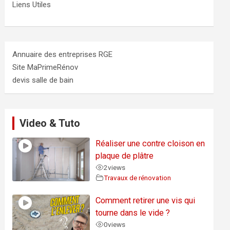
Liens Utiles
Annuaire des entreprises RGE
Site MaPrimeRénov
devis salle de bain
Video & Tuto
Réaliser une contre cloison en
plaque de plâtre
2
views
Travaux de rénovation
Comment retirer une vis qui
tourne dans le vide ?
0
views