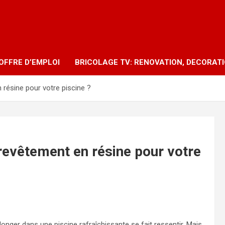
OFFRE D’EMPLOI
BRICOLAGE TV: RENOVATION, DECORAT
 résine pour votre piscine ?
revêtement en résine pour votre
longer dans une piscine rafraîchissante se fait ressentir. Mais