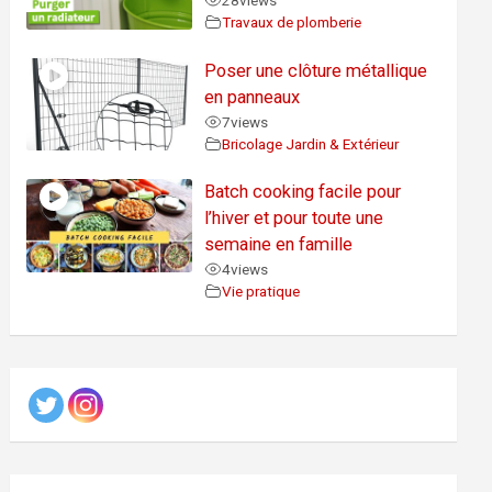
28
views
Travaux de plomberie
Poser une clôture métallique
en panneaux
7
views
Bricolage Jardin & Extérieur
Batch cooking facile pour
l’hiver et pour toute une
semaine en famille
4
views
Vie pratique