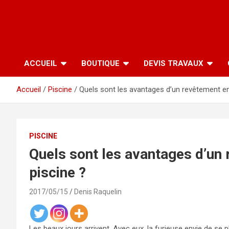
ACCUEIL
BOUTIQUE
DEVIS TRAVAUX
Accueil
Piscine
Quels sont les avantages d’un revêtement en
PISCINE
Quels sont les avantages d’un 
piscine ?
2017/05/15
Denis Raquelin
Les beaux jours arrivent. Avec eux, la furieuse envie de se p