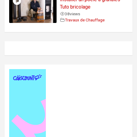
Tuto bricolage
38
views
Travaux de Chauffage