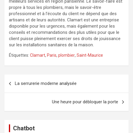
meilleurs services en région parisienne. Le savoir-faire est
propre à tous les plombiers, mais le savoir-être
professionnel et à l’écoute du client ne dépend que des
artisans et de leurs autorités. Clamart est une entreprise
disponible pour les urgences, mais également pour les
conseils et recommandations des plus utiles pour que le
client puisse pleinement exercer ses droits de jouissance
sur les installations sanitaires de la maison.
Étiquettes:
Clamart
,
Paris
,
plombier
,
Saint-Maurice
Navigation
La serrurerie moderne analysée
de
l’article
Une heure pour débloquer la porte
Chatbot