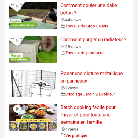
Comment couler une dalle
béton ?
44
views
Travaux de Gros Oeuvre
Comment purger un radiateur ?
28
views
Travaux de plomberie
Poser une clôture métallique
en panneaux
7
views
Bricolage Jardin & Extérieur
Batch cooking facile pour
l’hiver et pour toute une
semaine en famille
4
views
Vie pratique