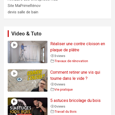
Site MaPrimeRénov
devis salle de bain
Video & Tuto
Réaliser une contre cloison en
plaque de plâtre
3
views
Travaux de rénovation
Comment retirer une vis qui
tourne dans le vide ?
0
views
Vie pratique
5 astuces bricolage du bois
0
views
Travail du Bois