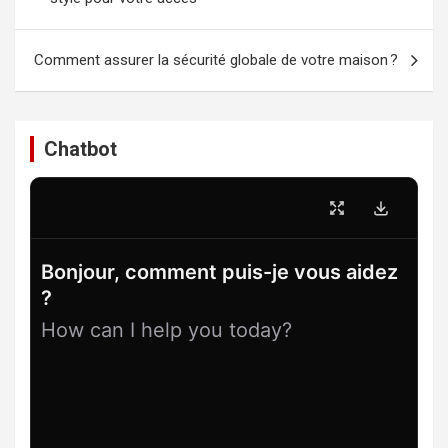
l’article
Comment assurer la sécurité globale de votre maison ?
Chatbot
Bonjour, comment puis-je vous aidez
?
How can I help you today?