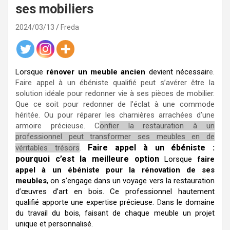
ses mobiliers
2024/03/13
Freda
Lorsque
rénover un meuble ancien
devient nécessair
e.
Faire appel à un ébéniste qualifié peut s’avérer être la
solution idéale pour redonner vie à ses pièces de mobilier.
Que ce soit pour redonner de l’éclat à une commode
héritée. Ou pour réparer les charnières arrachées d’une
armoire précieuse. C
onfier la restauration à un
professionnel peut transformer ses meubles en de
Faire appel à un ébéniste :
véritables trésors
.
pourquoi c’est la meilleure option
Lorsque
faire
appel à un ébéniste pour la rénovation de ses
meubles
, on s’engage dans un voyage vers la restauration
d’œuvres d’art en bois. Ce professionnel hautement
qualifié apporte une expertise précieuse.
D
ans le domaine
du travail du bois, faisant de chaque meuble un projet
unique et personnalisé.