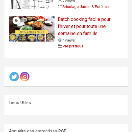
7
views
Bricolage Jardin & Extérieur
Batch cooking facile pour
l’hiver et pour toute une
semaine en famille
4
views
Vie pratique
Liens Utiles
Annuaire des entreprises RGE