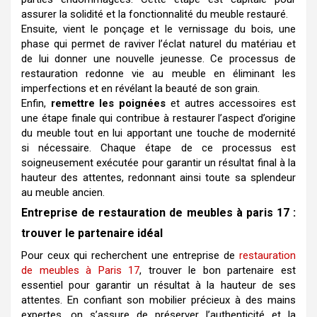
assurer la solidité et la fonctionnalité du meuble restauré.
Ensuite, vient le ponçage et le vernissage du bois, une
phase qui permet de raviver l’éclat naturel du matériau et
de lui donner une nouvelle jeunesse. Ce processus de
restauration redonne vie au meuble en éliminant les
imperfections et en révélant la beauté de son grain.
Enfin,
remettre les poignées
et autres accessoires est
une étape finale qui contribue à restaurer l’aspect d’origine
du meuble tout en lui apportant une touche de modernité
si nécessaire. Chaque étape de ce processus est
soigneusement exécutée pour garantir un résultat final à la
hauteur des attentes, redonnant ainsi toute sa splendeur
au meuble ancien.
Entreprise de restauration de meubles à paris 17 :
trouver le partenaire idéal
Pour ceux qui recherchent une entreprise de
restauration
de meubles à Paris 17
, trouver le bon partenaire est
essentiel pour garantir un résultat à la hauteur de ses
attentes. En confiant son mobilier précieux à des mains
expertes, on s’assure de préserver l’authenticité et la