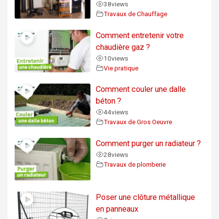
38
views
Travaux de Chauffage
Comment entretenir votre
chaudière gaz ?
10
views
Vie pratique
Comment couler une dalle
béton ?
44
views
Travaux de Gros Oeuvre
Comment purger un radiateur ?
28
views
Travaux de plomberie
Poser une clôture métallique
en panneaux