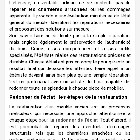
L’ébéniste, en véritable artisan, ne se contente pas de
réparer les charnières arrachées
ou les dommages
apparents. Il procède à une évaluation minutieuse de l’état
général du meuble
.
I
dentifiant les réparations nécessaires
et proposant des solutions sur mesure.
Son savoir-faire ne se limite pas à la simple réparation,
mais englobe également la préservation de l’authenticité
du bois. Grâce à ses compétences et à ses outils
spécialisés, l’ébéniste réalise des restaurations précises et
durables. Chaque détail est pris en compte pour garantir un
résultat final qui dépasse les attentes. Faire appel à un
ébéniste devient ainsi bien plus qu’une simple réparation
.
‘est un partenariat avec un artiste du bois, capable de
redonner toute sa splendeur à chaque pièce de mobilier.
Redonner de l’éclat : les étapes de la restauration
La restauration d’un meuble ancien est un processus
méticuleux qui nécessite une approche attentionnée à
chaque étape
pour lui
redonner de l’éclat
. Tout d’abord, il
est primordial de réparer les éventuels dommages
structurels, tels que les charnières arrachées ou les
parties endommagées. Cette étape est capitale pour