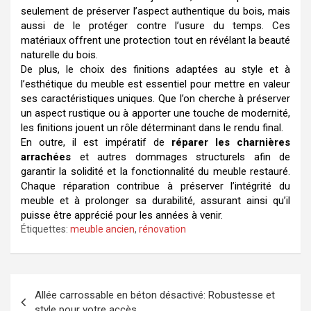
seulement de préserver l’aspect authentique du bois, mais
aussi de le protéger contre l’usure du temps. Ces
matériaux offrent une protection tout en révélant la beauté
naturelle du bois.
De plus, le choix des finitions adaptées au style et à
l’esthétique du meuble est essentiel pour mettre en valeur
ses caractéristiques uniques. Que l’on cherche à préserver
un aspect rustique ou à apporter une touche de modernité,
les finitions jouent un rôle déterminant dans le rendu final.
En outre, il est impératif de
réparer les charnières
arrachées
et autres dommages structurels afin de
garantir la solidité et la fonctionnalité du meuble restauré.
Chaque réparation contribue à préserver l’intégrité du
meuble et à prolonger sa durabilité, assurant ainsi qu’il
puisse être apprécié pour les années à venir.
Étiquettes:
meuble ancien
,
rénovation
Navigation
Allée carrossable en béton désactivé: Robustesse et
de
style pour votre accès