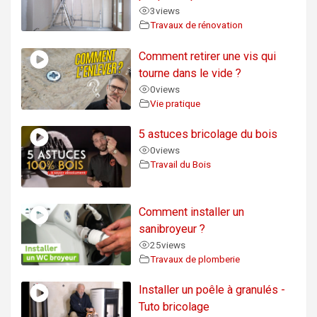
3
views
Travaux de rénovation
Comment retirer une vis qui
tourne dans le vide ?
0
views
Vie pratique
5 astuces bricolage du bois
0
views
Travail du Bois
Comment installer un
sanibroyeur ?
25
views
Travaux de plomberie
Installer un poêle à granulés -
Tuto bricolage