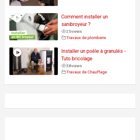
Comment installer un
sanibroyeur ?
25
views
Travaux de plomberie
Installer un poêle à granulés -
Tuto bricolage
38
views
Travaux de Chauffage