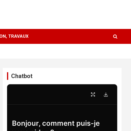
ION, TRAVAUX
Chatbot
Bonjour, comment puis-je