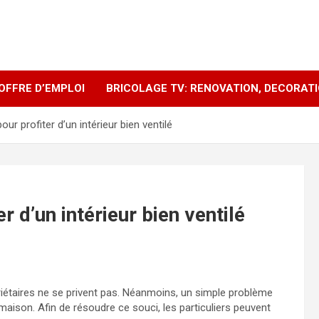
OFFRE D’EMPLOI
BRICOLAGE TV: RENOVATION, DECORAT
ur profiter d’un intérieur bien ventilé
r d’un intérieur bien ventilé
opriétaires ne se privent pas. Néanmoins, un simple problème
maison. Afin de résoudre ce souci, les particuliers peuvent