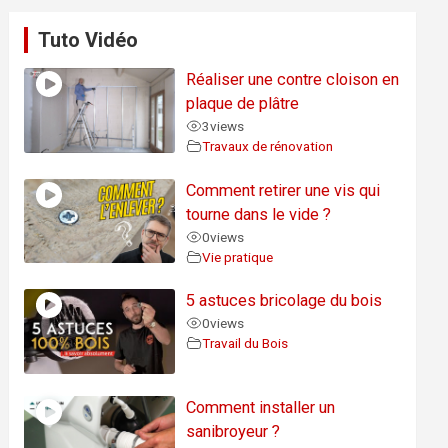
Tuto Vidéo
Réaliser une contre cloison en
plaque de plâtre
3
views
Travaux de rénovation
Comment retirer une vis qui
tourne dans le vide ?
0
views
Vie pratique
5 astuces bricolage du bois
0
views
Travail du Bois
Comment installer un
sanibroyeur ?