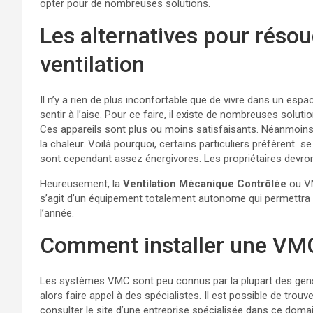
opter pour de nombreuses solutions.
Les alternatives pour réso
ventilation
Il n’y a rien de plus inconfortable que de vivre dans un espa
sentir à l’aise. Pour ce faire, il existe de nombreuses solut
Ces appareils sont plus ou moins satisfaisants. Néanmoins,
la chaleur. Voilà pourquoi, certains particuliers préfèrent se
sont cependant assez énergivores. Les propriétaires devron
Heureusement, la
Ventilation Mécanique Contrôlée
ou VM
s’agit d’un équipement totalement autonome qui permettra de
l’année.
Comment installer une VM
Les systèmes VMC sont peu connus par la plupart des gens.
alors faire appel à des spécialistes. Il est possible de trou
consulter le site d’une entreprise spécialisée dans ce doma