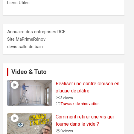
Liens Utiles
Annuaire des entreprises RGE
Site MaPrimeRénov
devis salle de bain
Video & Tuto
Réaliser une contre cloison en
plaque de plâtre
3
views
Travaux de rénovation
Comment retirer une vis qui
tourne dans le vide ?
0
views