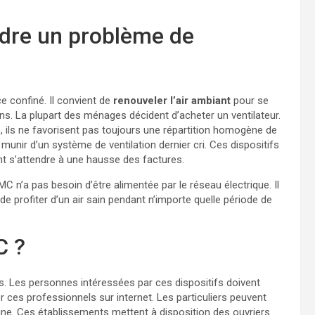
udre un problème de
ce confiné. Il convient de
renouveler l’air ambiant
pour se
ions. La plupart des ménages décident d’acheter un ventilateur.
 ils ne favorisent pas toujours une répartition homogène de
 munir d’un système de ventilation dernier cri. Ces dispositifs
t s’attendre à une hausse des factures.
C n’a pas besoin d’être alimentée par le réseau électrique. Il
 profiter d’un air sain pendant n’importe quelle période de
C ?
 Les personnes intéressées par ces dispositifs doivent
ver ces professionnels sur internet. Les particuliers peuvent
ine. Ces établissements mettent à disposition des ouvriers