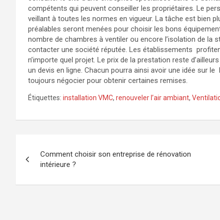
compétents qui peuvent conseiller les propriétaires. Le per
veillant à toutes les normes en vigueur. La tâche est bien p
préalables seront menées pour choisir les bons équipemen
nombre de chambres à ventiler ou encore l’isolation de la str
contacter une société réputée. Les établissements profite
n’importe quel projet. Le prix de la prestation reste d’ailleu
un devis en ligne. Chacun pourra ainsi avoir une idée sur le 
toujours négocier pour obtenir certaines remises.
Étiquettes:
installation VMC
,
renouveler l’air ambiant
,
Ventilat
Navigation
Comment choisir son entreprise de rénovation
de
intérieure ?
l’article