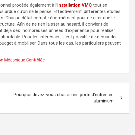
sonnel procède également à l’
installation VMC
tout en
lus ardue qu’on ne le pense. Effectivement, différentes études
ts. Chaque détail compte énormément pour ne citer que le
ucture. Afin de ne rien laisser au hasard, il convient de
nt déjà des nombreuses années d’expérience pour réaliser
rs abordable. Pour les intéressés, il est possible de demander
budget à mobiliser. Dans tous les cas, les particuliers peuvent
ion Mécanique Contrôlée
Pourquoi devez-vous choisir une porte d’entrée en
aluminium