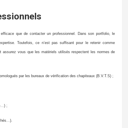
essionnels
 efficace que de contacter un professionnel. Dans son portfolio, le
xpertise. Toutefois, ce n’est pas suffisant pour le retenir comme
et assurez vous que les matériels utilisés respectent les normes de
 homologués par les bureaux de vérification des chapiteaux (B.V.T.S) ;
e…) ;
ochés…).