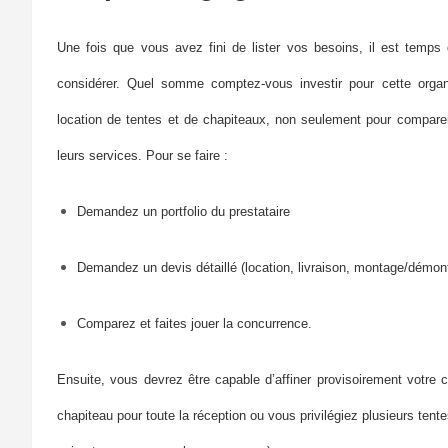
Une fois que vous avez fini de lister vos besoins, il est temps
considérer. Quel somme comptez-vous investir pour cette organi
location de tentes et de chapiteaux, non seulement pour comparer 
leurs services. Pour se faire :
D
emandez un portfolio du prestataire
D
emandez un devis détaillé (location, livraison, montage/démo
Comparez et faites jouer la concurrence.
Ensuite, vous devrez être capable d’affiner provisoirement votre 
chapiteau pour toute la réception ou vous privilégiez plusieurs ten