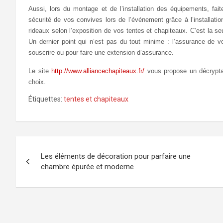
Aussi, lors du montage et de l’installation des équipements, faite
sécurité de vos convives lors de l’événement grâce à l’installati
rideaux selon l’exposition de vos tentes et chapiteaux. C’est la se
Un dernier point qui n’est pas du tout minime : l’assurance de vo
souscrire ou pour faire une extension d’assurance.
Le site
http://www.alliancechapiteaux.fr/
vous propose un décryptag
choix.
Étiquettes:
tentes et chapiteaux
Navigation
Les éléments de décoration pour parfaire une
de
chambre épurée et moderne
l’article