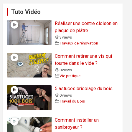
Tuto Vidéo
Réaliser une contre cloison en
plaque de plâtre
3
views
Travaux de rénovation
Comment retirer une vis qui
tourne dans le vide ?
0
views
Vie pratique
5 astuces bricolage du bois
0
views
Travail du Bois
Comment installer un
sanibroyeur ?