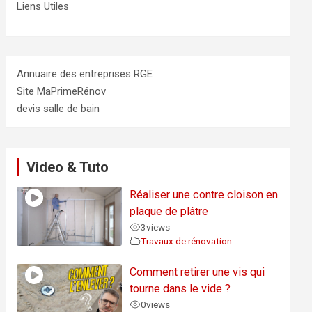
Liens Utiles
Annuaire des entreprises RGE
Site MaPrimeRénov
devis salle de bain
Video & Tuto
Réaliser une contre cloison en
plaque de plâtre
3
views
Travaux de rénovation
Comment retirer une vis qui
tourne dans le vide ?
0
views