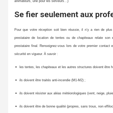
animateurs, une pour les serveurs…)
Se fier seulement aux prof
Pour que votre réception soit bien réussie, il n’y a rien de plus
prestataire de location de tentes ou de chapiteaux relate son e
prestataire final. Renseignez-vous lors de votre premier contact 
sécurité en vigueur. À savoir :
les tentes, les chapiteaux et les autres structures doivent être
ils doivent être traités anti-incendie (M1-M2) ;
ils doivent résister aux aléas météorologiques (vent, neige, plui
ils doivent être de bonne qualité (propres, sans trous, non effil