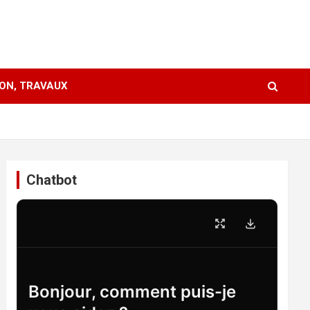
ION, TRAVAUX
Chatbot
Bonjour, comment puis-je