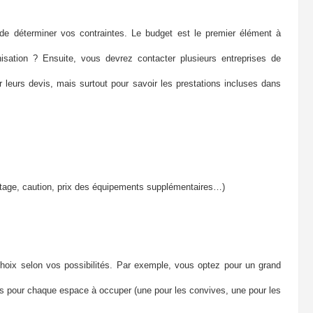
 de déterminer vos contraintes. Le budget est le premier élément à
sation ? Ensuite, vous devrez contacter plusieurs entreprises de
leurs devis, mais surtout pour savoir les prestations incluses dans
ntage, caution, prix des équipements supplémentaires…)
choix selon vos possibilités. Par exemple, vous optez pour un grand
tes pour chaque espace à occuper (une pour les convives, une pour les