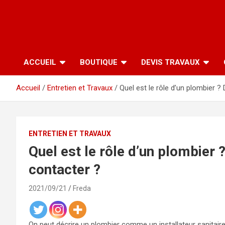
ACCUEIL
BOUTIQUE
DEVIS TRAVAUX
Accueil
Entretien et Travaux
Quel est le rôle d’un plombier ? 
ENTRETIEN ET TRAVAUX
Quel est le rôle d’un plombier ?
contacter ?
2021/09/21
Freda
On peut décrire un plombier comme un installateur sanitaire; d