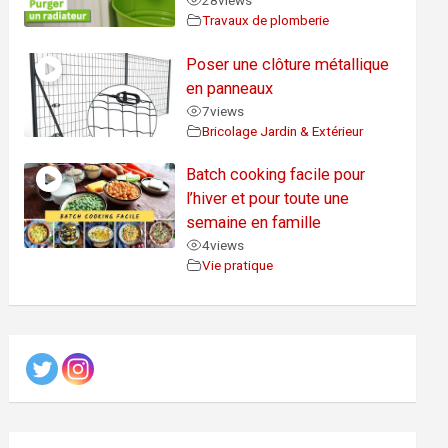
28
views
Travaux de plomberie
Poser une clôture métallique
en panneaux
7
views
Bricolage Jardin & Extérieur
Batch cooking facile pour
l’hiver et pour toute une
semaine en famille
4
views
Vie pratique