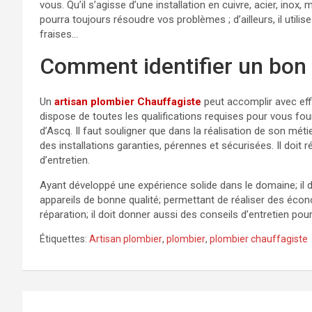
vous. Qu’il s’agisse d’une installation en cuivre, acier, inox
pourra toujours résoudre vos problèmes ; d’ailleurs, il uti
fraises…
Comment identifier un bon
Un
artisan plombier Chauffagiste
peut accomplir avec effi
dispose de toutes les qualifications requises pour vous four
d’Ascq. Il faut souligner que dans la réalisation de son méti
des installations garanties, pérennes et sécurisées. Il doit r
d’entretien.
Ayant développé une expérience solide dans le domaine; il do
appareils de bonne qualité; permettant de réaliser des économ
réparation; il doit donner aussi des conseils d’entretien pou
Étiquettes:
Artisan plombier
,
plombier
,
plombier chauffagiste
Navigation