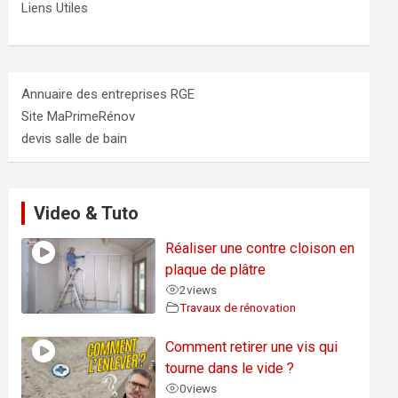
Liens Utiles
Annuaire des entreprises RGE
Site MaPrimeRénov
devis salle de bain
Video & Tuto
Réaliser une contre cloison en
plaque de plâtre
2
views
Travaux de rénovation
Comment retirer une vis qui
tourne dans le vide ?
0
views