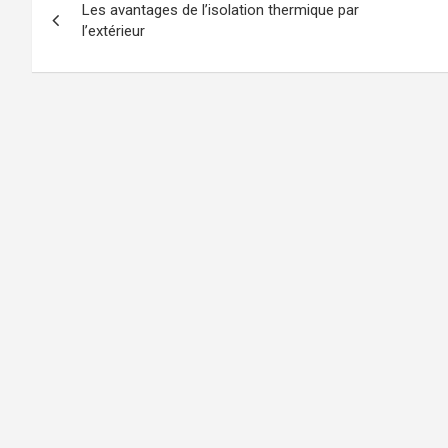
Les avantages de l’isolation thermique par
de
l’extérieur
l’article