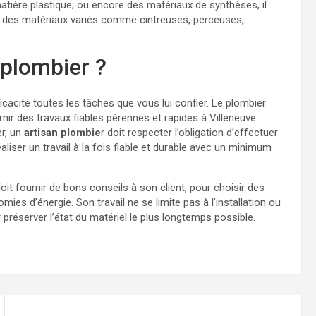
, matière plastique; ou encore des matériaux de synthèses, il
lise des matériaux variés comme cintreuses, perceuses,
 plombier ?
cacité toutes les tâches que vous lui confier. Le plombier
nir des travaux fiables pérennes et rapides à Villeneuve
er, un
artisan plombie
r doit respecter l’obligation d’effectuer
éaliser un travail à la fois fiable et durable avec un minimum
it fournir de bons conseils à son client, pour choisir des
ies d’énergie. Son travail ne se limite pas à l’installation ou
r préserver l’état du matériel le plus longtemps possible.