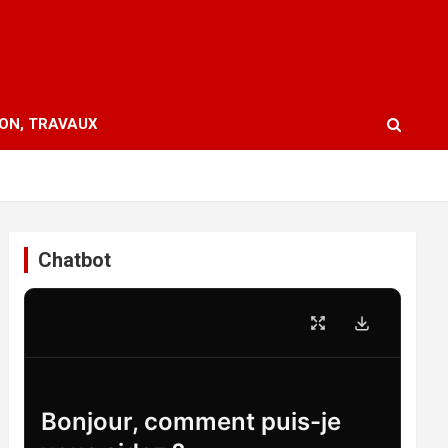
ION, TRAVAUX
Chatbot
Bonjour, comment puis-je