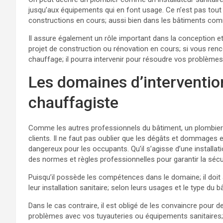
jusqu’aux équipements qui en font usage. Ce n’est pas tout ce
constructions en cours; aussi bien dans les bâtiments com
Il assure également un rôle important dans la conception et
projet de construction ou rénovation en cours; si vous ren
chauffage; il pourra intervenir pour résoudre vos problèmes
Les domaines d’interventio
chauffagiste
Comme les autres professionnels du bâtiment, un plombier 
clients. Il ne faut pas oublier que les dégâts et dommages 
dangereux pour les occupants. Qu’il s’agisse d’une installati
des normes et règles professionnelles pour garantir la sécu
Puisqu’il possède les compétences dans le domaine; il doit 
leur installation sanitaire; selon leurs usages et le type du b
Dans le cas contraire, il est obligé de les convaincre pour 
problèmes avec vos tuyauteries ou équipements sanitaires; 