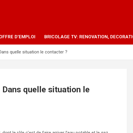
OFFRE D’EMPLOI
BRICOLAGE TV: RENOVATION, DECORAT
Dans quelle situation le contacter ?
 Dans quelle situation le
ont le rôle c’est de faire arriver l’eau potable et le gaz