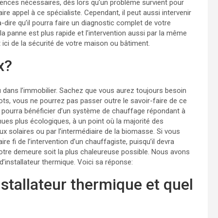
tences nécessaires, dès lors qu’un problème survient pour
re appel à ce spécialiste. Cependant, il peut aussi intervenir
à-dire qu’il pourra faire un diagnostic complet de votre
la panne est plus rapide et l’intervention aussi par la même
t ici de la sécurité de votre maison ou bâtiment.
x?
ou dans l’immobilier. Sachez que vous aurez toujours besoin
s, vous ne pourrez pas passer outre le savoir-faire de ce
t pourra bénéficier d’un système de chauffage répondant à
ues plus écologiques, à un point où la majorité des
 solaires ou par l’intermédiaire de la biomasse. Si vous
e fi de l’intervention d’un chauffagiste, puisqu’il devra
votre demeure soit la plus chaleureuse possible. Nous avons
d’installateur thermique. Voici sa réponse:
nstallateur thermique et quel