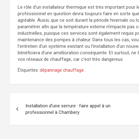
Le rôle d’un installateur thermique est très important pour l
professionnel en question devra toujours faire en sorte qu
agréable. Aussi, que ce soit durant la période hivernale ou l
paramétrer afin que la température externe n’impacte pas cel
industrielles, puisque ces services sont également requis p
maintenance des pompes à chaleur. Dans tous les cas, vous
l’entretien d’un système existant ou l’installation d’un nouv
bénéficiera d’une amélioration conséquente. Et surtout, n
vos réseaux de chauffage, car c’est très dangereux.
Étiquettes:
dépannage chauffage
Navigation
Installation d’une serrure : faire appel à un
de
professionnel à Chambery
l’article