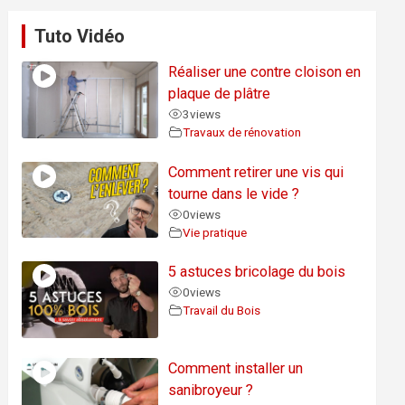
Tuto Vidéo
Réaliser une contre cloison en
plaque de plâtre
3
views
Travaux de rénovation
Comment retirer une vis qui
tourne dans le vide ?
0
views
Vie pratique
5 astuces bricolage du bois
0
views
Travail du Bois
Comment installer un
sanibroyeur ?