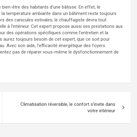
e bien-être des habitants d’une bâtisse. En effet, le
e la température ambiante dans un bâtiment reste toujours
ors des canicules estivales, le chauffagiste devra tout
le à l’intérieur. Cet expert propose aussi ses prestations aux
our des opérations spécifiques comme l’entretien et la
 aurez toujours besoin de cet expert, que ce soit pour
eau. Avec son aide, l’efficacité énergétique des foyers
e tentez pas de réparer vous-même le dysfonctionnement de
Climatisation réversible, le confort s’invite dans
votre intérieur