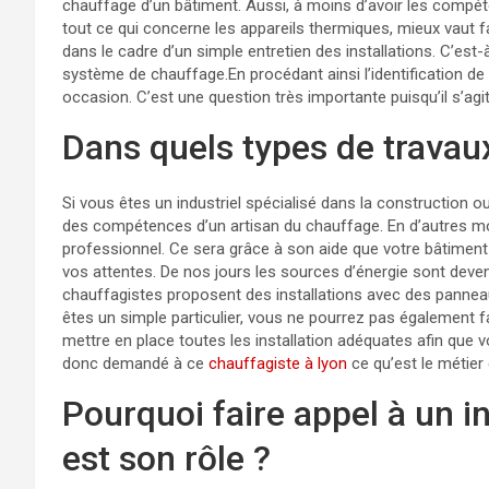
chauffage d’un bâtiment. Aussi, à moins d’avoir les compé
tout ce qui concerne les appareils thermiques, mieux vaut fai
dans le cadre d’un simple entretien des installations. C’est-
système de chauffage.En procédant ainsi l’identification de 
occasion. C’est une question très importante puisqu’il s’agi
Dans quels types de travau
Si vous êtes un industriel spécialisé dans la construction 
des compétences d’un artisan du chauffage. En d’autres mot
professionnel. Ce sera grâce à son aide que votre bâtimen
vos attentes. De nos jours les sources d’énergie sont deven
chauffagistes proposent des installations avec des panneaux
êtes un simple particulier, vous ne pourrez pas également fair
mettre en place toutes les installation adéquates afin que 
donc demandé à ce
chauffagiste à lyon
ce qu’est le métier 
Pourquoi faire appel à un i
est son rôle ?