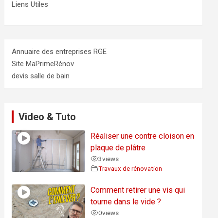
Liens Utiles
Annuaire des entreprises RGE
Site MaPrimeRénov
devis salle de bain
Video & Tuto
Réaliser une contre cloison en
plaque de plâtre
3
views
Travaux de rénovation
Comment retirer une vis qui
tourne dans le vide ?
0
views