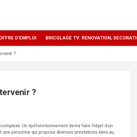
OFFRE D’EMPLOI
BRICOLAGE TV: RENOVATION, DECORAT
ervenir ?
tervenir ?
omplexe. Un dysfonctionnement devra faire l’objet d’un
est une personne qui propose diverses prestations liées au