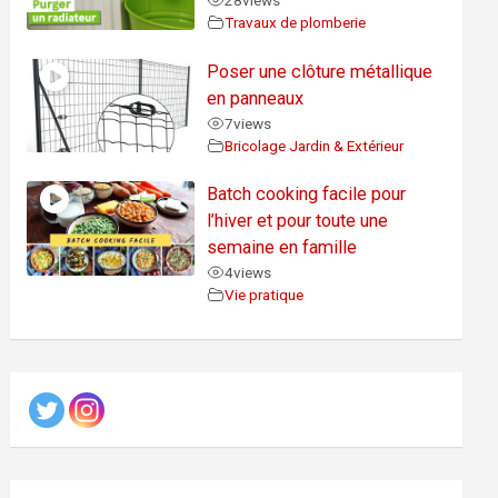
28
views
Travaux de plomberie
Poser une clôture métallique
en panneaux
7
views
Bricolage Jardin & Extérieur
Batch cooking facile pour
l’hiver et pour toute une
semaine en famille
4
views
Vie pratique