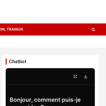
ION, TRAVAUX
Chatbot
Bonjour, comment puis-je