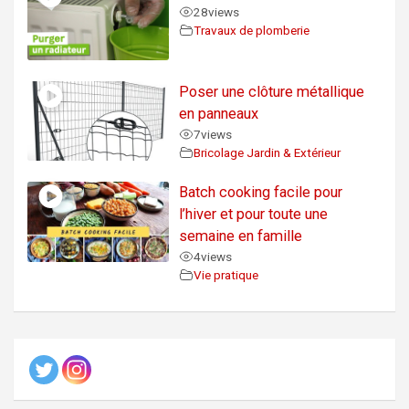
28
views
Travaux de plomberie
Poser une clôture métallique
en panneaux
7
views
Bricolage Jardin & Extérieur
Batch cooking facile pour
l’hiver et pour toute une
semaine en famille
4
views
Vie pratique