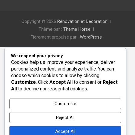
Copyright © 2026
Rénovation et Décoration
Thème par :
Theme Horse
Fièrement propulsé par :
WordPress
We respect your privacy
Cookies help us improve your experience, deliver
personalized content, and analyze traffic. You can
choose which cookies to allow by clicking
Customize
. Click
Accept All
to consent or
Reject
All
to decline non-essential cookies.
Customize
Reject All
Accept All