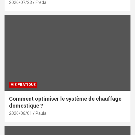
2026/07/23
Freda
VIE PRATIQUE
Comment optimiser le système de chauffage
domestique ?
2026/06/01
Paula