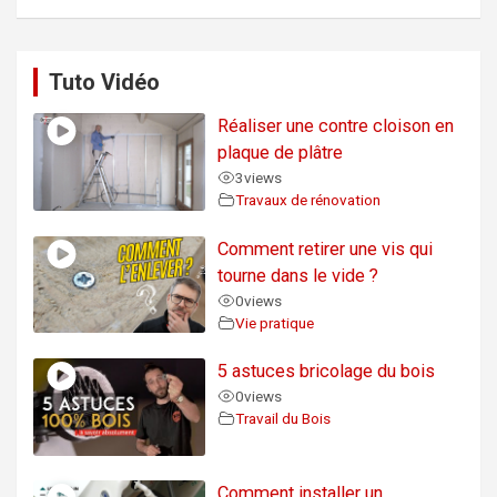
Tuto Vidéo
Réaliser une contre cloison en
plaque de plâtre
3
views
Travaux de rénovation
Comment retirer une vis qui
tourne dans le vide ?
0
views
Vie pratique
5 astuces bricolage du bois
0
views
Travail du Bois
Comment installer un