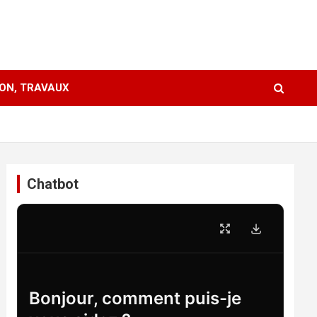
ION, TRAVAUX
Chatbot
Bonjour, comment puis-je