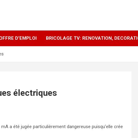
OFFRE D’EMPLOI
BRICOLAGE TV: RENOVATION, DECORAT
es
ues électriques
30 mA a été jugée particulièrement dangereuse puisqu’elle crée