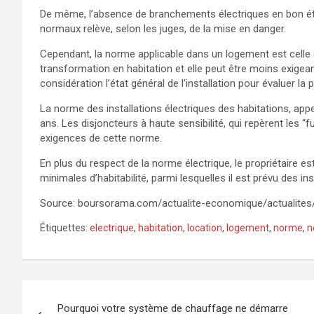
De même, l’absence de branchements électriques en bon é
normaux relève, selon les juges, de la mise en danger.
Cependant, la norme applicable dans un logement est celle 
transformation en habitation et elle peut être moins exigea
considération l’état général de l’installation pour évaluer la
La norme des installations électriques des habitations, app
ans. Les disjoncteurs à haute sensibilité, qui repèrent les “
exigences de cette norme.
En plus du respect de la norme électrique, le propriétaire
minimales d’habitabilité, parmi lesquelles il est prévu des ins
Source: boursorama.com/actualite-economique/actualites
Étiquettes:
electrique
,
habitation
,
location
,
logement
,
norme
,
n
Navigation
Pourquoi votre système de chauffage ne démarre