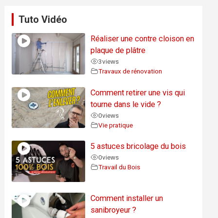
Tuto Vidéo
Réaliser une contre cloison en
plaque de plâtre
3
views
Travaux de rénovation
Comment retirer une vis qui
tourne dans le vide ?
0
views
Vie pratique
5 astuces bricolage du bois
0
views
Travail du Bois
Comment installer un
sanibroyeur ?