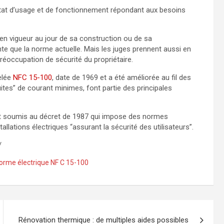
tat d’usage et de fonctionnement répondant aux besoins
en vigueur au jour de sa construction ou de sa
nte que la norme actuelle. Mais les juges prennent aussi en
 préoccupation de sécurité du propriétaire.
elée
NFC 15-100
, date de 1969 et a été améliorée au fil des
fuites” de courant minimes, font partie des principales
 est soumis au décret de 1987 qui impose des normes
tallations électriques “assurant la sécurité des utilisateurs”.
/
orme électrique NF C 15-100
Rénovation thermique : de multiples aides possibles