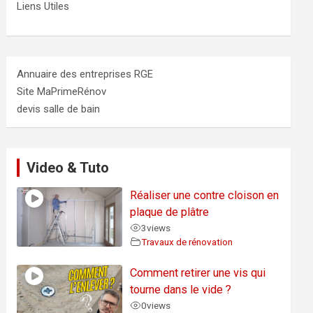
Liens Utiles
Annuaire des entreprises RGE
Site MaPrimeRénov
devis salle de bain
Video & Tuto
Réaliser une contre cloison en
plaque de plâtre
3
views
Travaux de rénovation
Comment retirer une vis qui
tourne dans le vide ?
0
views