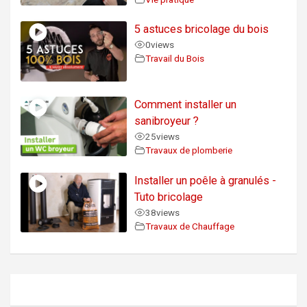
5 astuces bricolage du bois
0
views
Travail du Bois
Comment installer un
sanibroyeur ?
25
views
Travaux de plomberie
Installer un poêle à granulés -
Tuto bricolage
38
views
Travaux de Chauffage