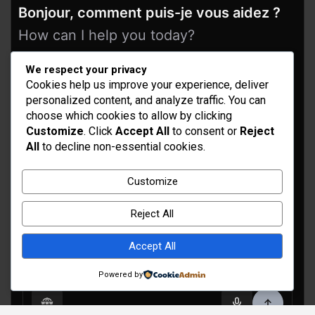
Bonjour, comment puis-je vous aidez ?
How can I help you today?
We respect your privacy
Cookies help us improve your experience, deliver
personalized content, and analyze traffic. You can
choose which cookies to allow by clicking
Customize
. Click
Accept All
to consent or
Reject
All
to decline non-essential cookies.
Idées d’aménagement et déco
Customize
Conseil bricolage et jardinage
Reject All
Choix d'outillage et de matériaux
Accept All
Powered by