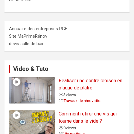
Annuaire des entreprises RGE
Site MaPrimeRénov
devis salle de bain
Video & Tuto
Réaliser une contre cloison en
plaque de plâtre
3
views
Travaux de rénovation
Comment retirer une vis qui
tourne dans le vide ?
0
views
Vie pratique