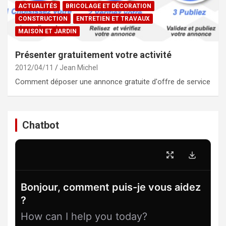
ACTUALITÉS
BRICOLAGE ET DÉCORATION
CONSTRUCTION
ENTRETIEN ET TRAVAUX
MAISON ET JARDIN
Présenter gratuitement votre activité
2012/04/11
Jean Michel
Comment déposer une annonce gratuite d'offre de service
Chatbot
Bonjour, comment puis-je vous aidez
?
How can I help you today?