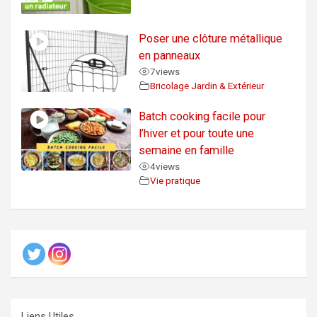
Poser une clôture métallique
en panneaux
7
views
Bricolage Jardin & Extérieur
Batch cooking facile pour
l’hiver et pour toute une
semaine en famille
4
views
Vie pratique
Liens Utiles