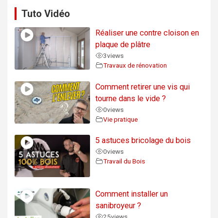
Tuto Vidéo
Réaliser une contre cloison en
plaque de plâtre
3
views
Travaux de rénovation
Comment retirer une vis qui
tourne dans le vide ?
0
views
Vie pratique
5 astuces bricolage du bois
0
views
Travail du Bois
Comment installer un
sanibroyeur ?
25
views