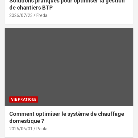
Solutions pratiques pour optimiser la gestion
de chantiers BTP
2026/07/23
Freda
VIE PRATIQUE
Comment optimiser le système de chauffage
domestique ?
2026/06/01
Paula