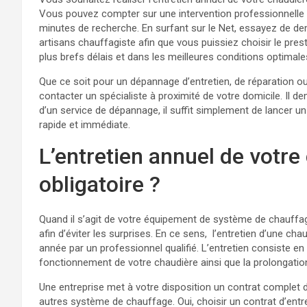
Vous pouvez compter sur une intervention professionnelle d
minutes de recherche. En surfant sur le Net, essayez de dem
artisans chauffagiste afin que vous puissiez choisir le pre
plus brefs délais et dans les meilleures conditions optimale
Que ce soit pour un dépannage d’entretien, de réparation o
contacter un spécialiste à proximité de votre domicile. Il d
d’un service de dépannage, il suffit simplement de lancer un 
rapide et immédiate.
L’entretien annuel de votre 
obligatoire ?
Quand il s’agit de votre équipement de système de chauffage
afin d’éviter les surprises. En ce sens, l’entretien d’une cha
année par un professionnel qualifié. L’entretien consiste en
fonctionnement de votre chaudière ainsi que la prolongation
Une entreprise met à votre disposition un contrat complet d’
autres système de chauffage. Oui, choisir un contrat d’entr