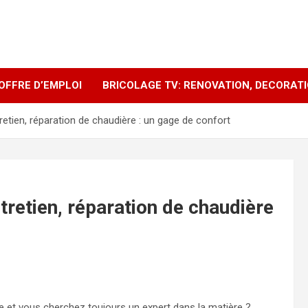
OFFRE D’EMPLOI
BRICOLAGE TV: RENOVATION, DECORAT
retien, réparation de chaudière : un gage de confort
tretien, réparation de chaudière
re et vous cherchez toujours un expert dans la matière ?