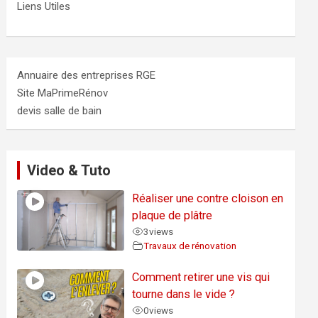
Liens Utiles
Annuaire des entreprises RGE
Site MaPrimeRénov
devis salle de bain
Video & Tuto
Réaliser une contre cloison en
plaque de plâtre
3
views
Travaux de rénovation
Comment retirer une vis qui
tourne dans le vide ?
0
views