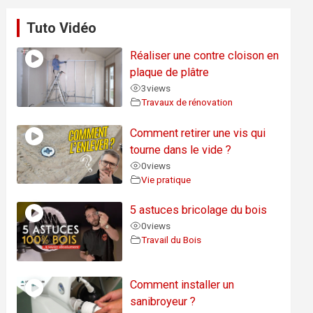
Tuto Vidéo
Réaliser une contre cloison en
plaque de plâtre
3
views
Travaux de rénovation
Comment retirer une vis qui
tourne dans le vide ?
0
views
Vie pratique
5 astuces bricolage du bois
0
views
Travail du Bois
Comment installer un
sanibroyeur ?