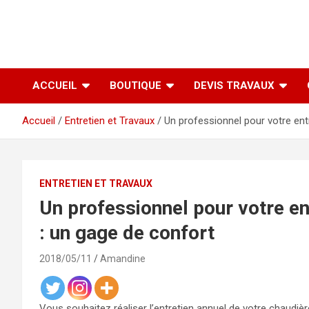
ACCUEIL
BOUTIQUE
DEVIS TRAVAUX
Accueil
Entretien et Travaux
Un professionnel pour votre ent
ENTRETIEN ET TRAVAUX
Un professionnel pour votre en
: un gage de confort
2018/05/11
Amandine
Vous souhaitez réaliser l’entretien annuel de votre chaudiè