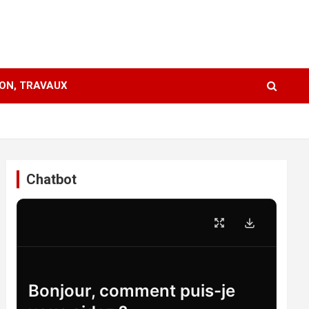
ION, TRAVAUX
Chatbot
Bonjour, comment puis-je