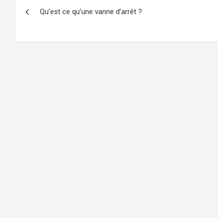
Navigation
Qu’est ce qu’une vanne d’arrêt ?
de
l’article