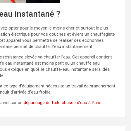
eau instantané ?
ez opter pour le moyen le moins cher et surtout le plus
ion électrique pour vos douches et éviers un chauffagiste
Cet appareil vous permettra de réaliser des économies
tantané permet de chauffer l’eau instantanément.
résistance élevée va chauffer l’eau. Cet appareil contient
fe eau instantané est moins petit qu’un chauffe eau
vous explique en quoi le chauffe-eau instantané sera idéal
té.
ar ce type d’équipement nécessite un travail de branchement
conduit d’arrivée d’eau froide.
onnel sur un
dépannage de fuite chasse d’eau à Paris
.