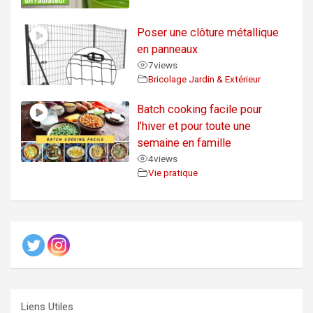
Poser une clôture métallique
en panneaux
7
views
Bricolage Jardin & Extérieur
Batch cooking facile pour
l’hiver et pour toute une
semaine en famille
4
views
Vie pratique
Liens Utiles