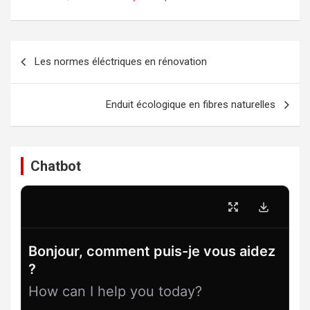
Navigation
Les normes éléctriques en rénovation
de
l’article
Enduit écologique en fibres naturelles
Chatbot
Bonjour, comment puis-je vous aidez
?
How can I help you today?