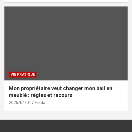
VIE PRATIQUE
Mon propriétaire veut changer mon bail en
meublé : règles et recours
2026/04/01
Freda