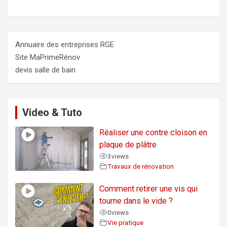
Annuaire des entreprises RGE
Site MaPrimeRénov
devis salle de bain
Video & Tuto
Réaliser une contre cloison en
plaque de plâtre
3
views
Travaux de rénovation
Comment retirer une vis qui
tourne dans le vide ?
0
views
Vie pratique