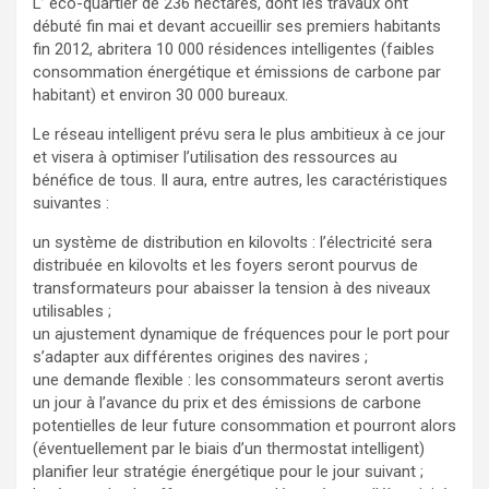
L’ éco-quartier de 236 hectares, dont les travaux ont
débuté fin mai et devant accueillir ses premiers habitants
fin 2012, abritera 10 000 résidences intelligentes (faibles
consommation énergétique et émissions de carbone par
habitant) et environ 30 000 bureaux.
Le réseau intelligent prévu sera le plus ambitieux à ce jour
et visera à optimiser l’utilisation des ressources au
bénéfice de tous. Il aura, entre autres, les caractéristiques
suivantes :
un système de distribution en kilovolts : l’électricité sera
distribuée en kilovolts et les foyers seront pourvus de
transformateurs pour abaisser la tension à des niveaux
utilisables ;
un ajustement dynamique de fréquences pour le port pour
s’adapter aux différentes origines des navires ;
une demande flexible : les consommateurs seront avertis
un jour à l’avance du prix et des émissions de carbone
potentielles de leur future consommation et pourront alors
(éventuellement par le biais d’un thermostat intelligent)
planifier leur stratégie énergétique pour le jour suivant ;