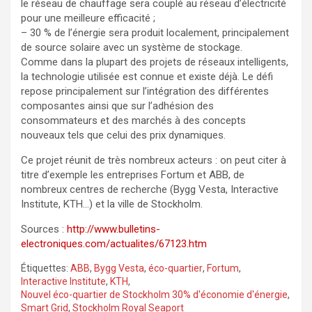
le réseau de chauffage sera couplé au réseau d’électricité
pour une meilleure efficacité ;
– 30 % de l’énergie sera produit localement, principalement
de source solaire avec un système de stockage.
Comme dans la plupart des projets de réseaux intelligents,
la technologie utilisée est connue et existe déjà. Le défi
repose principalement sur l’intégration des différentes
composantes ainsi que sur l’adhésion des
consommateurs et des marchés à des concepts
nouveaux tels que celui des prix dynamiques.
Ce projet réunit de très nombreux acteurs : on peut citer à
titre d’exemple les entreprises Fortum et ABB, de
nombreux centres de recherche (Bygg Vesta, Interactive
Institute, KTH…) et la ville de Stockholm.
Sources :
http://www.bulletins-
electroniques.com/actualites/67123.htm
Étiquettes:
ABB
,
Bygg Vesta
,
éco-quartier
,
Fortum
,
Interactive Institute
,
KTH
,
Nouvel éco-quartier de Stockholm 30% d'économie d'énergie
,
Smart Grid
,
Stockholm Royal Seaport