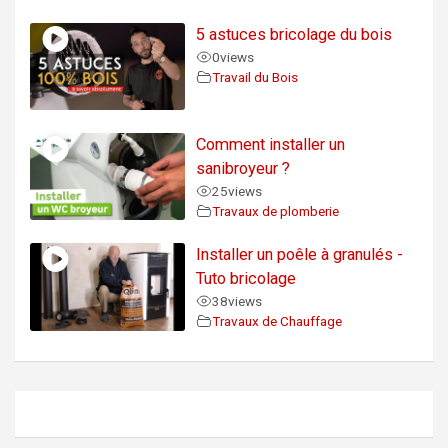
5 astuces bricolage du bois
0
views
Travail du Bois
Comment installer un
sanibroyeur ?
25
views
Travaux de plomberie
Installer un poêle à granulés -
Tuto bricolage
38
views
Travaux de Chauffage