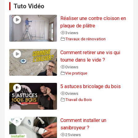
Tuto Vidéo
Réaliser une contre cloison en
plaque de plâtre
3
views
Travaux de rénovation
Comment retirer une vis qui
tourne dans le vide ?
0
views
Vie pratique
5 astuces bricolage du bois
0
views
Travail du Bois
Comment installer un
sanibroyeur ?
25
views