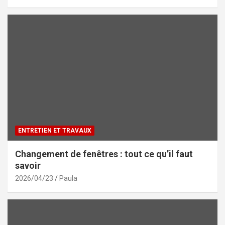
ENTRETIEN ET TRAVAUX
Changement de fenêtres : tout ce qu’il faut
savoir
2026/04/23
Paula