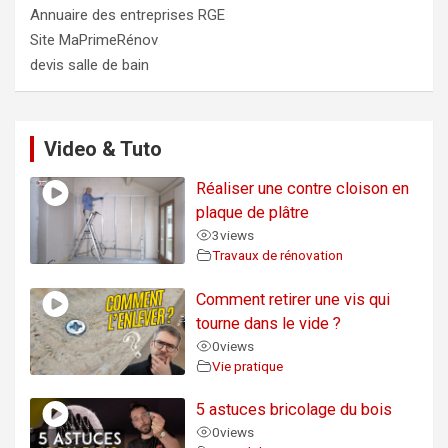
Annuaire des entreprises RGE
Site MaPrimeRénov
devis salle de bain
Video & Tuto
Réaliser une contre cloison en
plaque de plâtre
3
views
Travaux de rénovation
Comment retirer une vis qui
tourne dans le vide ?
0
views
Vie pratique
5 astuces bricolage du bois
0
views