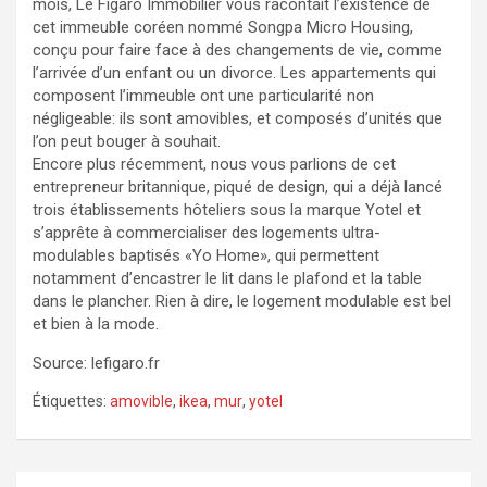
mois, Le Figaro Immobilier vous racontait l’existence de
cet immeuble coréen nommé Songpa Micro Housing,
conçu pour faire face à des changements de vie, comme
l’arrivée d’un enfant ou un divorce. Les appartements qui
composent l’immeuble ont une particularité non
négligeable: ils sont amovibles, et composés d’unités que
l’on peut bouger à souhait.
Encore plus récemment, nous vous parlions de cet
entrepreneur britannique, piqué de design, qui a déjà lancé
trois établissements hôteliers sous la marque Yotel et
s’apprête à commercialiser des logements ultra-
modulables baptisés «Yo Home», qui permettent
notamment d’encastrer le lit dans le plafond et la table
dans le plancher. Rien à dire, le logement modulable est bel
et bien à la mode.
Source: lefigaro.fr
Étiquettes:
amovible
,
ikea
,
mur
,
yotel