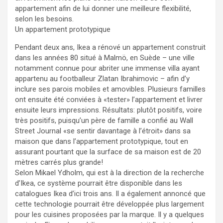
appartement afin de lui donner une meilleure flexibilité,
selon les besoins.
Un appartement prototypique
Pendant deux ans, Ikea a rénové un appartement construit
dans les années 80 situé à Malmö, en Suède – une ville
notamment connue pour abriter une immense villa ayant
appartenu au footballeur Zlatan Ibrahimovic – afin d’y
inclure ses parois mobiles et amovibles. Plusieurs familles
ont ensuite été conviées à «tester» l’appartement et livrer
ensuite leurs impressions. Résultats: plutôt positifs, voire
très positifs, puisqu’un père de famille a confié au Wall
Street Journal «se sentir davantage à l’étroit» dans sa
maison que dans l’appartement prototypique, tout en
assurant pourtant que la surface de sa maison est de 20
mètres carrés plus grande!
Selon Mikael Ydholm, qui est à la direction de la recherche
d’Ikea, ce système pourrait être disponible dans les
catalogues Ikea d’ici trois ans. Il a également annoncé que
cette technologie pourrait être développée plus largement
pour les cuisines proposées par la marque. Il y a quelques