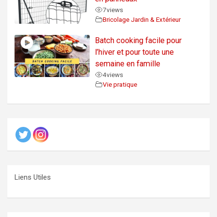
7
views
Bricolage Jardin & Extérieur
Batch cooking facile pour
l’hiver et pour toute une
semaine en famille
4
views
Vie pratique
Liens Utiles