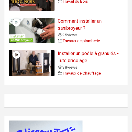
Travail du Bois
Comment installer un
sanibroyeur ?
25
views
Travaux de plomberie
Installer un poêle à granulés -
Tuto bricolage
38
views
Travaux de Chauffage