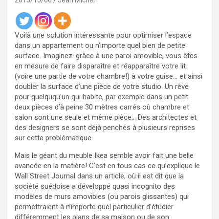
2015/10/06
Jean Michel
Voilà une solution intéressante pour optimiser l’espace
dans un appartement ou n’importe quel bien de petite
surface. Imaginez: grâce à une paroi amovible, vous êtes
en mesure de faire disparaître et réapparaître votre lit
(voire une partie de votre chambre!) à votre guise… et ainsi
doubler la surface d’une pièce de votre studio. Un rêve
pour quelququ’un qui habite, par exemple dans un petit
deux pièces d’à peine 30 mètres carrés où chambre et
salon sont une seule et même pièce… Des architectes et
des designers se sont déjà penchés à plusieurs reprises
sur cette problématique.
Mais le géant du meuble Ikea semble avoir fait une belle
avancée en la matière! C’est en tous cas ce qu’explique le
Wall Street Journal dans un article, où il est dit que la
société suédoise a développé quasi incognito des
modèles de murs amovibles (ou parois glissantes) qui
permettraient à n’importe quel particulier d’étudier
différemment les plans de sa maison ou de son