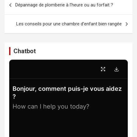
Navigation
Dépannage de plomberie à l’heure ou au forfait ?
de
l’article
Les conseils pour une chambre d’enfant bien rangée
Chatbot
Bonjour, comment puis-je vous aidez
?
How can I help you today?