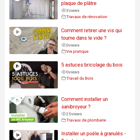
plaque de plâtre
3
views
Travaux de rénovation
Comment retirer une vis qui
tourne dans le vide ?
0
views
Vie pratique
5 astuces bricolage du bois
0
views
Travail du Bois
Comment installer un
sanibroyeur ?
25
views
Travaux de plomberie
Installer un poêle à granulés -