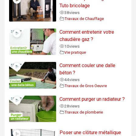
Tuto bricolage
38
views
Travaux de Chauffage
Comment entretenir votre
chaudière gaz ?
10
views
Vie pratique
Comment couler une dalle
béton ?
44
views
Travaux de Gros Oeuvre
Comment purger un radiateur ?
28
views
Travaux de plomberie
Poser une clôture métallique