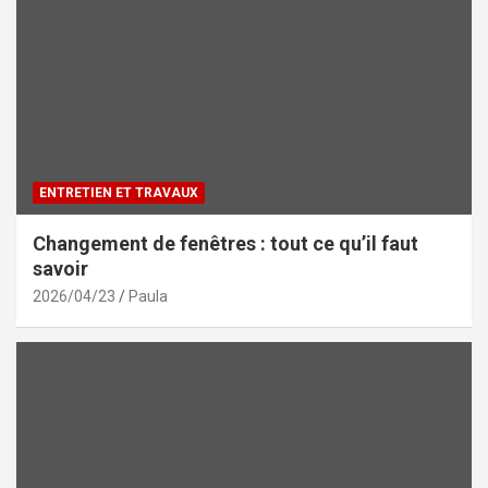
ENTRETIEN ET TRAVAUX
Changement de fenêtres : tout ce qu’il faut
savoir
2026/04/23
Paula