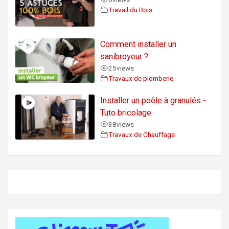
Travail du Bois
Comment installer un
sanibroyeur ?
25
views
Travaux de plomberie
Installer un poêle à granulés -
Tuto bricolage
38
views
Travaux de Chauffage