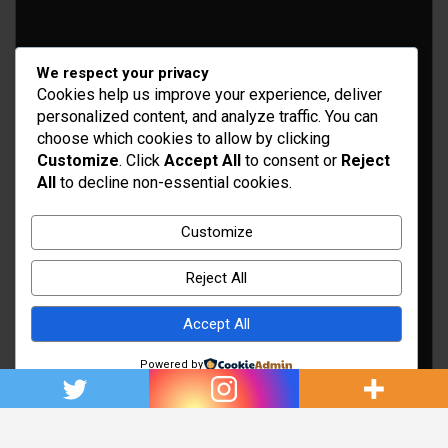
We respect your privacy
Cookies help us improve your experience, deliver
personalized content, and analyze traffic. You can
choose which cookies to allow by clicking
Customize
. Click
Accept All
to consent or
Reject
All
to decline non-essential cookies.
Idées d’aménagement et déco
Conseil bricolage et jardinage
Customize
Choix d'outillage et de matériaux
Reject All
Accept All
Powered by