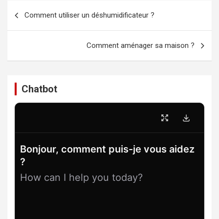
Navigation
Comment utiliser un déshumidificateur ?
de
l’article
Comment aménager sa maison ?
Chatbot
Bonjour, comment puis-je vous aidez
?
How can I help you today?