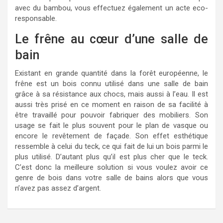
avec du bambou, vous effectuez également un acte eco-
responsable.
Le frêne au cœur d’une salle de
bain
Existant en grande quantité dans la forêt européenne, le
frêne est un bois connu utilisé dans une salle de bain
grâce à sa résistance aux chocs, mais aussi à l’eau. Il est
aussi très prisé en ce moment en raison de sa facilité à
être travaillé pour pouvoir fabriquer des mobiliers. Son
usage se fait le plus souvent pour le plan de vasque ou
encore le revêtement de façade. Son effet esthétique
ressemble à celui du teck, ce qui fait de lui un bois parmi le
plus utilisé. D’autant plus qu’il est plus cher que le teck.
C’est donc la meilleure solution si vous voulez avoir ce
genre de bois dans votre salle de bains alors que vous
n’avez pas assez d’argent.