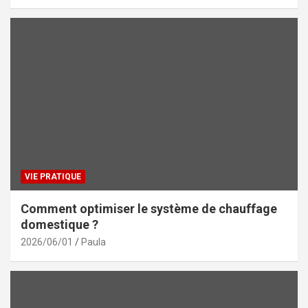
VIE PRATIQUE
Comment optimiser le système de chauffage
domestique ?
2026/06/01
Paula