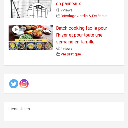
en panneaux
7
views
Bricolage Jardin & Extérieur
Batch cooking facile pour
l’hiver et pour toute une
semaine en famille
4
views
Vie pratique
Liens Utiles