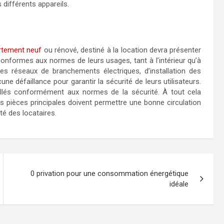
s différents appareils.
rtement neuf
ou rénové, destiné à la location devra présenter
onformes aux normes de leurs usages, tant à l’intérieur qu’à
 Les réseaux de branchements électriques, d’installation des
e défaillance pour garantir la sécurité de leurs utilisateurs.
llés conformément aux normes de la sécurité. À tout cela
es pièces principales doivent permettre une bonne circulation
nté des locataires.
0 privation pour une consommation énergétique
idéale