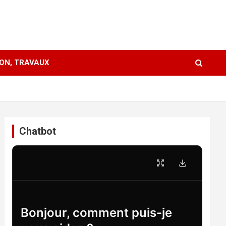
ION, TRAVAUX
Chatbot
Bonjour, comment puis-je