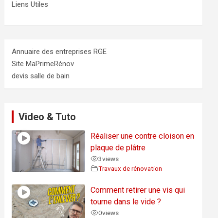
Liens Utiles
Annuaire des entreprises RGE
Site MaPrimeRénov
devis salle de bain
Video & Tuto
Réaliser une contre cloison en
plaque de plâtre
3
views
Travaux de rénovation
Comment retirer une vis qui
tourne dans le vide ?
0
views