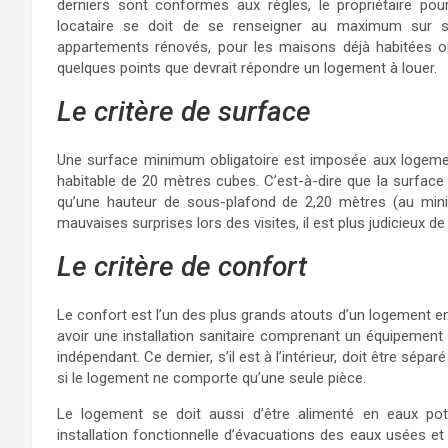
derniers sont conformes aux règles, le propriétaire pou
locataire se doit de se renseigner au maximum sur 
appartements rénovés, pour les maisons déjà habitées 
quelques points que devrait répondre un logement à louer.
Le critère de surface
Une surface minimum obligatoire est imposée aux logemen
habitable de 20 mètres cubes. C’est-à-dire que la surface 
qu’une hauteur de sous-plafond de 2,20 mètres (au minim
mauvaises surprises lors des visites, il est plus judicieux d
Le critère de confort
Le confort est l’un des plus grands atouts d’un logement en
avoir une installation sanitaire comprenant un équipement d
indépendant. Ce dernier, s’il est à l’intérieur, doit être sépar
si le logement ne comporte qu’une seule pièce.
Le logement se doit aussi d’être alimenté en eaux pot
installation fonctionnelle d’évacuations des eaux usées et 