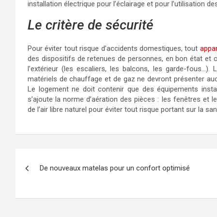
installation électrique pour l’éclairage et pour l’utilisation de
Le critère de sécurité
Pour éviter tout risque d’accidents domestiques, tout
appa
des dispositifs de retenues de personnes, en bon état et c
l’extérieur (les escaliers, les balcons, les garde-fous…).
matériels de chauffage et de gaz ne devront présenter aucun
Le logement ne doit contenir que des équipements insta
s’ajoute la norme d’aération des pièces : les fenêtres et l
de l’air libre naturel pour éviter tout risque portant sur la sa
Navigation
De nouveaux matelas pour un confort optimisé
de
l’article