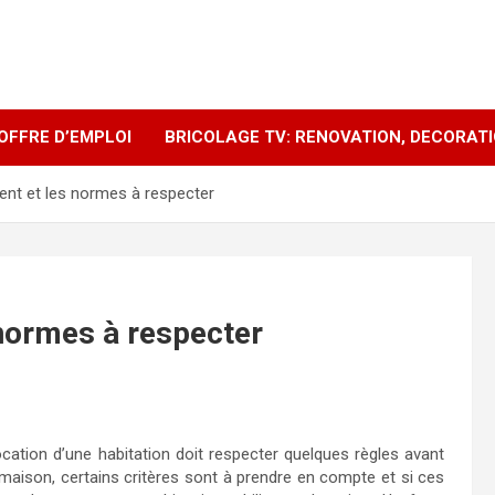
OFFRE D’EMPLOI
BRICOLAGE TV: RENOVATION, DECORAT
ent et les normes à respecter
 normes à respecter
cation d’une habitation doit respecter quelques règles avant
aison, certains critères sont à prendre en compte et si ces