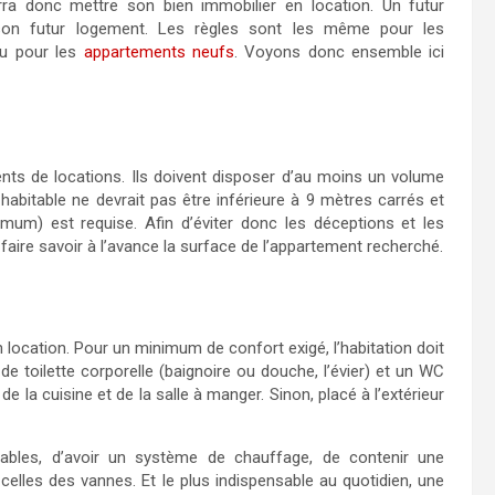
rra donc mettre son bien immobilier en location. Un futur
son futur logement. Les règles sont les même pour les
ou pour les
appartements neufs
. Voyons donc ensemble ici
ts de locations. Ils doivent disposer d’au moins un volume
habitable ne devrait pas être inférieure à 9 mètres carrés et
um) est requise. Afin d’éviter donc les déceptions et les
e faire savoir à l’avance la surface de l’appartement recherché.
 location. Pour un minimum de confort exigé, l’habitation doit
e toilette corporelle (baignoire ou douche, l’évier) et un WC
é de la cuisine et de la salle à manger. Sinon, placé à l’extérieur
ables, d’avoir un système de chauffage, de contenir une
celles des vannes. Et le plus indispensable au quotidien, une