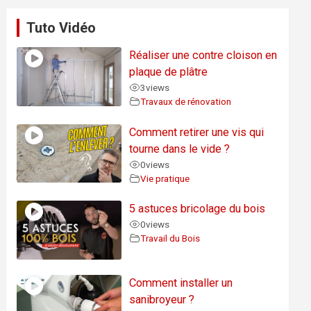
Tuto Vidéo
Réaliser une contre cloison en
plaque de plâtre
3
views
Travaux de rénovation
Comment retirer une vis qui
tourne dans le vide ?
0
views
Vie pratique
5 astuces bricolage du bois
0
views
Travail du Bois
Comment installer un
sanibroyeur ?