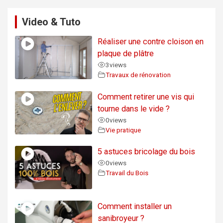
Video & Tuto
Réaliser une contre cloison en
plaque de plâtre
3
views
Travaux de rénovation
Comment retirer une vis qui
tourne dans le vide ?
0
views
Vie pratique
5 astuces bricolage du bois
0
views
Travail du Bois
Comment installer un
sanibroyeur ?