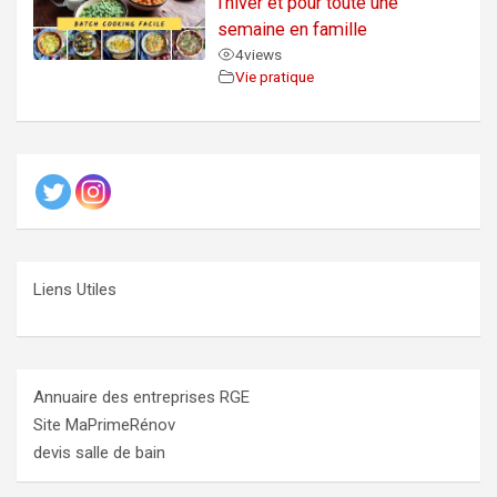
l’hiver et pour toute une
semaine en famille
4
views
Vie pratique
Liens Utiles
Annuaire des entreprises RGE
Site MaPrimeRénov
devis salle de bain