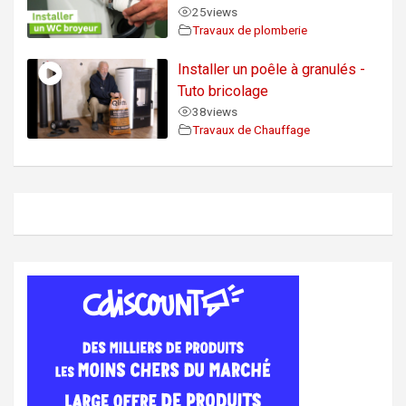
25
views
Travaux de plomberie
Installer un poêle à granulés -
Tuto bricolage
38
views
Travaux de Chauffage