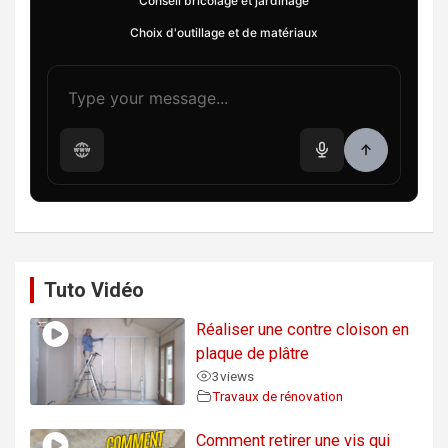
Conseil bricolage et jardinage
Choix d'outillage et de matériaux
Tuto Vidéo
Réaliser une contre cloison en
plaque de plâtre
3
views
Travaux de rénovation
Comment retirer une vis qui