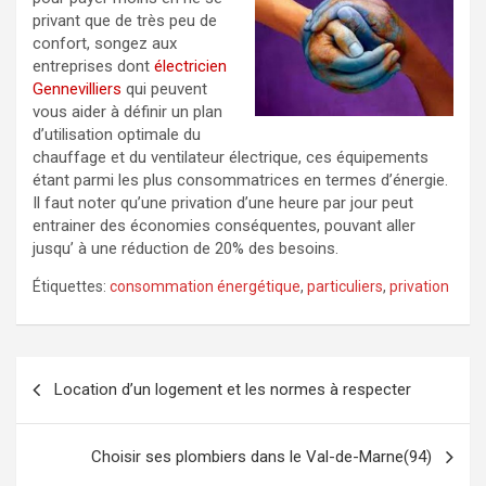
privant que de très peu de
confort, songez aux
entreprises dont
électricien
Gennevilliers
qui peuvent
vous aider à définir un plan
d’utilisation optimale du
chauffage et du ventilateur électrique, ces équipements
étant parmi les plus consommatrices en termes d’énergie.
Il faut noter qu’une privation d’une heure par jour peut
entrainer des économies conséquentes, pouvant aller
jusqu’ à une réduction de 20% des besoins.
Étiquettes:
consommation énergétique
,
particuliers
,
privation
Navigation
Location d’un logement et les normes à respecter
de
l’article
Choisir ses plombiers dans le Val-de-Marne(94)