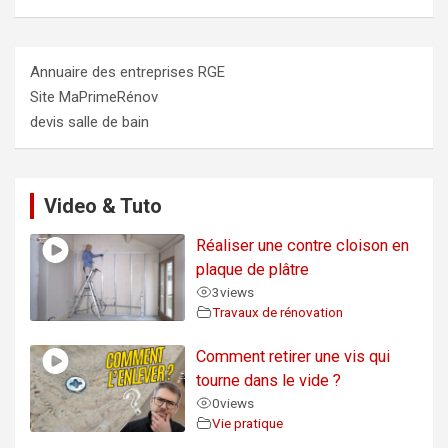
Annuaire des entreprises RGE
Site MaPrimeRénov
devis salle de bain
Video & Tuto
Réaliser une contre cloison en
plaque de plâtre
3
views
Travaux de rénovation
Comment retirer une vis qui
tourne dans le vide ?
0
views
Vie pratique