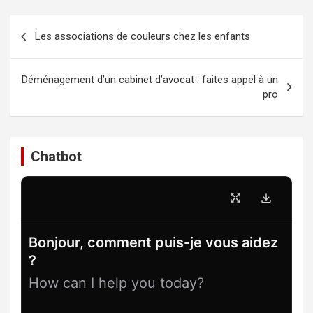
Navigation
Les associations de couleurs chez les enfants
de
l’article
Déménagement d’un cabinet d’avocat : faites appel à un
pro
Chatbot
Bonjour, comment puis-je vous aidez
?
How can I help you today?