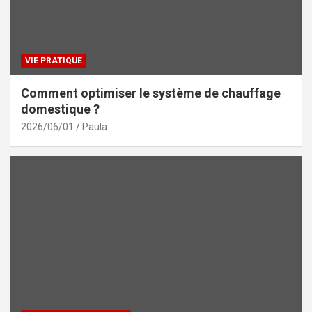
VIE PRATIQUE
Comment optimiser le système de chauffage
domestique ?
2026/06/01
Paula