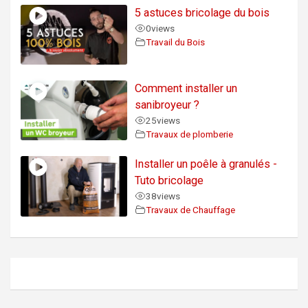
5 astuces bricolage du bois
0
views
Travail du Bois
Comment installer un
sanibroyeur ?
25
views
Travaux de plomberie
Installer un poêle à granulés -
Tuto bricolage
38
views
Travaux de Chauffage