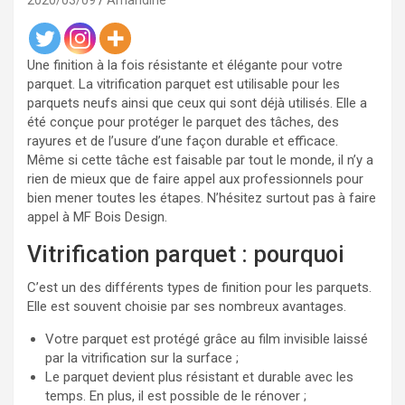
2020/03/09
Amandine
Une finition à la fois résistante et élégante pour votre
parquet. La vitrification parquet est utilisable pour les
parquets neufs ainsi que ceux qui sont déjà utilisés. Elle a
été conçue pour protéger le parquet des tâches, des
rayures et de l’usure d’une façon durable et efficace.
Même si cette tâche est faisable par tout le monde, il n’y a
rien de mieux que de faire appel aux professionnels pour
bien mener toutes les étapes. N’hésitez surtout pas à faire
appel à MF Bois Design.
Vitrification parquet : pourquoi
C’est un des différents types de finition pour les parquets.
Elle est souvent choisie par ses nombreux avantages.
Votre parquet est protégé grâce au film invisible laissé
par la vitrification sur la surface ;
Le parquet devient plus résistant et durable avec les
temps. En plus, il est possible de le rénover ;