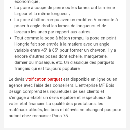
économique ;
La pose à coupe de pierre où les lames ont la même
largeur et la même longueur ;
La pose à bâton rompu avec un motif en V consiste à
poser à angle droit les lames de longueurs et de
largeurs les unes par rapport aux autres ;
Tout comme la pose à bâton rompu, la pose en point
Hongrie fait son entrée à la matière avec un angle
variable entre 45° à 65° pour former un chevron. Il y a
encore d’autres poses dont échelle, marqueterie,
damier ou mosaïque, etc. Un classique des parquets
français qui est toujours populaire.
Le devis
vitrification parquet
est disponible en ligne ou en
agence avec l’aide des conseillers. L’entreprise MF Bois
Design comprend les inquiétudes de ses clients et
s’engage à établir un devis équilibré et respectueux de
votre état financier. La qualité des prestations, les
matériaux utilisés, les bois et dérivés ne changent pas pour
autant chez menuisier Paris 75.