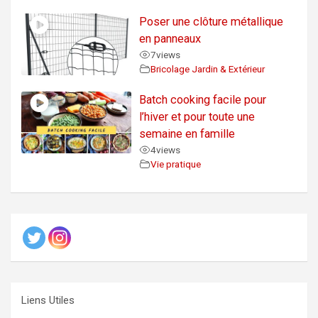
Poser une clôture métallique
en panneaux
7
views
Bricolage Jardin & Extérieur
Batch cooking facile pour
l’hiver et pour toute une
semaine en famille
4
views
Vie pratique
Liens Utiles