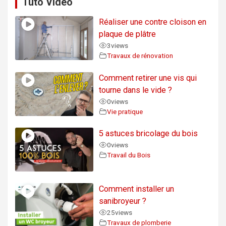
Tuto Vidéo
Réaliser une contre cloison en
plaque de plâtre
3
views
Travaux de rénovation
Comment retirer une vis qui
tourne dans le vide ?
0
views
Vie pratique
5 astuces bricolage du bois
0
views
Travail du Bois
Comment installer un
sanibroyeur ?
25
views
Travaux de plomberie