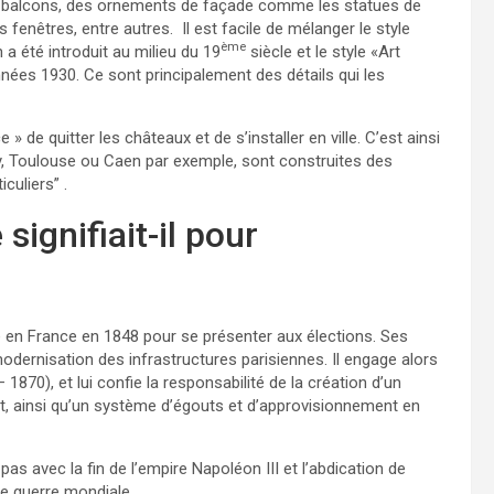
 des balcons, des ornements de façade comme les statues de
 fenêtres, entre autres. Il est facile de mélanger le style
ème
a été introduit au milieu du 19
siècle et le style «Art
nées 1930. Ce sont principalement des détails qui les
de quitter les châteaux et de s’installer en ville. C’est ainsi
y, Toulouse ou Caen par exemple, sont construites des
uliers” .
ignifiait-il pour
 en France en 1848 pour se présenter aux élections. Ses
dernisation des infrastructures parisiennes. Il engage alors
), et lui confie la responsabilité de la création d’un
t, ainsi qu’un système d’égouts et d’approvisionnement en
s avec la fin de l’empire Napoléon III et l’abdication de
e guerre mondiale.