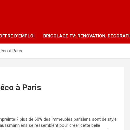
OFFRE D’EMPLOI
BRICOLAGE TV: RENOVATION, DECORAT
éco à Paris
éco à Paris
preinte ? plus de 60% des immeubles parisiens sont de style
Haussmanniens se ressemblent pour créer cette belle