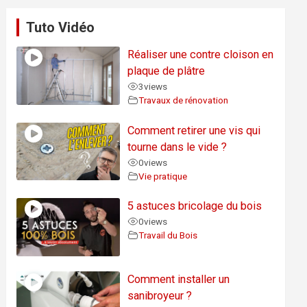
Tuto Vidéo
Réaliser une contre cloison en
plaque de plâtre
3
views
Travaux de rénovation
Comment retirer une vis qui
tourne dans le vide ?
0
views
Vie pratique
5 astuces bricolage du bois
0
views
Travail du Bois
Comment installer un
sanibroyeur ?