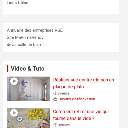
Liens Utiles
Annuaire des entreprises RGE
Site MaPrimeRénov
devis salle de bain
Video & Tuto
Réaliser une contre cloison en
plaque de plâtre
3
views
Travaux de rénovation
Comment retirer une vis qui
tourne dans le vide ?
0
views