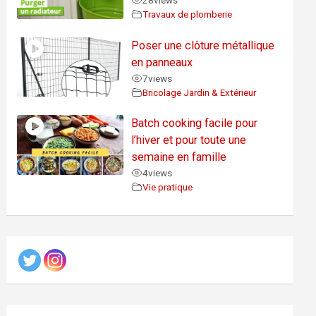
28
views
Travaux de plomberie
Poser une clôture métallique
en panneaux
7
views
Bricolage Jardin & Extérieur
Batch cooking facile pour
l’hiver et pour toute une
semaine en famille
4
views
Vie pratique