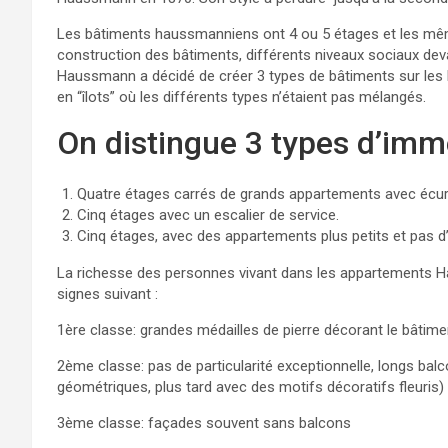
Les bâtiments haussmanniens ont 4 ou 5 étages et les même
construction des bâtiments, différents niveaux sociaux devai
Haussmann a décidé de créer 3 types de bâtiments sur les
en “îlots” où les différents types n’étaient pas mélangés.
On distingue 3 types d’i
Quatre étages carrés de grands appartements avec écuri
Cinq étages avec un escalier de service.
Cinq étages, avec des appartements plus petits et pas d’
La richesse des personnes vivant dans les appartements Ha
signes suivant :
1ère classe: grandes médailles de pierre décorant le bâtime
2ème classe: pas de particularité exceptionnelle, longs balc
géométriques, plus tard avec des motifs décoratifs fleuris)
3ème classe: façades souvent sans balcons