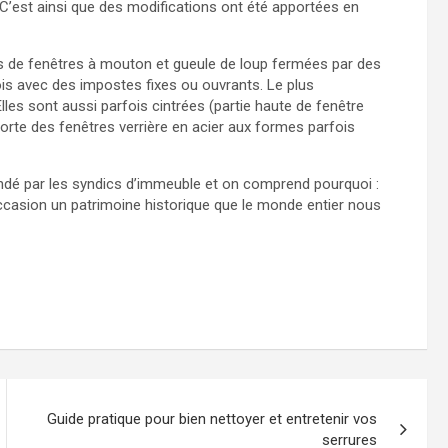
 C’est ainsi que des modifications ont été apportées en
 de fenêtres à mouton et gueule de loup fermées par des
ois avec des impostes fixes ou ouvrants. Le plus
Elles sont aussi parfois cintrées (partie haute de fenêtre
pporte des fenêtres verrière en acier aux formes parfois
ndé par les syndics d’immeuble et on comprend pourquoi :
asion un patrimoine historique que le monde entier nous
Guide pratique pour bien nettoyer et entretenir vos
serrures