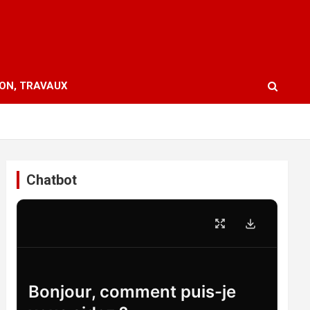
ION, TRAVAUX
Chatbot
Bonjour, comment puis-je