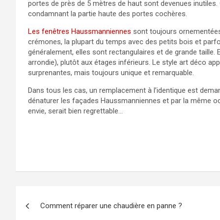
portes de près de 5 mètres de haut sont devenues inutiles.
condamnant la partie haute des portes cochères.
Les fenêtres Haussmanniennes
sont toujours ornementées
crémones, la plupart du temps avec des petits bois et parf
généralement, elles sont rectangulaires et de grande taille. 
arrondie), plutôt aux étages inférieurs. Le style art déco a
surprenantes, mais toujours unique et remarquable.
Dans tous les cas, un remplacement à l’identique est dema
dénaturer les façades Haussmanniennes et par la même occ
envie, serait bien regrettable…
Navigation
Comment réparer une chaudière en panne ?
de