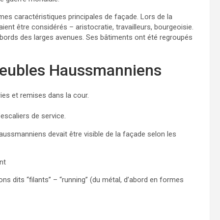
s caractéristiques principales de façade. Lors de la
ent être considérés – aristocratie, travailleurs, bourgeoisie.
 bords des larges avenues. Ses bâtiments ont été regroupés
mmeubles Haussmanniens
es et remises dans la cour.
escaliers de service.
ussmanniens devait être visible de la façade selon les
nt
ons dits “filants” – “running” (du métal, d’abord en formes