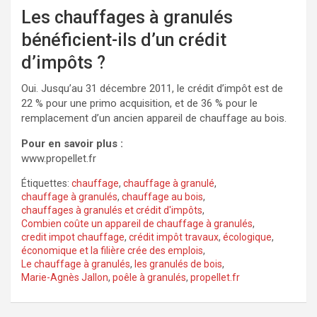
Les chauffages à granulés
bénéficient-ils d’un crédit
d’impôts ?
Oui. Jusqu’au 31 décembre 2011, le crédit d’impôt est de
22 % pour une primo acquisition, et de 36 % pour le
remplacement d’un ancien appareil de chauffage au bois.
Pour en savoir plus :
www.propellet.fr
Étiquettes:
chauffage
,
chauffage à granulé
,
chauffage à granulés
,
chauffage au bois
,
chauffages à granulés et crédit d'impôts
,
Combien coûte un appareil de chauffage à granulés
,
credit impot chauffage
,
crédit impôt travaux
,
écologique
,
économique et la filière crée des emplois
,
Le chauffage à granulés
,
les granulés de bois
,
Marie-Agnès Jallon
,
poêle à granulés
,
propellet.fr