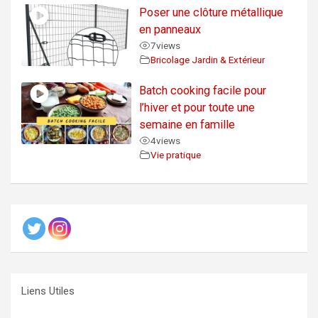
Poser une clôture métallique
en panneaux
7
views
Bricolage Jardin & Extérieur
Batch cooking facile pour
l’hiver et pour toute une
semaine en famille
4
views
Vie pratique
Liens Utiles