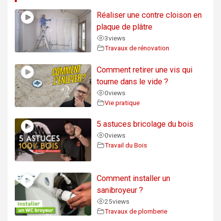
Réaliser une contre cloison en
plaque de plâtre
3
views
Travaux de rénovation
Comment retirer une vis qui
tourne dans le vide ?
0
views
Vie pratique
5 astuces bricolage du bois
0
views
Travail du Bois
Comment installer un
sanibroyeur ?
25
views
Travaux de plomberie