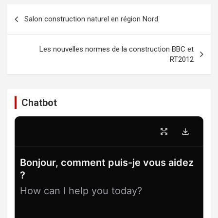
Navigation
Salon construction naturel en région Nord
de
l’article
Les nouvelles normes de la construction BBC et
RT2012
Chatbot
Bonjour, comment puis-je vous aidez
?
How can I help you today?