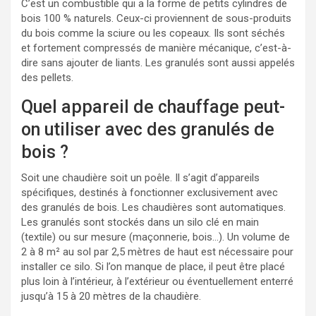
C’est un combustible qui a la forme de petits cylindres de
bois 100 % naturels. Ceux-ci proviennent de sous-produits
du bois comme la sciure ou les copeaux. Ils sont séchés
et fortement compressés de manière mécanique, c’est-à-
dire sans ajouter de liants. Les granulés sont aussi appelés
des pellets.
Quel appareil de chauffage peut-
on utiliser avec des granulés de
bois ?
Soit une chaudière soit un poêle. Il s’agit d’appareils
spécifiques, destinés à fonctionner exclusivement avec
des granulés de bois. Les chaudières sont automatiques.
Les granulés sont stockés dans un silo clé en main
(textile) ou sur mesure (maçonnerie, bois…). Un volume de
2 à 8 m² au sol par 2,5 mètres de haut est nécessaire pour
installer ce silo. Si l’on manque de place, il peut être placé
plus loin à l’intérieur, à l’extérieur ou éventuellement enterré
jusqu’à 15 à 20 mètres de la chaudière.