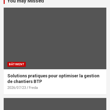
You may Missed
BÂTIMENT
Solutions pratiques pour optimiser la gestion
de chantiers BTP
2026/07/23
Freda