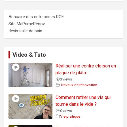
Annuaire des entreprises RGE
Site MaPrimeRénov
devis salle de bain
Video & Tuto
Réaliser une contre cloison en
plaque de plâtre
3
views
Travaux de rénovation
Comment retirer une vis qui
tourne dans le vide ?
0
views
Vie pratique