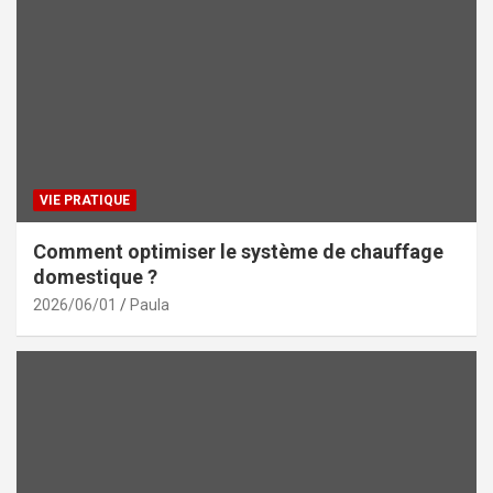
VIE PRATIQUE
Comment optimiser le système de chauffage
domestique ?
2026/06/01
Paula