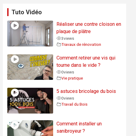
Tuto Vidéo
Réaliser une contre cloison en
plaque de plâtre
3
views
Travaux de rénovation
Comment retirer une vis qui
tourne dans le vide ?
0
views
Vie pratique
5 astuces bricolage du bois
0
views
Travail du Bois
Comment installer un
sanibroyeur ?