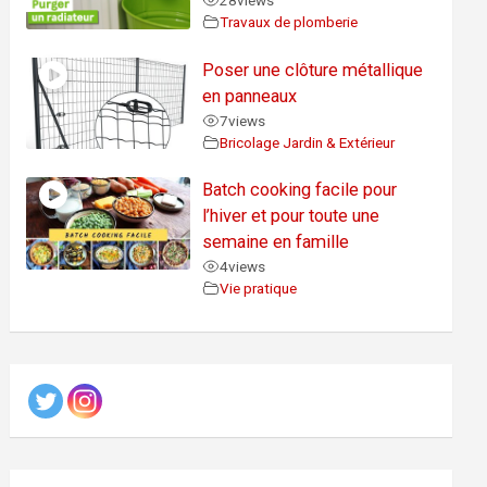
28
views
Travaux de plomberie
Poser une clôture métallique
en panneaux
7
views
Bricolage Jardin & Extérieur
Batch cooking facile pour
l’hiver et pour toute une
semaine en famille
4
views
Vie pratique