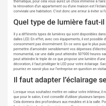
thématique, pour cela vous aurez un choix immense à faire
la rénovation d’un appartement ou d’une maison est l’éclair
conviviale une habitation. C’est donc une erreur à éviter si l
Quel type de lumière faut-il
Il y a différents types de lumières qui sont disponibles dan
dalles LED. En effet, avec ces équipements, il est possible d’
consomment pas énormément. En ce sens que le plus puiss
permettre d’amoindrir sensiblement vos dépenses d’électrici
monumental, car une dalle peut atteindre 50?000 heures sans
peut atteindre le triple de ce que propose une lumière d’une
décoration, il faut privilégier le LED pour votre éclairage. Sa
pourriez en savoir plus sur l’entreprise en question en visitan
Il faut adapter l’éclairage s
Lorsque vous souhaitez mettre en valeur votre intérieur, il 
que pour le salon, il est conseillé d’utiliser plusieurs lampe
Cela donnera des profondeurs aux meubles et à la salle. Pour