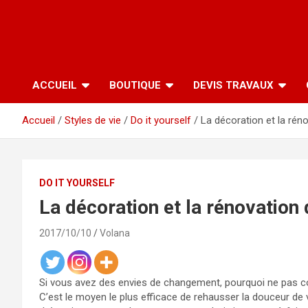
ACCUEIL
BOUTIQUE
DEVIS TRAVAUX
Accueil
Styles de vie
Do it yourself
La décoration et la rén
DO IT YOURSELF
La décoration et la rénovation
2017/10/10
Volana
Si vous avez des envies de changement, pourquoi ne pas c
C’est le moyen le plus efficace de rehausser la douceur de 