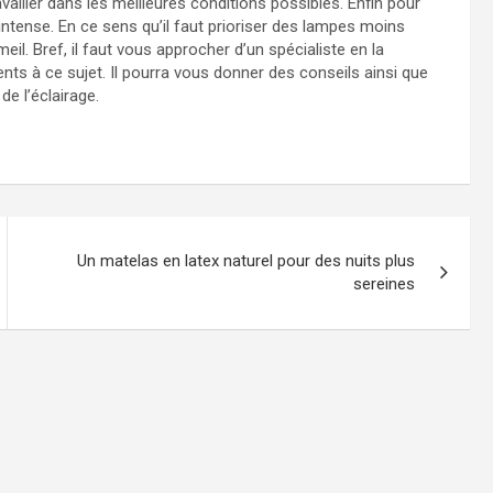
ravailler dans les meilleures conditions possibles. Enfin pour
intense. En ce sens qu’il faut prioriser des lampes moins
l. Bref, il faut vous approcher d’un spécialiste en la
ts à ce sujet. Il pourra vous donner des conseils ainsi que
e l’éclairage.
Un matelas en latex naturel pour des nuits plus
sereines