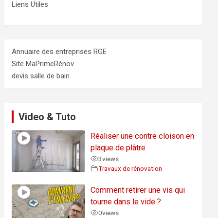
Liens Utiles
Annuaire des entreprises RGE
Site MaPrimeRénov
devis salle de bain
Video & Tuto
Réaliser une contre cloison en
plaque de plâtre
3
views
Travaux de rénovation
Comment retirer une vis qui
tourne dans le vide ?
0
views