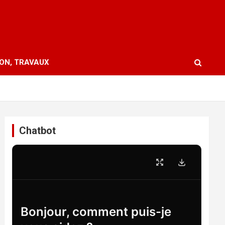
ION, TRAVAUX
Chatbot
Bonjour, comment puis-je