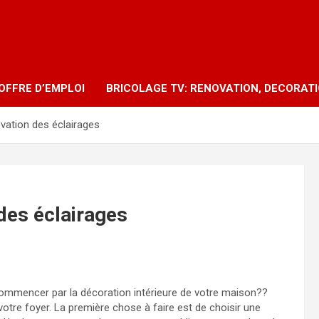
OFFRE D’EMPLOI
BRICOLAGE TV: RENOVATION, DECORAT
ovation des éclairages
 des éclairages
ommencer par la décoration intérieure de votre maison??
votre foyer. La première chose à faire est de choisir une