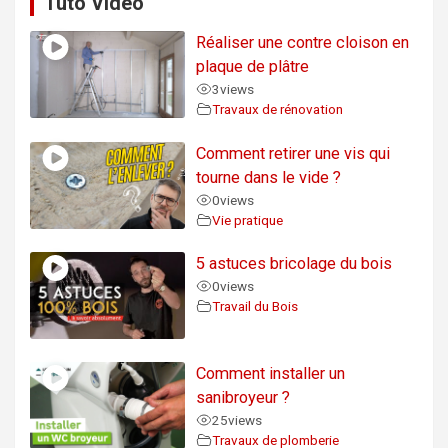
Tuto Vidéo
Réaliser une contre cloison en
plaque de plâtre
3
views
Travaux de rénovation
Comment retirer une vis qui
tourne dans le vide ?
0
views
Vie pratique
5 astuces bricolage du bois
0
views
Travail du Bois
Comment installer un
sanibroyeur ?
25
views
Travaux de plomberie