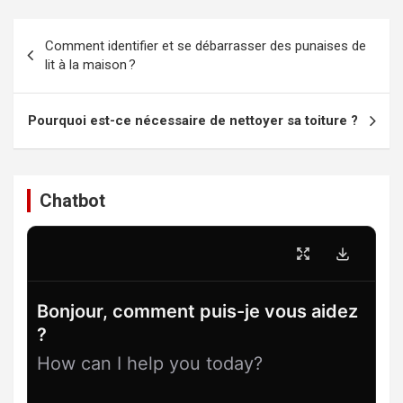
Navigation
Comment identifier et se débarrasser des punaises de
de
lit à la maison ?
l’article
Pourquoi est-ce nécessaire de nettoyer sa toiture ?
Chatbot
Bonjour, comment puis-je vous aidez
?
How can I help you today?