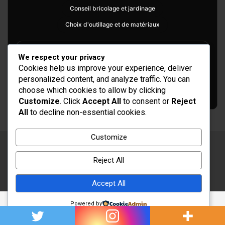
Conseil bricolage et jardinage
Choix d'outillage et de matériaux
We respect your privacy
Cookies help us improve your experience, deliver
personalized content, and analyze traffic. You can
choose which cookies to allow by clicking
Customize
. Click
Accept All
to consent or
Reject
All
to decline non-essential cookies.
Customize
Copyright © 2026
Rénovation et Décoration
Reject All
Thème par :
Theme Horse
Fièrement propulsé par :
WordPress
Accept All
Powered by