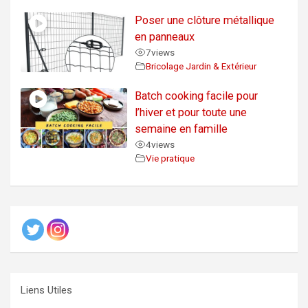
Poser une clôture métallique
en panneaux
7
views
Bricolage Jardin & Extérieur
Batch cooking facile pour
l’hiver et pour toute une
semaine en famille
4
views
Vie pratique
Liens Utiles