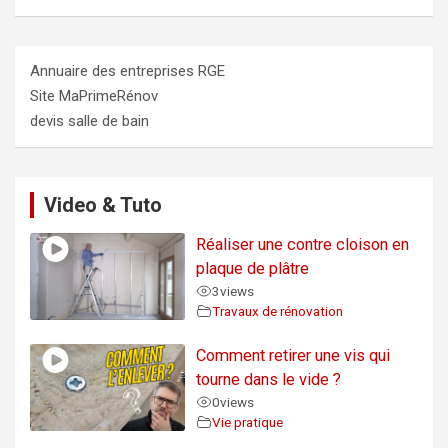
Annuaire des entreprises RGE
Site MaPrimeRénov
devis salle de bain
Video & Tuto
Réaliser une contre cloison en
plaque de plâtre
3
views
Travaux de rénovation
Comment retirer une vis qui
tourne dans le vide ?
0
views
Vie pratique