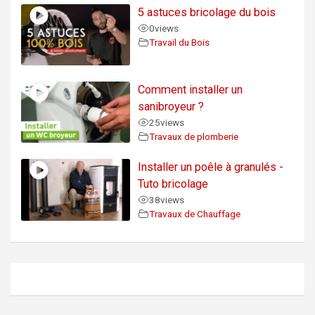
5 astuces bricolage du bois
0
views
Travail du Bois
Comment installer un
sanibroyeur ?
25
views
Travaux de plomberie
Installer un poêle à granulés -
Tuto bricolage
38
views
Travaux de Chauffage