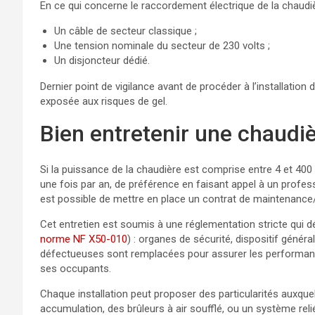
En ce qui concerne le raccordement électrique de la chaudièr
Un câble de secteur classique ;
Une tension nominale du secteur de 230 volts ;
Un disjoncteur dédié.
Dernier point de vigilance avant de procéder à l’installation 
exposée aux risques de gel.
Bien entretenir une chaudi
Si la puissance de la chaudière est comprise entre 4 et 400 k
une fois par an, de préférence en faisant appel à un profess
est possible de mettre en place un contrat de maintenance/
Cet entretien est soumis à une réglementation stricte qui dé
norme NF X50-010
) : organes de sécurité, dispositif génér
défectueuses sont remplacées pour assurer les performance
ses occupants.
Chaque installation peut proposer des particularités auxquelle
accumulation, des brûleurs à air soufflé, ou un système rel