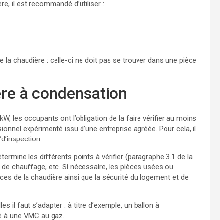
e, il est recommandé d’utiliser :
de la chaudière : celle-ci ne doit pas se trouver dans une pièce
ère à condensation
W, les occupants ont l’obligation de la faire vérifier au moins
ionnel expérimenté issu d’une entreprise agréée. Pour cela, il
d’inspection.
termine les différents points à vérifier (paragraphe 3.1 de la
al de chauffage, etc. Si nécessaire, les pièces usées ou
s de la chaudière ainsi que la sécurité du logement et de
s il faut s’adapter : à titre d’exemple, un ballon à
ié à une VMC au gaz.