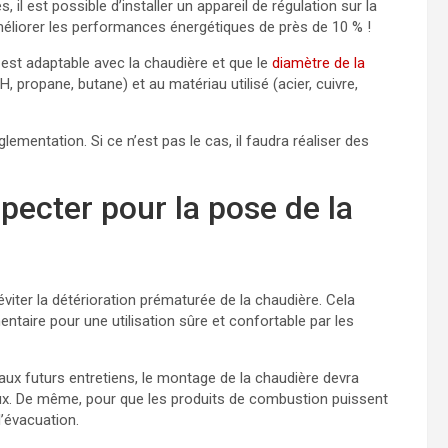
il est possible d’installer un appareil de régulation sur la
liorer les performances énergétiques de près de 10 % !
 est adaptable avec la chaudière et que le
diamètre de la
, propane, butane) et au matériau utilisé (acier, cuivre,
églementation. Si ce n’est pas le cas, il faudra réaliser des
specter pour la pose de la
viter la détérioration prématurée de la chaudière. Cela
taire pour une utilisation sûre et confortable par les
aux futurs entretiens, le montage de la chaudière devra
x. De même, pour que les produits de combustion puissent
d’évacuation.