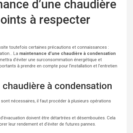
enance d’une chaudière
points à respecter
essite toutefois certaines précautions et connaissances :
sation… La
maintenance d’une chaudière à condensation
rmettra d’éviter une surconsommation énergétique et
portants à prendre en compte pour l’installation et l’entretien
ne chaudière à condensation
 sont nécessaires, il faut procéder à plusieurs opérations
et d’évacuation doivent être détartrées et désembouées. Cela
iorer leur rendement et d’éviter de futures pannes.