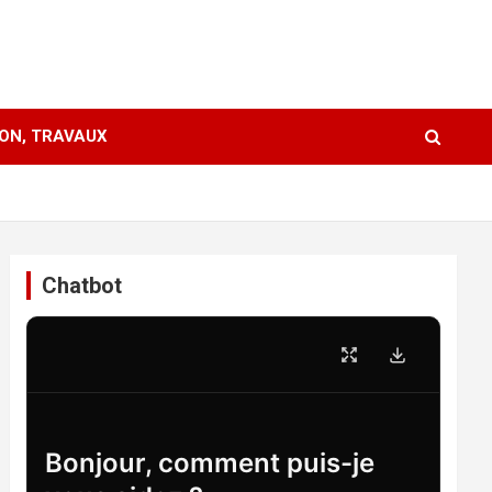
ION, TRAVAUX
Chatbot
Bonjour, comment puis-je