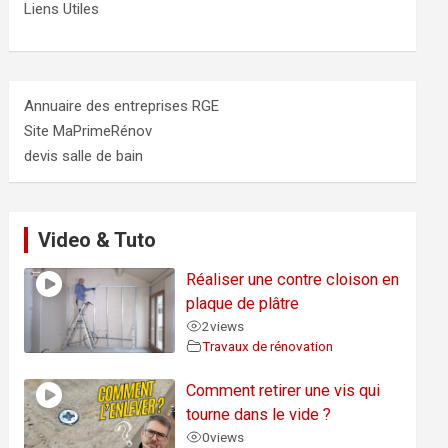
Liens Utiles
Annuaire des entreprises RGE
Site MaPrimeRénov
devis salle de bain
Video & Tuto
Réaliser une contre cloison en
plaque de plâtre
2
views
Travaux de rénovation
Comment retirer une vis qui
tourne dans le vide ?
0
views