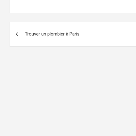
Navigation
Trouver un plombier à Paris
de
l’article