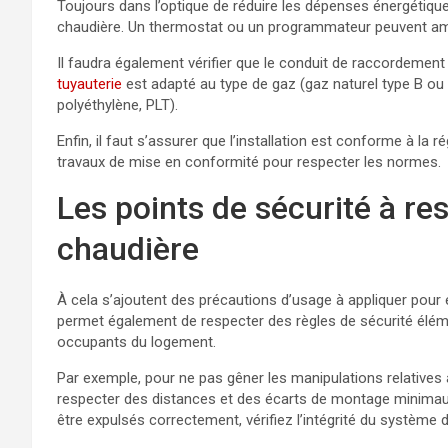
Toujours dans l’optique de réduire les dépenses énergétiques, 
chaudière. Un thermostat ou un programmateur peuvent amé
Il faudra également vérifier que le conduit de raccordement
tuyauterie
est adapté au type de gaz (gaz naturel type B ou H
polyéthylène, PLT).
Enfin, il faut s’assurer que l’installation est conforme à la r
travaux de mise en conformité pour respecter les normes.
Les points de sécurité à re
chaudière
À cela s’ajoutent des précautions d’usage à appliquer pour é
permet également de respecter des règles de sécurité élémen
occupants du logement.
Par exemple, pour ne pas gêner les manipulations relatives 
respecter des distances et des écarts de montage minimau
être expulsés correctement, vérifiez l’intégrité du système 