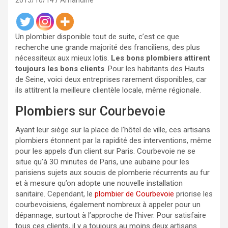
2015/10/14
Amandine
Un plombier disponible tout de suite, c’est ce que
recherche une grande majorité des franciliens, des plus
nécessiteux aux mieux lotis.
Les bons plombiers attirent
toujours les bons clients
. Pour les habitants des Hauts
de Seine, voici deux entreprises rarement disponibles, car
ils attitrent la meilleure clientèle locale, même régionale.
Plombiers sur Courbevoie
Ayant leur siège sur la place de l’hôtel de ville, ces artisans
plombiers étonnent par la rapidité des interventions, même
pour les appels d’un client sur Paris. Courbevoie ne se
situe qu’à 3O minutes de Paris, une aubaine pour les
parisiens sujets aux soucis de plomberie récurrents au fur
et à mesure qu’on adopte une nouvelle installation
sanitaire. Cependant, le
plombier de Courbevoie
priorise les
courbevoisiens, également nombreux à appeler pour un
dépannage, surtout à l’approche de l’hiver. Pour satisfaire
tous ces clients, il y a toujours au moins deux artisans