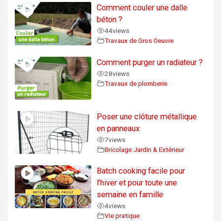
Comment couler une dalle
béton ?
44
views
Travaux de Gros Oeuvre
Comment purger un radiateur ?
28
views
Travaux de plomberie
Poser une clôture métallique
en panneaux
7
views
Bricolage Jardin & Extérieur
Batch cooking facile pour
l’hiver et pour toute une
semaine en famille
4
views
Vie pratique