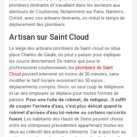
plombiers itinérants et travaillant dans les secteurs aux
alentours de Courbevoie, Notamment sur Paris, Nanterre,
Créteil…avec ces artisans itinérants, on réduit le temps de
déplacement des plombiers.
Artisan sur Saint Cloud
Le siège des artisans plombiers de Saint-cloud se situe
place Charles de Gaulle, on peut y passer pour expliquer
les soucis directement. De même que pour le
professionnel courbevoisien, les
plombiers de Saint
Cloud
peuvent intervenir en moins de 30 minutes, sans
modifier le tarif horaire avoisinant les 50 euros ,
déplacements compris. Sinon, un seul coup de téléphone
et un des employés se déplace pour toutes formes de
pannes.
Pour une fuite de robinet, de mitigeur…Il suffit
de couper l’arrivée d’eau, c’est plus délicat quand le
robinet d’arrivée d’eau lui-même ou certains raccords
fuient
. Les habitants des Hauts de Seine peuvent choisir
entre les entreprises précédentes appartenant toutes les
deux au collectif des artisans cléments. Car à quoi bon au