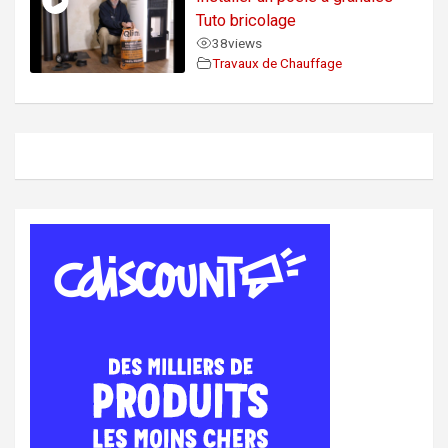
Tuto bricolage
38
views
Travaux de Chauffage