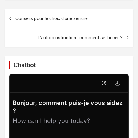
Navigation
Conseils pour le choix d’une serrure
de
l’article
L’autoconstruction : comment se lancer ?
Chatbot
Bonjour, comment puis-je vous aidez
?
How can I help you today?