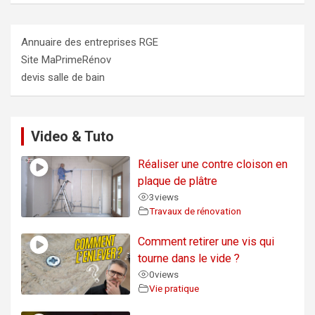
Annuaire des entreprises RGE
Site MaPrimeRénov
devis salle de bain
Video & Tuto
Réaliser une contre cloison en
plaque de plâtre
3
views
Travaux de rénovation
Comment retirer une vis qui
tourne dans le vide ?
0
views
Vie pratique