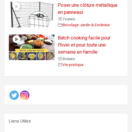
Poser une clôture métallique
en panneaux
7
views
Bricolage Jardin & Extérieur
Batch cooking facile pour
l’hiver et pour toute une
semaine en famille
4
views
Vie pratique
Liens Utiles