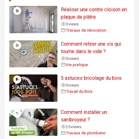
Réaliser une contre cloison en
plaque de plâtre
3
views
Travaux de rénovation
Comment retirer une vis qui
tourne dans le vide ?
0
views
Vie pratique
5 astuces bricolage du bois
0
views
Travail du Bois
Comment installer un
sanibroyeur ?
25
views
Travaux de plomberie