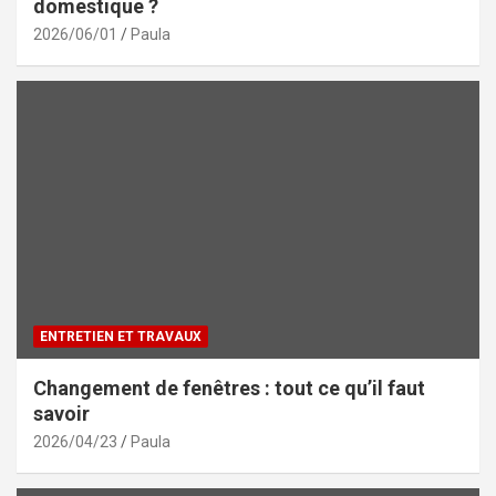
domestique ?
2026/06/01
Paula
ENTRETIEN ET TRAVAUX
Changement de fenêtres : tout ce qu’il faut
savoir
2026/04/23
Paula