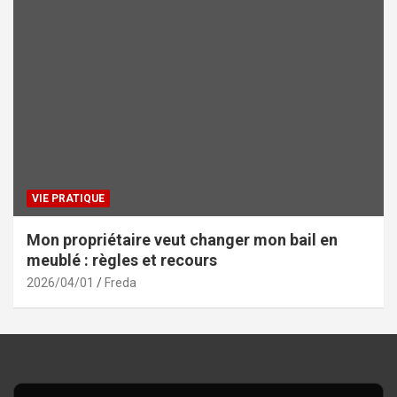
VIE PRATIQUE
Mon propriétaire veut changer mon bail en
meublé : règles et recours
2026/04/01
Freda