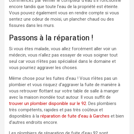
commencez par vérifier le compteur d’eau s’il fonctionne
encore tandis que toute l’eau de la propriété est éteinte.
Vous pouvez également vous en rendre compte si vous
sentez une odeur de moisi, un plancher chaud ou des
fissures dans les murs.
Passons à la réparation !
Si vous êtes malade, vous allez forcément aller voir un
médecin, vous n’allez pas essayer de vous soigner tout
seul car vous n’êtes pas spécialisé dans le domaine et
vous pourriez aggraver les choses.
Même chose pour les fuites d’eau ! Vous n’êtes pas un
plombier et vous risquez d’aggraver la fuite de manière à
vous retrouver flottant sur votre table de salle à manger
avec la maison inondée tout autour. Il vous suffit de
trouver un plombier disponible sur le 92
. Des plombiers
très compétents, rapides et pas très coûteux et
disponibles à la
réparation de fuite d’eau à Garches
et bien
d’autres endroits encore.
Les plombiers de réparation de fuite d’eau 92 sont