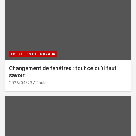
ENTRETIEN ET TRAVAUX
Changement de fenêtres : tout ce qu’il faut
savoir
2026/04/23
Paula