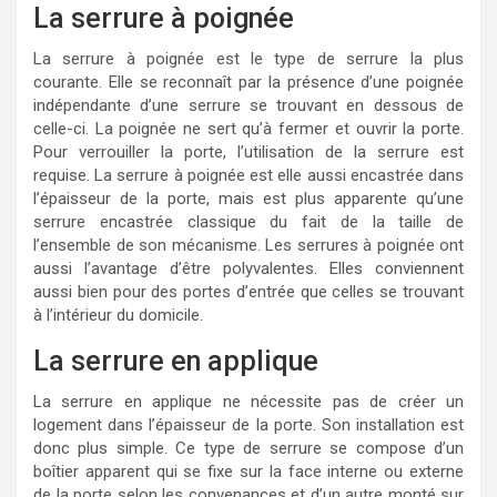
La serrure à poignée
La serrure à poignée est le type de serrure la plus
courante. Elle se reconnaît par la présence d’une poignée
indépendante d’une serrure se trouvant en dessous de
celle-ci. La poignée ne sert qu’à fermer et ouvrir la porte.
Pour verrouiller la porte, l’utilisation de la serrure est
requise. La serrure à poignée est elle aussi encastrée dans
l’épaisseur de la porte, mais est plus apparente qu’une
serrure encastrée classique du fait de la taille de
l’ensemble de son mécanisme. Les serrures à poignée ont
aussi l’avantage d’être polyvalentes. Elles conviennent
aussi bien pour des portes d’entrée que celles se trouvant
à l’intérieur du domicile.
La serrure en applique
La serrure en applique ne nécessite pas de créer un
logement dans l’épaisseur de la porte. Son installation est
donc plus simple. Ce type de serrure se compose d’un
boîtier apparent qui se fixe sur la face interne ou externe
de la porte selon les convenances et d’un autre monté sur