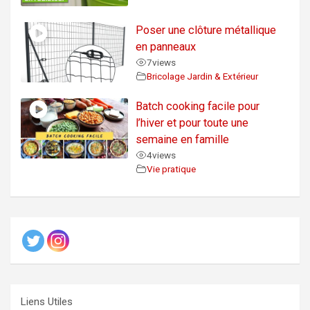
Poser une clôture métallique
en panneaux
7
views
Bricolage Jardin & Extérieur
Batch cooking facile pour
l’hiver et pour toute une
semaine en famille
4
views
Vie pratique
Liens Utiles