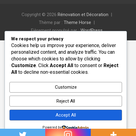
Copyright © 2026
Rénovation et Décoration
Thème par :
Theme Horse
Fièrement propulsé par :
WordPress
We respect your privacy
Cookies help us improve your experience, deliver
personalized content, and analyze traffic. You can
choose which cookies to allow by clicking
Customize
. Click
Accept All
to consent or
Reject
All
to decline non-essential cookies.
Customize
Reject All
Accept All
Powered by