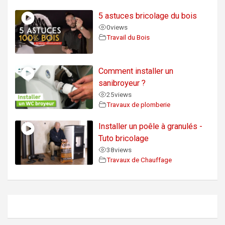
5 astuces bricolage du bois
0
views
Travail du Bois
Comment installer un
sanibroyeur ?
25
views
Travaux de plomberie
Installer un poêle à granulés -
Tuto bricolage
38
views
Travaux de Chauffage