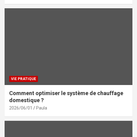
VIE PRATIQUE
Comment optimiser le système de chauffage
domestique ?
2026/06/01
Paula