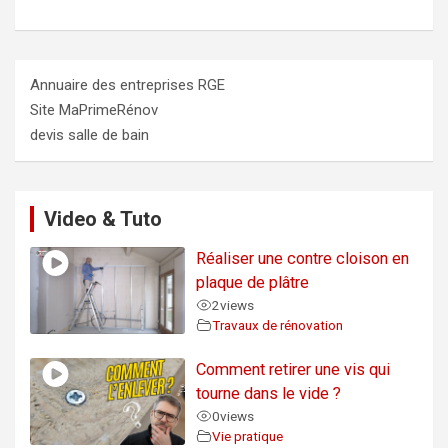
Annuaire des entreprises RGE
Site MaPrimeRénov
devis salle de bain
Video & Tuto
Réaliser une contre cloison en
plaque de plâtre
2
views
Travaux de rénovation
Comment retirer une vis qui
tourne dans le vide ?
0
views
Vie pratique