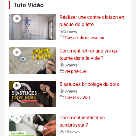
Tuto Vidéo
Réaliser une contre cloison en
plaque de plâtre
2
views
Travaux de rénovation
Comment retirer une vis qui
tourne dans le vide ?
0
views
Vie pratique
5 astuces bricolage du bois
0
views
Travail du Bois
Comment installer un
sanibroyeur ?
25
views