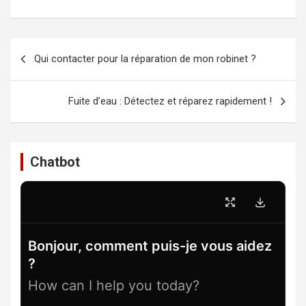
Navigation
Qui contacter pour la réparation de mon robinet ?
de
l’article
Fuite d’eau : Détectez et réparez rapidement !
Chatbot
Bonjour, comment puis-je vous aidez
?
How can I help you today?